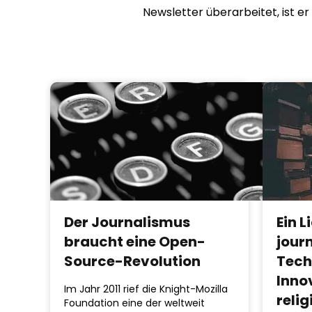
Newsletter überarbeitet, ist 
Der Journalismus
Ein L
braucht eine Open-
jour
Source-Revolution
Tech
Inno
Im Jahr 2011 rief die Knight-Mozilla
relig
Foundation eine der weltweit