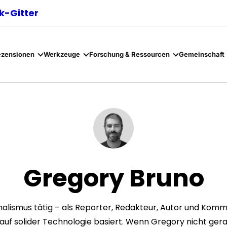
-Gitter
ezensionen
Werkzeuge
Forschung & Ressourcen
Gemeinschaft
Gregory Bruno
alismus tätig – als Reporter, Redakteur, Autor und Kommun
auf solider Technologie basiert. Wenn Gregory nicht ger