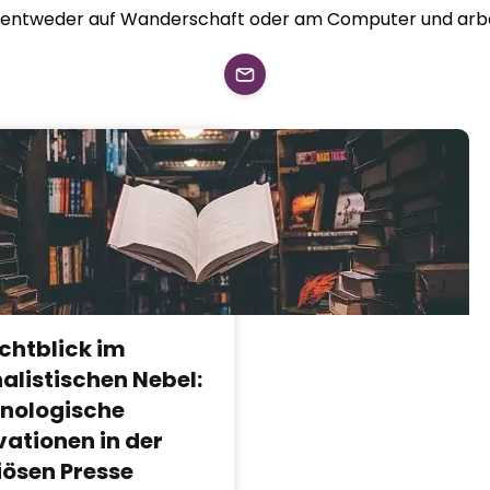
er entweder auf Wanderschaft oder am Computer und arbe
ichtblick im
nalistischen Nebel:
nologische
vationen in der
iösen Presse