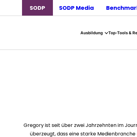
SODP
SODP Media
Benchmark
Ausbildung
Top-Tools & R
Gregory ist seit über zwei Jahrzehnten im Journ
überzeugt, dass eine starke Medienbranche 