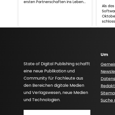
ersten Partnerschaften ins Leben…
Als das
Softwa
Oktober
schloss
Um
State of Digital Publishing schafft
Gemei
eine neue Publikation und
Newsle
Community für Fachleute aus
Datensc
den Bereichen digitale Medien
Redakti
und Verlagswesen, neue Medien
Sitem
und Technologien.
Suche