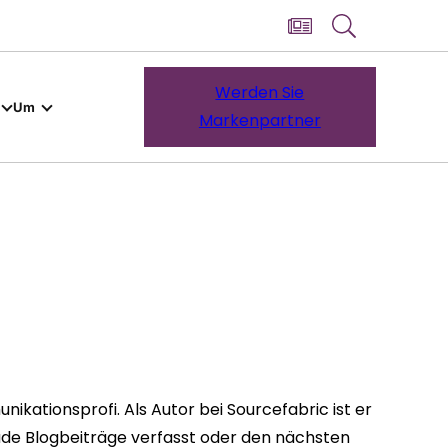
Werden Sie
Um
Markenpartner
ikationsprofi. Als Autor bei Sourcefabric ist er
ade Blogbeiträge verfasst oder den nächsten