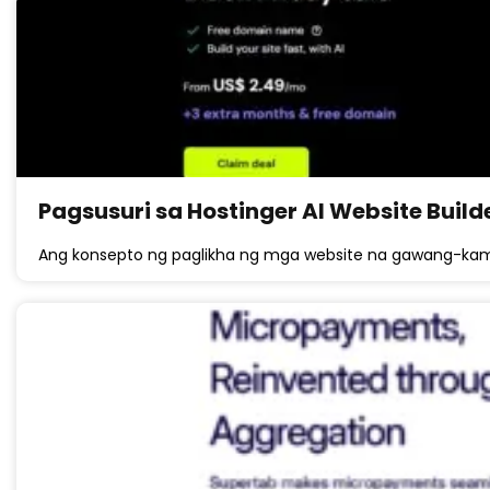
Pagsusuri sa Hostinger AI Website Build
Ang konsepto ng paglikha ng mga website na gawang-kam