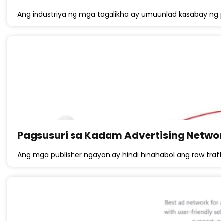
Ang industriya ng mga tagalikha ay umuunlad kasabay ng pa
Pagsusuri sa Kadam Advertising Netwo
Ang mga publisher ngayon ay hindi hinahabol ang raw traff