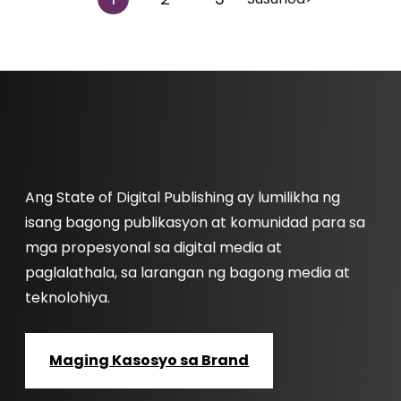
Ang State of Digital Publishing ay lumilikha ng
isang bagong publikasyon at komunidad para sa
mga propesyonal sa digital media at
paglalathala, sa larangan ng bagong media at
teknolohiya.
Maging Kasosyo sa Brand