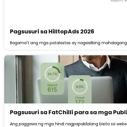
Pagsusuri sa HilltopAds 2026
Bagama't ang mga patalastas ay nagsisilbing mahalagang 
Pagsusuri sa FatChilli para sa mga Publ
Ang paggawa ng mga hindi nagpapakilalang bisita sa web