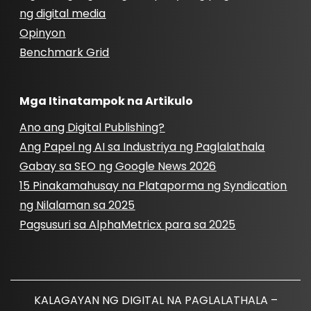
ng digital media
Opinyon
Benchmark Grid
Mga Itinatampok na Artikulo
Ano ang Digital Publishing?
Ang Papel ng AI sa Industriya ng Paglalathala
Gabay sa SEO ng Google News 2026
15 Pinakamahusay na Plataporma ng Syndication
ng Nilalaman sa 2025
Pagsusuri sa AlphaMetricx para sa 2025
KALAGAYAN NG DIGITAL NA PAGLALATHALA –