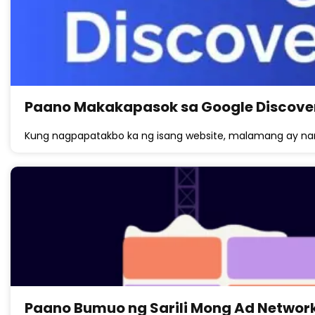
Paano Makakapasok sa Google Discove
Kung nagpapatakbo ka ng isang website, malamang ay na
Paano Bumuo ng Sarili Mong Ad Netwo