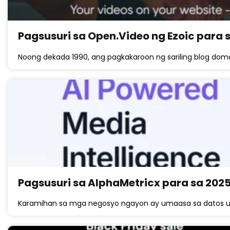
Pagsusuri sa Open.Video ng Ezoic para 
Noong dekada 1990, ang pagkakaroon ng sariling blog dom
Pagsusuri sa AlphaMetricx para sa 202
Karamihan sa mga negosyo ngayon ay umaasa sa datos u