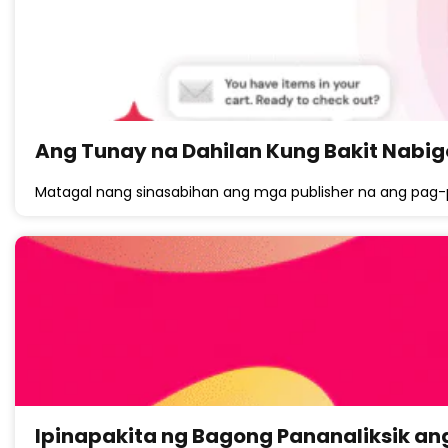
Ang Tunay na Dahilan Kung Bakit Nabigo 
Matagal nang sinasabihan ang mga publisher na ang pag-
Ipinapakita ng Bagong Pananaliksik ang