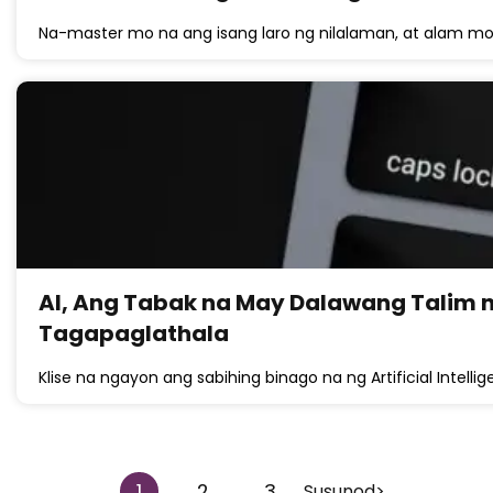
Na-master mo na ang isang laro ng nilalaman, at alam mo
AI, Ang Tabak na May Dalawang Talim n
Tagapaglathala
Klise na ngayon ang sabihing binago na ng Artificial Intellig
1
2
3
Susunod>