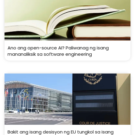
Ano ang open-source AI? Paliwanag ng isang
mananaliksik sa software engineering
Bakit ang isang desisyon ng EU tungkol sa isang