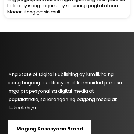
balita ay isang tagumpay sa unang pagkakataon.
Maaari itong gawin muli
Ang State of Digital Publishing ay lumilikha ng
isang bagong publikasyon at komunidad para sa
mga propesyonal sa digital media at
paglalathala, sa larangan ng bagong media at
teknolohiya.
Maging Kasosyo sa Brand