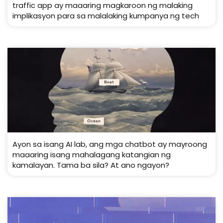
traffic app ay maaaring magkaroon ng malaking
implikasyon para sa malalaking kumpanya ng tech
Ayon sa isang AI lab, ang mga chatbot ay mayroong
maaaring isang mahalagang katangian ng
kamalayan. Tama ba sila? At ano ngayon?