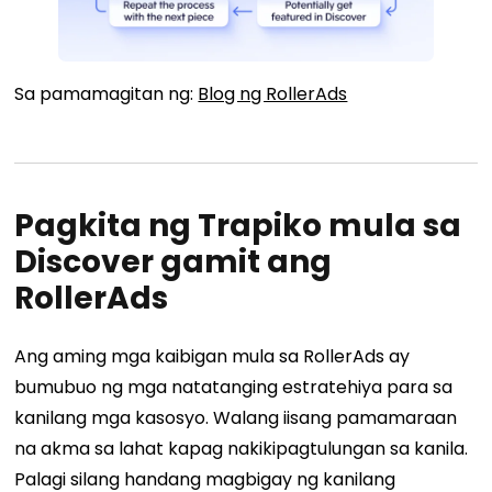
Sa pamamagitan ng:
Blog ng RollerAds
Pagkita ng Trapiko mula sa
Discover gamit ang
RollerAds
Ang aming mga kaibigan mula sa RollerAds ay
bumubuo ng mga natatanging estratehiya para sa
kanilang mga kasosyo. Walang iisang pamamaraan
na akma sa lahat kapag nakikipagtulungan sa kanila.
Palagi silang handang magbigay ng kanilang