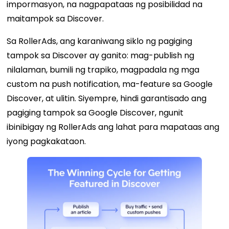
impormasyon, na nagpapataas ng posibilidad na
maitampok sa Discover.
Sa RollerAds, ang karaniwang siklo ng pagiging
tampok sa Discover ay ganito: mag-publish ng
nilalaman, bumili ng trapiko, magpadala ng mga
custom na push notification, ma-feature sa Google
Discover, at ulitin. Siyempre, hindi garantisado ang
pagiging tampok sa Google Discover, ngunit
ibinibigay ng RollerAds ang lahat para mapataas ang
iyong pagkakataon.