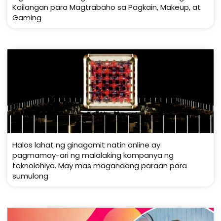
Kailangan para Magtrabaho sa Pagkain, Makeup, at
Gaming
Halos lahat ng ginagamit natin online ay
pagmamay-ari ng malalaking kompanya ng
teknolohiya. May mas magandang paraan para
sumulong