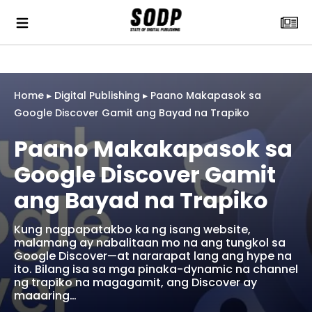
Home
▸
Digital Publishing
▸
Paano Makapasok sa
Google Discover Gamit ang Bayad na Trapiko
Paano Makakapasok sa
Google Discover Gamit
ang Bayad na Trapiko
Kung nagpapatakbo ka ng isang website,
malamang ay nabalitaan mo na ang tungkol sa
Google Discover—at nararapat lang ang hype na
ito. Bilang isa sa mga pinaka-dynamic na channel
ng trapiko na magagamit, ang Discover ay
maaaring…