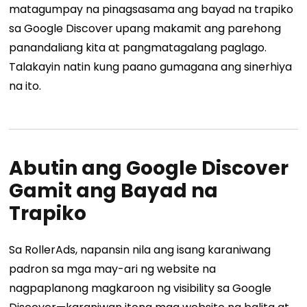
matagumpay na pinagsasama ang bayad na trapiko
sa Google Discover upang makamit ang parehong
panandaliang kita at pangmatagalang paglago.
Talakayin natin kung paano gumagana ang sinerhiya
na ito.
Abutin ang Google Discover
Gamit ang Bayad na
Trapiko
Sa RollerAds, napansin nila ang isang karaniwang
padron sa mga may-ari ng website na
nagpaplanong magkaroon ng visibility sa Google