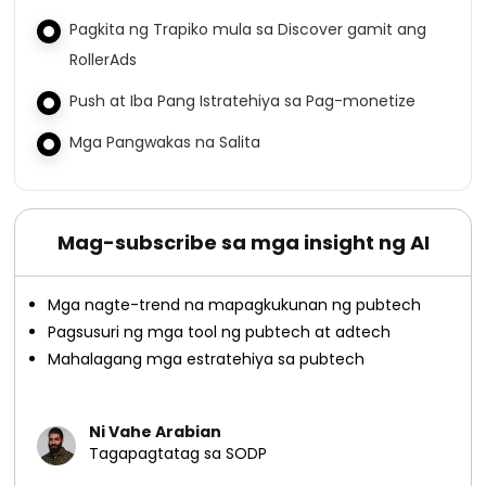
Pagkita ng Trapiko mula sa Discover gamit ang
RollerAds
Push at Iba Pang Istratehiya sa Pag-monetize
Mga Pangwakas na Salita
Mag-subscribe sa mga insight ng AI
Mga nagte-trend na mapagkukunan ng pubtech
Pagsusuri ng mga tool ng pubtech at adtech
Mahalagang mga estratehiya sa pubtech
Ni Vahe Arabian
Tagapagtatag sa SODP