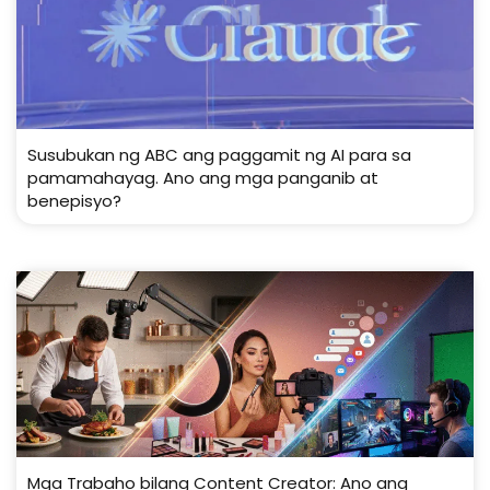
Susubukan ng ABC ang paggamit ng AI para sa
pamamahayag. Ano ang mga panganib at
benepisyo?
Mga Trabaho bilang Content Creator: Ano ang