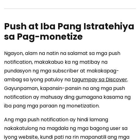
Push at Iba Pang Istratehiya
sa Pag-monetize
Ngayon, alam na natin na salamat sa mga push
notification, makakabuo ka ng matibay na
pundasyon ng mga subscriber at makakapag-
ambag sa iyong patuloy na
tagumpay sa Discover
.
Gayunpaman, kapansin-pansin na ang mga push
notification ay mahusay ding gumagana kasama ng
iba pang mga paraan ng monetization.
Ang mga push notification ay hindi lamang
nakakatulong na magdala ng mga bagong user sa
iyong website, kundi pati na rin mapanatili ang mga