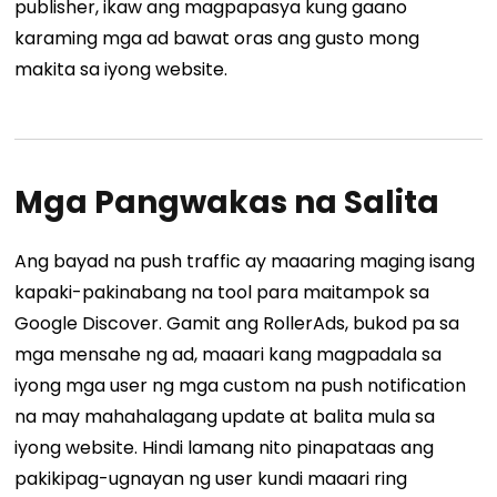
publisher, ikaw ang magpapasya kung gaano
karaming mga ad bawat oras ang gusto mong
makita sa iyong website.
Mga Pangwakas na Salita
Ang bayad na push traffic ay maaaring maging isang
kapaki-pakinabang na tool para maitampok sa
Google Discover. Gamit ang RollerAds, bukod pa sa
mga mensahe ng ad, maaari kang magpadala sa
iyong mga user ng mga custom na push notification
na may mahahalagang update at balita mula sa
iyong website. Hindi lamang nito pinapataas ang
pakikipag-ugnayan ng user kundi maaari ring