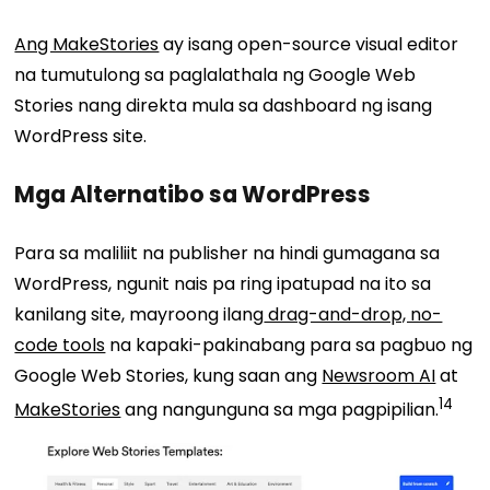
Ang MakeStories
ay isang open-source visual editor
na tumutulong sa paglalathala ng Google Web
Stories nang direkta mula sa dashboard ng isang
WordPress site.
Mga Alternatibo sa WordPress
Para sa maliliit
na publisher
na hindi gumagana sa
WordPress, ngunit nais pa ring ipatupad
na ito
sa
kanilang site, mayroong ilang
drag-and-drop, no-
code tools
na kapaki-pakinabang para sa
pagbuo ng
Google Web Stories
, kung saan ang
Newsroom AI
at
14
MakeStories
ang nangunguna sa mga pagpipilian.