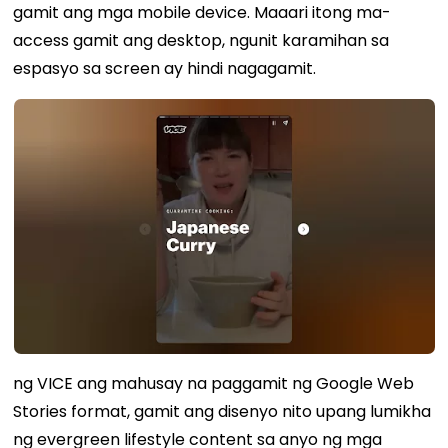
gamit ang mga mobile device. Maaari itong ma-
access gamit ang desktop, ngunit karamihan sa
espasyo sa screen ay hindi nagagamit.
ng VICE
ang mahusay na paggamit ng Google Web
Stories format, gamit ang disenyo nito upang lumikha
ng evergreen lifestyle content sa anyo ng mga