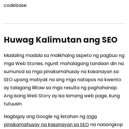
codebase.
Huwag Kalimutan ang SEO
Madaling madala sa malikhaing aspeto ng pagbuo ng
mga Web Stories, ngunit mahalagang tandaan din na
sumunod sa mga pinakamahusay na kasanayan sa
SEO upang matiyak na ang mga natapos na kwento
ay talagang lilitaw sa mga resulta ng paghahanap.
Ang isang Web Story ay isa lamang web page, kung
tutuusin.
Nagbigay ang Google ng listahan ng
mga
pinakamahusay na kasanayan sa SEO
na naaangkop