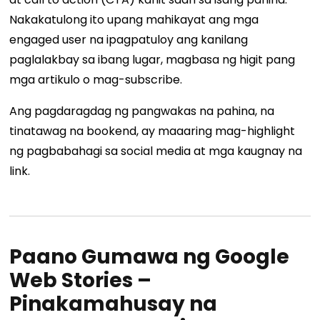
Nakakatulong ito upang mahikayat ang mga
engaged user na ipagpatuloy ang kanilang
paglalakbay sa ibang lugar, magbasa ng higit pang
mga artikulo o mag-subscribe.
Ang pagdaragdag ng pangwakas na pahina, na
tinatawag na bookend, ay maaaring mag-highlight
ng pagbabahagi sa social media at mga kaugnay na
link.
Paano Gumawa ng Google
Web Stories –
Pinakamahusay na