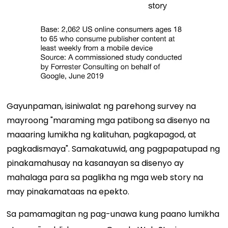
Gayunpaman, isiniwalat ng parehong survey na
mayroong "maraming mga patibong sa disenyo na
maaaring lumikha ng kalituhan, pagkapagod, at
pagkadismaya". Samakatuwid, ang pagpapatupad ng
pinakamahusay na kasanayan sa disenyo ay
mahalaga para sa paglikha ng mga web story na
may pinakamataas na epekto.
Sa pamamagitan ng pag-unawa kung paano lumikha
-