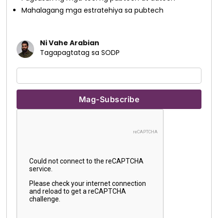
Mahalagang mga estratehiya sa pubtech
Ni Vahe Arabian
Tagapagtatag sa SODP