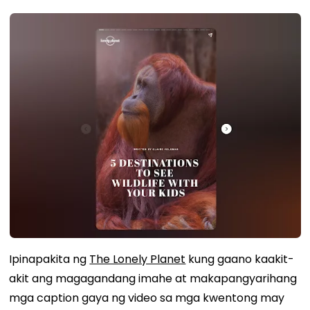
Ipinapakita ng
The Lonely Planet
kung gaano kaakit-
akit ang magagandang imahe at makapangyarihang
mga caption gaya ng video sa mga kwentong may