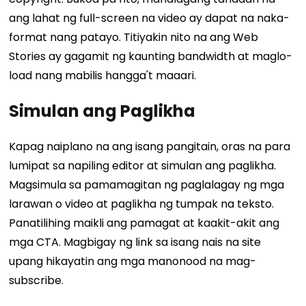
ang lahat ng full-screen na video ay dapat na naka-
format nang patayo. Titiyakin nito na ang Web
Stories ay gagamit ng kaunting bandwidth at maglo-
load nang mabilis hangga't maaari.
Simulan ang Paglikha
Kapag naiplano na ang isang pangitain, oras na para
lumipat sa napiling editor at simulan ang paglikha.
Magsimula sa pamamagitan ng paglalagay ng mga
larawan o video at paglikha ng tumpak na teksto.
Panatilihing maikli ang pamagat at kaakit-akit ang
mga CTA. Magbigay ng link sa isang nais na site
upang hikayatin ang mga manonood na mag-
subscribe.