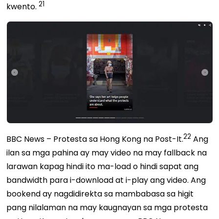
21
kwento.
22
BBC News – Protesta sa Hong Kong na Post-It.
Ang
ilan sa mga pahina ay may video na may fallback na
larawan kapag hindi ito ma-load o hindi sapat ang
bandwidth para i-download at i-play ang video. Ang
bookend ay nagdidirekta sa mambabasa sa higit
pang nilalaman na may kaugnayan sa mga protesta