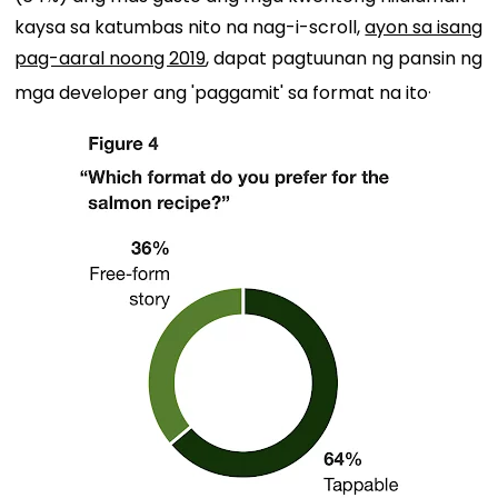
kaysa sa katumbas nito na nag-i-scroll,
ayon sa isang
pag-aaral noong 2019
, dapat pagtuunan ng pansin ng
.
mga developer ang 'paggamit' sa format na ito