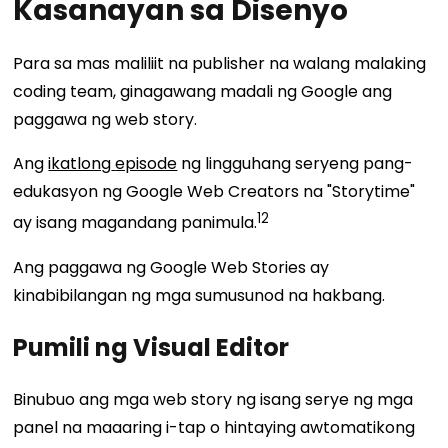
Kasanayan sa Disenyo
Para sa
mas maliliit
na publisher na walang malaking
coding team, ginagawang madali ng Google ang
paggawa ng
web
story.
Ang
ikatlong
episode
ng lingguhang seryeng pang-
edukasyon ng Google Web Creators na "Storytime"
12
ay isang magandang panimula.
Ang paggawa ng Google Web Stories ay
kinabibilangan ng mga sumusunod na hakbang.
Pumili ng Visual Editor
Binubuo ang mga web story ng isang serye ng mga
panel na maaaring i-tap o hintaying awtomatikong