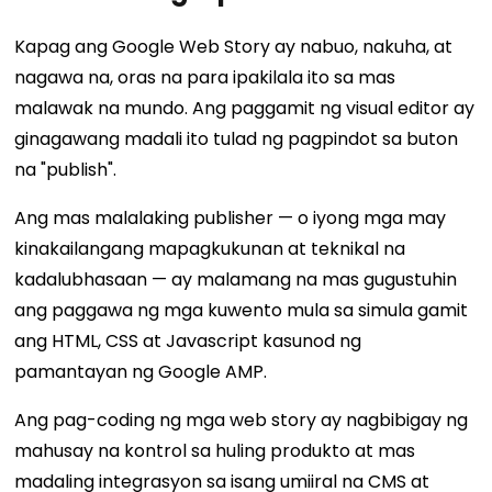
Kapag ang Google Web Story ay nabuo, nakuha, at
nagawa na, oras na para ipakilala ito sa mas
malawak na mundo. Ang paggamit ng visual editor ay
ginagawang madali ito tulad ng pagpindot sa buton
na "publish".
Ang mas malalaking publisher — o iyong mga may
kinakailangang mapagkukunan at teknikal na
kadalubhasaan — ay malamang na mas gugustuhin
ang paggawa ng mga kuwento mula sa simula gamit
ang HTML, CSS at Javascript kasunod ng
pamantayan ng Google AMP.
Ang pag-coding ng mga web story ay nagbibigay ng
mahusay na kontrol sa huling produkto at mas
madaling integrasyon sa isang umiiral na CMS at