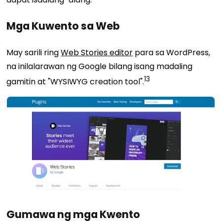
Mga Kuwento sa Web
May sarili ring
Web Stories editor
para sa WordPress,
na inilalarawan ng Google bilang isang madaling
13
gamitin at "WYSIWYG creation tool".
Gumawa ng mga Kwento