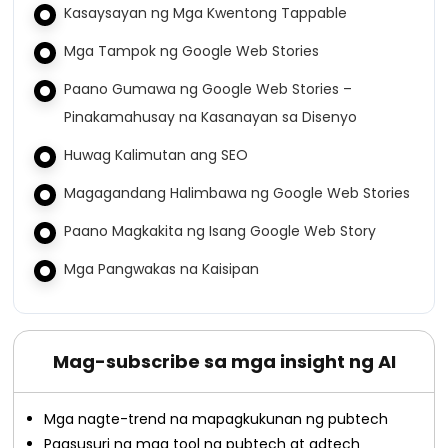
Kasaysayan ng Mga Kwentong Tappable
Mga Tampok ng Google Web Stories
Paano Gumawa ng Google Web Stories –
Pinakamahusay na Kasanayan sa Disenyo
Huwag Kalimutan ang SEO
Magagandang Halimbawa ng Google Web Stories
Paano Magkakita ng Isang Google Web Story
Mga Pangwakas na Kaisipan
Mag-subscribe sa mga insight ng AI
Mga nagte-trend na mapagkukunan ng pubtech
Pagsusuri ng mga tool ng pubtech at adtech