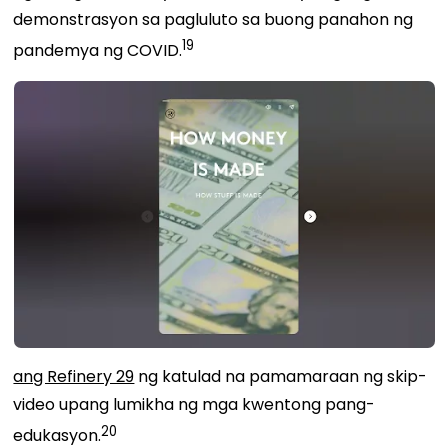
demonstrasyon sa pagluluto sa buong panahon ng
19
pandemya ng COVID.
ang Refinery 29
ng
katulad na
pamamaraan ng skip-
video upang lumikha ng mga kwentong pang-
20
edukasyon.