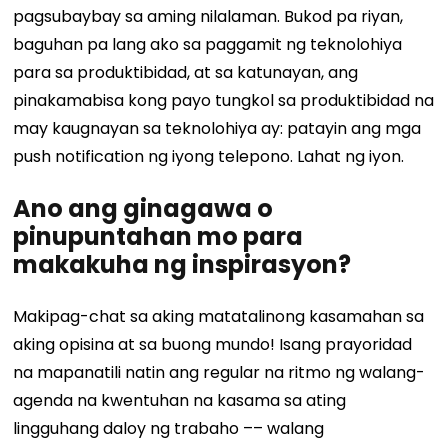
pagsubaybay sa aming nilalaman. Bukod pa riyan,
baguhan pa lang ako sa paggamit ng teknolohiya
para sa produktibidad, at sa katunayan, ang
pinakamabisa kong payo tungkol sa produktibidad na
may kaugnayan sa teknolohiya ay: patayin ang mga
push notification ng iyong telepono. Lahat ng iyon.
Ano ang ginagawa o
pinupuntahan mo para
makakuha ng inspirasyon?
Makipag-chat sa aking matatalinong kasamahan sa
aking opisina at sa buong mundo! Isang prayoridad
na mapanatili natin ang regular na ritmo ng walang-
agenda na kwentuhan na kasama sa ating
lingguhang daloy ng trabaho –– walang