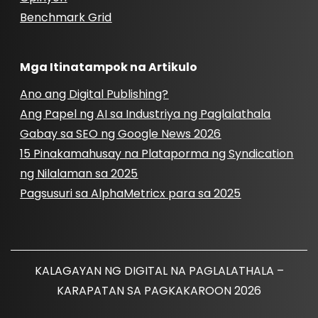
Benchmark Grid
Mga Itinatampok na Artikulo
Ano ang Digital Publishing?
Ang Papel ng AI sa Industriya ng Paglalathala
Gabay sa SEO ng Google News 2026
15 Pinakamahusay na Plataporma ng Syndication
ng Nilalaman sa 2025
Pagsusuri sa AlphaMetricx para sa 2025
KALAGAYAN NG DIGITAL NA PAGLALATHALA –
KARAPATAN SA PAGKAKAROON 2026