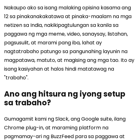
Nakaupo ako sa isang malaking opisina kasama ang
12 sa pinakanakakatawa at pinaka-maalam na mga
netizen sa India, nakikipagtulungan sa kanila sa
paggawa ng mga meme, video, sanaysay, listahan,
pagsusulit, at marami pang iba, lahat ay
nagtatrabaho patungo sa pangunahing layunin na
magpatawa, matuto, at magising ang mga tao. Ito ay
isang kasiyahan at halos hindi matatawag na
"trabaho".
Ano ang hitsura ng iyong setup
sa trabaho?
Gumagamit kami ng Slack, ang Google suite, ilang
Chrome plug-in, at maraming platform na
pagmamay-ari ng BuzzFeed para sa paggawa at