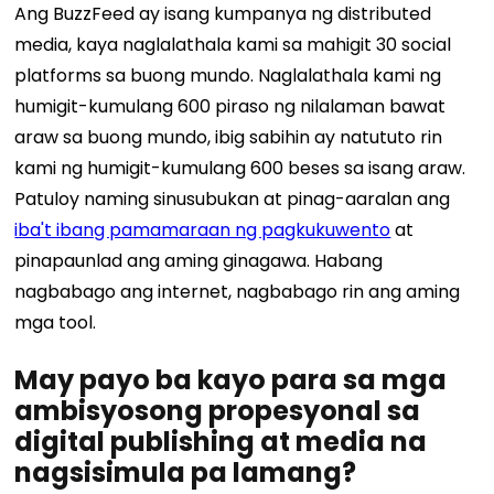
Ang BuzzFeed ay isang kumpanya ng distributed
media, kaya naglalathala kami sa mahigit 30 social
platforms sa buong mundo. Naglalathala kami ng
humigit-kumulang 600 piraso ng nilalaman bawat
araw sa buong mundo, ibig sabihin ay natututo rin
kami ng humigit-kumulang 600 beses sa isang araw.
Patuloy naming sinusubukan at pinag-aaralan ang
iba't ibang pamamaraan ng pagkukuwento
at
pinapaunlad ang aming ginagawa. Habang
nagbabago ang internet, nagbabago rin ang aming
mga tool.
May payo ba kayo para sa mga
ambisyosong propesyonal sa
digital publishing at media na
nagsisimula pa lamang?