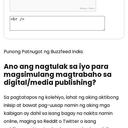
Punong Patnugot ng Buzzfeed India.
Ano ang nagtulak sa iyo para
magsimulang magtrabaho sa
digital/media publishing?
Sa pagtatapos ng kolehiyo, lahat ng aking aktibong
iniisip at bawat pag-uusap namin ng aking mga
kaibigan
ay
dahil sa isang bagay na nakita namin
online, maging sa Reddit o Twitter o isang