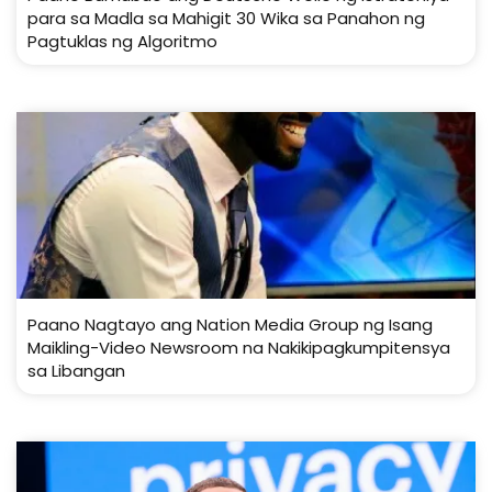
para sa Madla sa Mahigit 30 Wika sa Panahon ng
Pagtuklas ng Algoritmo
Paano Nagtayo ang Nation Media Group ng Isang
Maikling-Video Newsroom na Nakikipagkumpitensya
sa Libangan