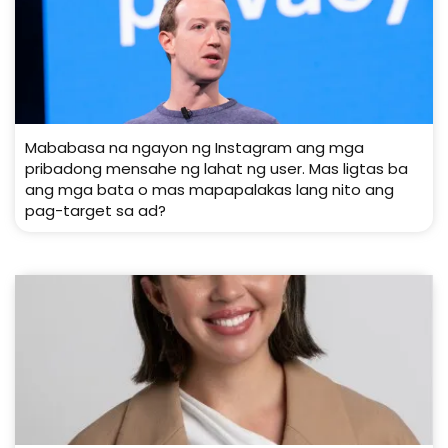
Mababasa na ngayon ng Instagram ang mga
pribadong mensahe ng lahat ng user. Mas ligtas ba
ang mga bata o mas mapapalakas lang nito ang
pag-target sa ad?