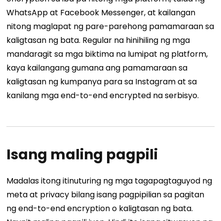
WhatsApp at Facebook Messenger, at kailangan
nitong maglapat ng pare-parehong pamamaraan sa
kaligtasan ng bata. Regular na hinihiling ng mga
mandaragit sa mga biktima na lumipat ng platform,
kaya kailangang gumana ang pamamaraan sa
kaligtasan ng kumpanya para sa Instagram at sa
kanilang mga end-to-end encrypted na serbisyo.
Isang maling pagpili
Madalas itong itinuturing ng mga tagapagtaguyod ng
meta at privacy bilang isang pagpipilian sa pagitan
ng end-to-end encryption o kaligtasan ng bata.