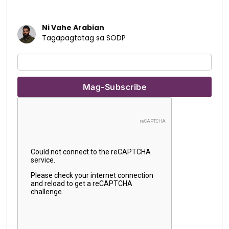
Ni Vahe Arabian
Tagapagtatag sa SODP