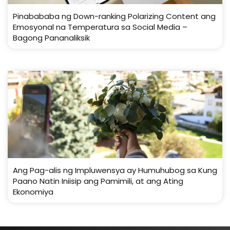
Pinabababa ng Down-ranking Polarizing Content ang
Emosyonal na Temperatura sa Social Media –
Bagong Pananaliksik
Ang Pag-alis ng Impluwensya ay Humuhubog sa Kung
Paano Natin Iniisip ang Pamimili, at ang Ating
Ekonomiya