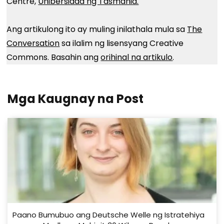
Centre,
Unibersidad ng Tasmania.
Ang artikulong ito ay muling inilathala mula sa
The
Conversation
sa ilalim ng lisensyang Creative
Commons. Basahin ang
orihinal na artikulo
.
Mga Kaugnay na Post
Paano Bumubuo ang Deutsche Welle ng Istratehiya