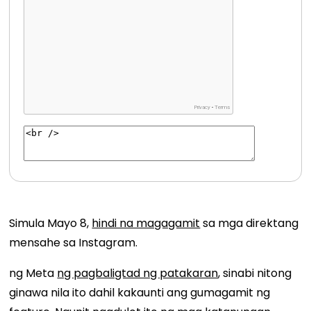
Simula Mayo 8,
hindi na magagamit
sa mga direktang
mensahe sa Instagram.
ng Meta
ng pagbaligtad ng patakaran
, sinabi nitong
ginawa nila ito dahil kakaunti ang gumagamit ng