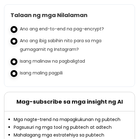
Talaan ng mga Nilalaman
Ano ang end-to-end na pag-encrypt?
Ano ang ibig sabihin nito para sa mga
gumagamit ng Instagram?
Isang malinaw na pagbaligtad
Isang maling pagpili
Mag-subscribe sa mga insight ng AI
Mga nagte-trend na mapagkukunan ng pubtech
Pagsusuri ng mga tool ng pubtech at adtech
Mahalagang mga estratehiya sa pubtech