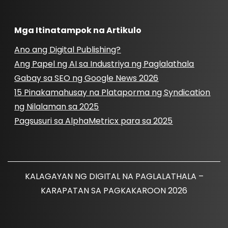
Mga Itinatampok na Artikulo
Ano ang Digital Publishing?
Ang Papel ng AI sa Industriya ng Paglalathala
Gabay sa SEO ng Google News 2026
15 Pinakamahusay na Plataporma ng Syndication
ng Nilalaman sa 2025
Pagsusuri sa AlphaMetricx para sa 2025
KALAGAYAN NG DIGITAL NA PAGLALATHALA –
KARAPATAN SA PAGKAKAROON 2026