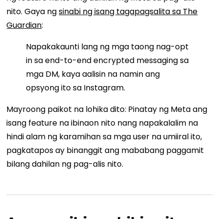
nito. Gaya ng
sinabi ng isang tagapagsalita sa The
Guardian
:
Napakakaunti lang ng mga taong nag-opt
in sa end-to-end encrypted messaging sa
mga DM, kaya aalisin na namin ang
opsyong ito sa Instagram.
Mayroong paikot na lohika dito: Pinatay ng Meta ang
isang feature na ibinaon nito nang napakalalim na
hindi alam ng karamihan sa mga user na umiiral ito,
pagkatapos ay binanggit ang mababang paggamit
bilang dahilan ng pag-alis nito.