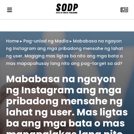
Home
▸
Pag-unlad ng Madla
▸
Mababasa na ngayon
ng Instagram ang mga pribadong mensahe ng lahat
ng user. Magiging mas ligtas ba nito ang mga bata o
mas mapapahusay lang nito ang pag-target sa ad?
Mababasa na ngayon
ng Instagram ang mga
pribadong mensahe ng
lahat ng user. Mas ligtas
ba ang mga bata o mas