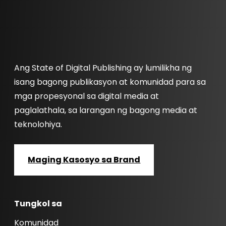
Ang State of Digital Publishing ay lumilikha ng
isang bagong publikasyon at komunidad para sa
mga propesyonal sa digital media at
paglalathala, sa larangan ng bagong media at
teknolohiya.
Maging Kasosyo sa Brand
Tungkol sa
Komunidad