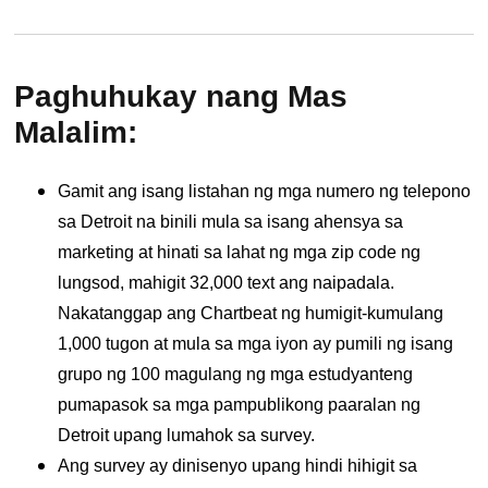
Paghuhukay nang Mas
Malalim:
Gamit ang isang listahan ng mga numero ng telepono
sa Detroit na binili mula sa isang ahensya sa
marketing at hinati sa lahat ng mga zip code ng
lungsod, mahigit 32,000 text ang naipadala.
Nakatanggap ang Chartbeat ng humigit-kumulang
1,000 tugon at mula sa mga iyon ay pumili ng isang
grupo ng 100 magulang ng mga estudyanteng
pumapasok sa mga pampublikong paaralan ng
Detroit upang lumahok sa survey.
Ang survey ay dinisenyo upang hindi hihigit sa