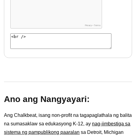
Ano ang Nangyayari:
Ang Chalkbeat, isang non-profit na tagapaglathala ng balita
na sumasaklaw sa edukasyong K-12, ay
nag-iimbestiga sa
sistema ng pampublikong paaralan
sa Detroit, Michigan