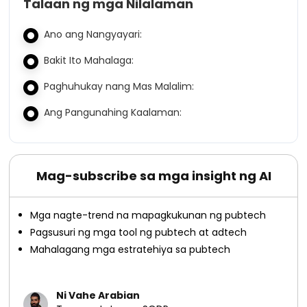
Talaan ng mga Nilalaman
Ano ang Nangyayari:
Bakit Ito Mahalaga:
Paghuhukay nang Mas Malalim:
Ang Pangunahing Kaalaman:
Mag-subscribe sa mga insight ng AI
Mga nagte-trend na mapagkukunan ng pubtech
Pagsusuri ng mga tool ng pubtech at adtech
Mahalagang mga estratehiya sa pubtech
Ni Vahe Arabian