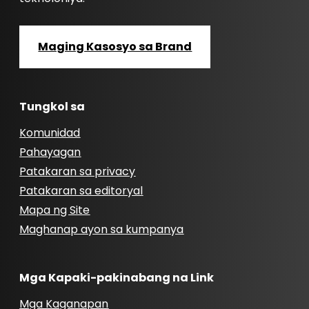
Maging Kasosyo sa Brand
Tungkol sa
Komunidad
Pahayagan
Patakaran sa privacy
Patakaran sa editoryal
Mapa ng Site
Maghanap ayon sa kumpanya
Mga Kapaki-pakinabang na Link
Mga Kaganapan