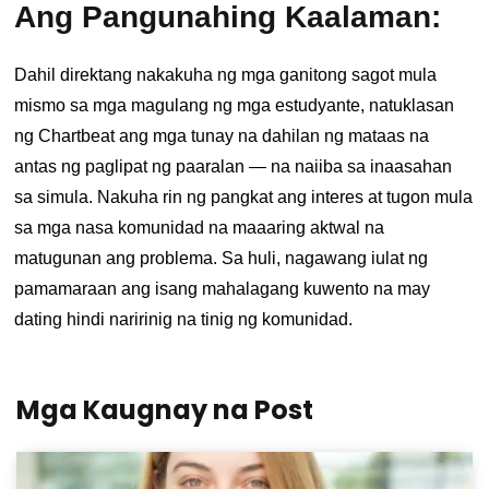
Ang Pangunahing Kaalaman:
Dahil direktang nakakuha ng mga ganitong sagot mula
mismo sa mga magulang ng mga estudyante, natuklasan
ng Chartbeat ang mga tunay na dahilan ng mataas na
antas ng paglipat ng paaralan — na naiiba sa inaasahan
sa simula. Nakuha rin ng pangkat ang interes at tugon mula
sa mga nasa komunidad na maaaring aktwal na
matugunan ang problema. Sa huli, nagawang iulat ng
pamamaraan ang isang mahalagang kuwento na may
dating hindi naririnig na tinig ng komunidad.
Mga Kaugnay na Post