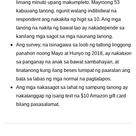
limang minuto upang makumpleto. Mayroong 53
kabuuang tanong, ngunit walang indibidwal na
respondent ang nakakita ng higit sa 10. Ang mga
tanong na nakita ng bawat tao ay nakadepende sa
kanilang mga sagot sa mga naunang tanong.
Ang survey, na isinagawa sa loob ng tatlong linggong
panahon noong Mayo at Hunyo ng 2018, ay nakatuon
sa panganay na anak sa bawat sambahayan, at
tinatanong kung ilang beses lumipat ng paaralan ang
bata sa labas ng mga normal na pagtatapos.
Ang mga nakasagot sa lahat ng sampung tanong ay
nakatanggap ng isang text na $10 Amazon gift card
bilang pasasalamat.