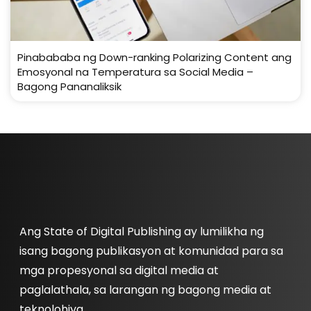
Pinabababa ng Down-ranking Polarizing Content ang
Emosyonal na Temperatura sa Social Media –
Bagong Pananaliksik
Ang State of Digital Publishing ay lumilikha ng
isang bagong publikasyon at komunidad para sa
mga propesyonal sa digital media at
paglalathala, sa larangan ng bagong media at
teknolohiya.