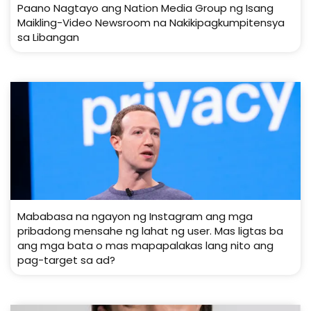
Paano Nagtayo ang Nation Media Group ng Isang
Maikling-Video Newsroom na Nakikipagkumpitensya
sa Libangan
Mababasa na ngayon ng Instagram ang mga
pribadong mensahe ng lahat ng user. Mas ligtas ba
ang mga bata o mas mapapalakas lang nito ang
pag-target sa ad?