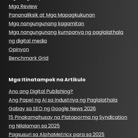
Mga Review
Pananaliksik at Mga Mapagkukunan
Mga nangungunang kagamitan
Mga nangungunang kumpanya ng paglalathala
ng digital media
Opinyon
Benchmark Grid
Mga Itinatampok na Artikulo
Ano ang Digital Publishing?
Ang Papel ng AI sa Industriya ng Paglalathala
Gabay sa SEO ng Google News 2026
15 Pinakamahusay na Plataporma ng Syndication
ng Nilalaman sa 2025
Pagsusuri sa AlphaMetricx para sa 2025