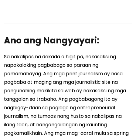
Ano ang Nangyayari:
Sa nakalipas na dekada o higit pa, nakasaksi ng
napakalaking pagbabago sa paraan ng
pamamahayag. Ang mga print journalism ay nasa
pagbaba at maging ang mga journalistic site na
pangunahing makikita sa web ay nakasaksi ng mga
tanggalan sa trabaho. Ang pagbabagong ito ay
nagbigay-daan sa paglago ng entrepreneurial
journalism, na tumaas nang husto sa nakalipas na
ilang taon, at nangangailangan ng kaunting
pagkamalikhain. Ang mga mag-aaral mula sa spring