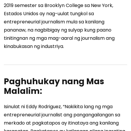
2019 semester sa Brooklyn College sa New York,
Estados Unidos ay nag-uulat tungkol sa
entrepreneurial journalism mula sa kanilang
pananaw, na nagbibigay ng sulyap kung paano
tinitingnan ng mga mag-aaral ng journalism ang
kinabukasan ng industriya.
Paghuhukay nang Mas
Malalim:
Isinulat ni Eddy Rodriguez, “Nakikita lang ng mga
entrepreneurial journalist ang pangangailangan sa
merkado at pagkatapos ay itinataya ang kanilang