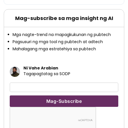
Mag-subscribe sa mga insight ng AI
Mga nagte-trend na mapagkukunan ng pubtech
Pagsusuri ng mga tool ng pubtech at adtech
Mahalagang mga estratehiya sa pubtech
Ni Vahe Arabian
Tagapagtatag sa SODP