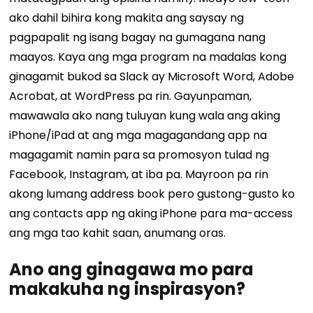
ako dahil bihira kong makita ang saysay ng
pagpapalit ng isang bagay na gumagana nang
maayos. Kaya ang mga program na madalas kong
ginagamit bukod sa Slack ay Microsoft Word, Adobe
Acrobat, at WordPress pa rin. Gayunpaman,
mawawala ako nang tuluyan kung wala ang aking
iPhone/iPad at ang mga magagandang app na
magagamit namin para sa promosyon tulad ng
Facebook, Instagram, at iba pa. Mayroon pa rin
akong lumang address book pero gustong-gusto ko
ang contacts app ng aking iPhone para ma-access
ang mga tao kahit saan, anumang oras.
Ano ang ginagawa mo para
makakuha ng inspirasyon?