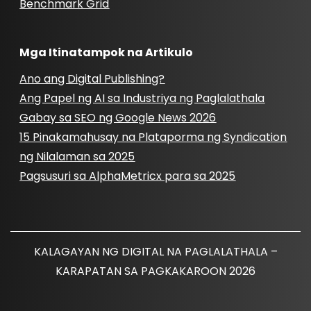
Benchmark Grid
Mga Itinatampok na Artikulo
Ano ang Digital Publishing?
Ang Papel ng AI sa Industriya ng Paglalathala
Gabay sa SEO ng Google News 2026
15 Pinakamahusay na Plataporma ng Syndication
ng Nilalaman sa 2025
Pagsusuri sa AlphaMetricx para sa 2025
KALAGAYAN NG DIGITAL NA PAGLALATHALA –
KARAPATAN SA PAGKAKAROON 2026