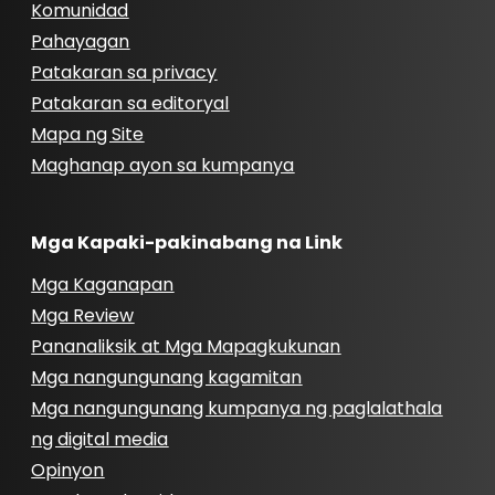
Komunidad
Pahayagan
Patakaran sa privacy
Patakaran sa editoryal
Mapa ng Site
Maghanap ayon sa kumpanya
Mga Kapaki-pakinabang na Link
Mga Kaganapan
Mga Review
Pananaliksik at Mga Mapagkukunan
Mga nangungunang kagamitan
Mga nangungunang kumpanya ng paglalathala
ng digital media
Opinyon