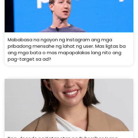
Mababasa na ngayon ng Instagram ang mga
pribadong mensahe ng lahat ng user. Mas ligtas ba
ang mga bata o mas mapapalakas lang nito ang
pag-target sa ad?