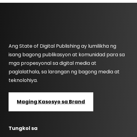
Ang State of Digital Publishing ay lumilikha ng
isang bagong publikasyon at komunidad para sa
mga propesyonal sa digital media at
paglalathala, sa larangan ng bagong media at
teknolohiya.
Maging Kasosyo sa Brand
Tungkol sa