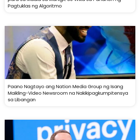
Pagtuklas ng Algoritmo
Paano Nagtayo ang Nation Media Group ng Isang
Maikling-Video Newsroom na Nakikipagkumpitensya
sa Libangan