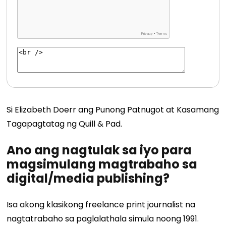
Si Elizabeth Doerr ang Punong Patnugot at Kasamang
Tagapagtatag ng Quill & Pad.
Ano ang nagtulak sa iyo para
magsimulang magtrabaho sa
digital/media publishing?
Isa akong klasikong freelance print journalist na
nagtatrabaho sa paglalathala simula noong 1991.