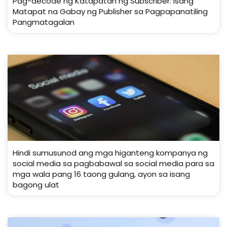
Pag-decode ng Katapatan ng Subscriber: Isang
Matapat na Gabay ng Publisher sa Pagpapanatiling
Pangmatagalan
Hindi sumusunod ang mga higanteng kompanya ng
social media sa pagbabawal sa social media para sa
mga wala pang 16 taong gulang, ayon sa isang
bagong ulat