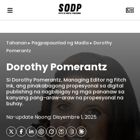
Tahanan
▸
Pagpapaunlad ng Madla
▸
Dorothy
Pomerantz
Dorothy Pomerantz
Si Dorothy Pomerantz, Managing Editor ng Fitch
Ink, ang pinakabagong propesyonal sa digital
publishing na nagbibigay ng mga pananaw sa
kanyang pang-araw-araw na propesyonal na
buhay.
Na-update Noong: Disyembre 1, 2025