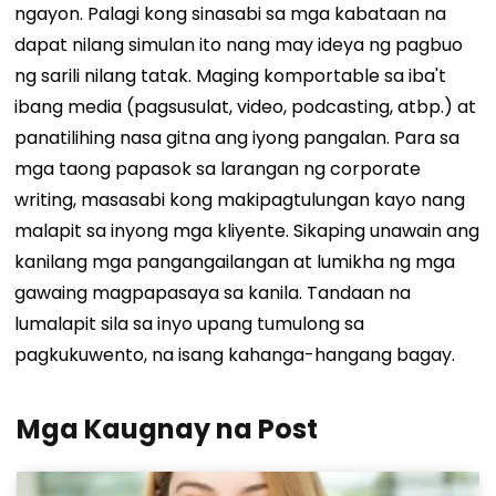
ngayon. Palagi kong sinasabi sa mga kabataan na
dapat nilang simulan ito nang may ideya ng pagbuo
ng sarili nilang tatak. Maging komportable sa iba't
ibang media (pagsusulat, video, podcasting, atbp.) at
panatilihing nasa gitna ang iyong pangalan.
Para sa
mga taong papasok sa larangan ng corporate
writing, masasabi kong makipagtulungan kayo nang
malapit sa inyong mga kliyente. Sikaping unawain ang
kanilang mga pangangailangan at lumikha ng mga
gawaing magpapasaya sa kanila. Tandaan na
lumalapit sila sa inyo upang tumulong sa
pagkukuwento, na isang kahanga-hangang bagay.
Mga Kaugnay na Post