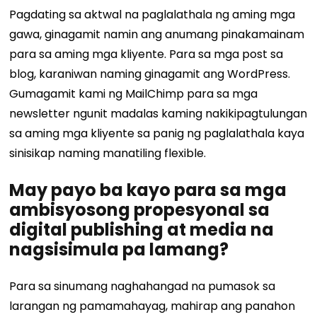
Pagdating sa aktwal na paglalathala ng aming mga
gawa, ginagamit namin ang anumang pinakamainam
para sa aming mga kliyente. Para sa mga post sa
blog, karaniwan naming ginagamit ang WordPress.
Gumagamit kami ng MailChimp para sa mga
newsletter ngunit madalas kaming nakikipagtulungan
sa aming mga kliyente sa panig ng paglalathala kaya
sinisikap naming manatiling flexible.
May payo ba kayo para sa mga
ambisyosong propesyonal sa
digital publishing at media na
nagsisimula pa lamang?
Para sa sinumang naghahangad na pumasok sa
larangan ng pamamahayag, mahirap ang panahon