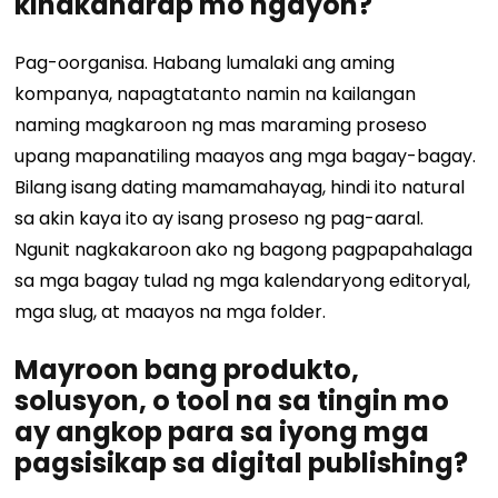
kinakaharap mo ngayon?
Pag-oorganisa. Habang lumalaki ang aming
kompanya, napagtatanto namin na kailangan
naming magkaroon ng mas maraming proseso
upang mapanatiling maayos ang mga bagay-bagay.
Bilang isang dating mamamahayag, hindi ito natural
sa akin kaya ito ay isang proseso ng pag-aaral.
Ngunit nagkakaroon ako ng bagong pagpapahalaga
sa mga bagay tulad ng mga kalendaryong editoryal,
mga slug, at maayos na mga folder.
Mayroon bang produkto,
solusyon, o tool na sa tingin mo
ay angkop para sa iyong mga
pagsisikap sa digital publishing?