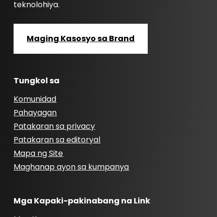
teknolohiya.
Maging Kasosyo sa Brand
Tungkol sa
Komunidad
Pahayagan
Patakaran sa privacy
Patakaran sa editoryal
Mapa ng Site
Maghanap ayon sa kumpanya
Mga Kapaki-pakinabang na Link