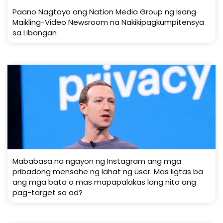
Paano Nagtayo ang Nation Media Group ng Isang
Maikling-Video Newsroom na Nakikipagkumpitensya
sa Libangan
Mababasa na ngayon ng Instagram ang mga
pribadong mensahe ng lahat ng user. Mas ligtas ba
ang mga bata o mas mapapalakas lang nito ang
pag-target sa ad?