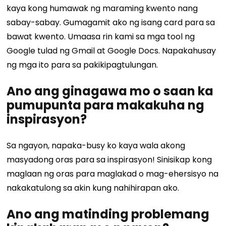
kaya kong humawak ng maraming kwento nang
sabay-sabay. Gumagamit ako ng isang card para sa
bawat kwento.
Umaasa rin kami sa mga tool ng
Google tulad ng Gmail at Google Docs. Napakahusay
ng mga ito para sa pakikipagtulungan.
Ano ang ginagawa mo o saan ka
pumupunta para makakuha ng
inspirasyon?
Sa ngayon, napaka-busy ko kaya wala akong
masyadong oras para sa inspirasyon! Sinisikap kong
maglaan ng oras para maglakad o mag-ehersisyo na
nakakatulong sa akin kung nahihirapan ako.
Ano ang matinding problemang