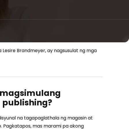
 Lesire Brandmeyer, ay nagsusulat ng mga
a magsimulang
 publishing?
disyunal na tagapaglathala ng magasin at
ito. Pagkatapos, mas marami pa akong