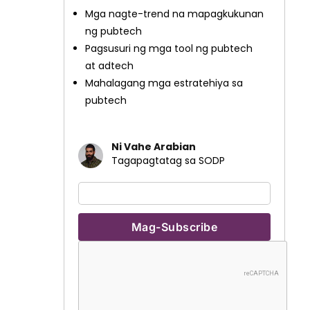
Mga nagte-trend na mapagkukunan
ng pubtech
Pagsusuri ng mga tool ng pubtech
at adtech
Mahalagang mga estratehiya sa
pubtech
Ni Vahe Arabian
Tagapagtatag sa SODP