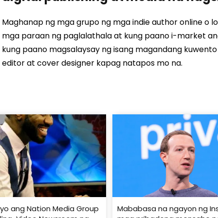
Maghanap ng mga grupo ng mga indie author online o lo
mga paraan ng paglalathala at kung paano i-market a
kung paano magsalaysay ng isang magandang kuwento 
editor at cover designer kapag natapos mo na.
yo ang Nation Media Group
Mababasa na ngayon ng In