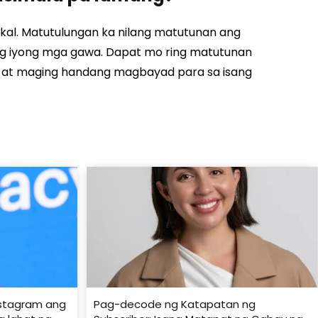
kal. Matutulungan ka nilang matutunan ang
ng iyong mga gawa. Dapat mo ring matutunan
at maging handang magbayad para sa isang
stagram ang
Pag-decode ng Katapatan ng