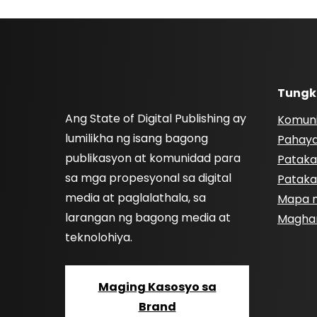
Tungk
Ang State of Digital Publishing ay
Komun
lumilikha ng isang bagong
Pahay
publikasyon at komunidad para
Pataka
sa mga propesyonal sa digital
Pataka
media at paglalathala, sa
Mapa n
larangan ng bagong media at
Magha
teknolohiya.
Maging Kasosyo sa
Brand