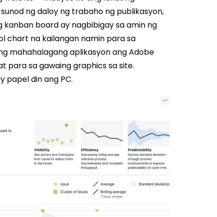
-sunod ng daloy ng trabaho ng publikasyon,
ng kanban board ay nagbibigay sa amin ng
rol chart na kailangan namin para sa
ang mahahalagang aplikasyon ang Adobe
 para sa gawaing graphics sa site.
y papel din ang PC.