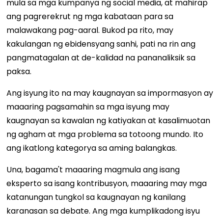
mula sa mga kumpanya ng social media, at mahirap
ang pagrerekrut ng mga kabataan para sa
malawakang pag-aaral. Bukod pa rito, may
kakulangan ng ebidensyang sanhi, pati na rin ang
pangmatagalan at de-kalidad na pananaliksik sa
paksa.
Ang isyung ito na may kaugnayan sa impormasyon ay
maaaring pagsamahin sa mga isyung may
kaugnayan sa kawalan ng katiyakan at kasalimuotan
ng agham at mga problema sa totoong mundo. Ito
ang ikatlong kategorya sa aming balangkas.
Una, bagama't maaaring magmula ang isang
eksperto sa isang kontribusyon, maaaring may mga
katanungan tungkol sa kaugnayan ng kanilang
karanasan sa debate. Ang mga kumplikadong isyu