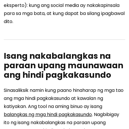
eksperto): kung ang social media ay nakakapinsala
para sa mga bata, at kung dapat ba silang ipagbawal
dito.
Isang nakabalangkas na
paraan upang maunawaan
ang hindi pagkakasundo
Sinasaliksik namin kung paano hinaharap ng mga tao
ang mga hindi pagkakasundo at kawalan ng
katiyakan. Ang tool na aming binuo ay isang
balangkas ng mga hindi pagkakasundo
. Nagbibigay
ito ng isang nakabalangkas na paraan upang