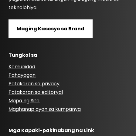
teknolohiya.
Maging Kasosyo sa Brand
Tungkol sa
Komunidad
Pahayagan
Patakaran sa privacy
Patakaran sa editoryal
Mapa ng Site
Maghanap ayon sa kumpanya
Mga Kapaki-pakinabang na Link