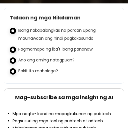
Talaan ng mga Nilalaman
Isang nakabalangkas na paraan upang
maunawaan ang hindi pagkakasundo
Pagmamapa ng iba't ibang pananaw
Ano ang aming natagpuan?
Bakit ito mahalaga?
Mag-subscribe sa mga insight ng AI
Mga nagte-trend na mapagkukunan ng pubtech
Pagsusuri ng mga tool ng pubtech at adtech