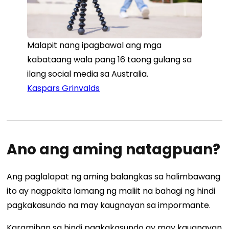
Malapit nang ipagbawal ang mga
kabataang wala pang 16 taong gulang sa
ilang social media sa Australia.
Kaspars Grinvalds
Ano ang aming natagpuan?
Ang paglalapat ng aming balangkas sa halimbawang
ito ay nagpakita lamang ng maliit na bahagi ng hindi
pagkakasundo na may kaugnayan sa impormante.
Karamihan sa hindi pagkakasundo ay may kaugnayan