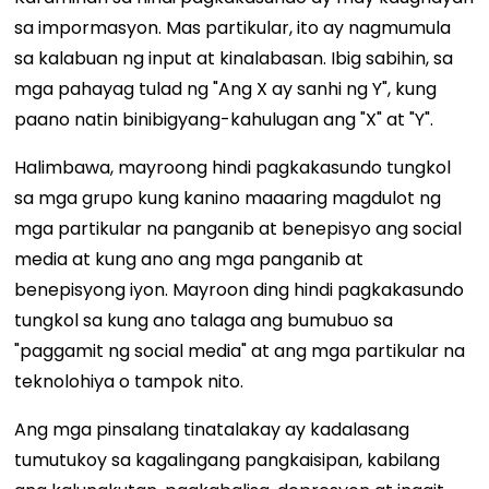
sa impormasyon. Mas partikular, ito ay nagmumula
sa kalabuan ng input at kinalabasan. Ibig sabihin, sa
mga pahayag tulad ng "Ang X ay sanhi ng Y", kung
paano natin binibigyang-kahulugan ang "X" at "Y".
Halimbawa, mayroong hindi pagkakasundo tungkol
sa mga grupo kung kanino maaaring magdulot ng
mga partikular na panganib at benepisyo ang social
media at kung ano ang mga panganib at
benepisyong iyon. Mayroon ding hindi pagkakasundo
tungkol sa kung ano talaga ang bumubuo sa
"paggamit ng social media" at ang mga partikular na
teknolohiya o tampok nito.
Ang mga pinsalang tinatalakay ay kadalasang
tumutukoy sa kagalingang pangkaisipan, kabilang