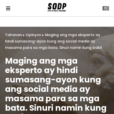
Tahanan
▸
Opinyon
▸
Maging ang mga eksperto ay
hindi sumasang-ayon kung ang social media ay
masama para sa mga bata. Sinuri namin kung bakit
Maging ang mga
eksperto ay hindi
sumasang-ayon kung
ang social media ay
masama para sa mga
bata. Sinuri namin kung