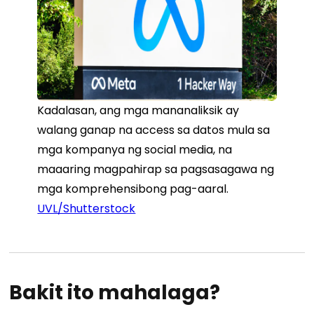
Kadalasan, ang mga mananaliksik ay
walang ganap na access sa datos mula sa
mga kompanya ng social media, na
maaaring magpahirap sa pagsasagawa ng
mga komprehensibong pag-aaral.
UVL/Shutterstock
Bakit ito mahalaga?