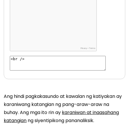
Ang hindi pagkakasundo at kawalan ng katiyakan ay
karaniwang katangian ng pang-araw-araw na
buhay. Ang mga ito rin ay
karaniwan at inaasahang
katangian
ng siyentipikong pananaliksik.