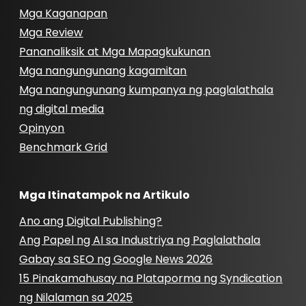
Mga Kaganapan
Mga Review
Pananaliksik at Mga Mapagkukunan
Mga nangungunang kagamitan
Mga nangungunang kumpanya ng paglalathala
ng digital media
Opinyon
Benchmark Grid
Mga Itinatampok na Artikulo
Ano ang Digital Publishing?
Ang Papel ng AI sa Industriya ng Paglalathala
Gabay sa SEO ng Google News 2026
15 Pinakamahusay na Plataporma ng Syndication
ng Nilalaman sa 2025