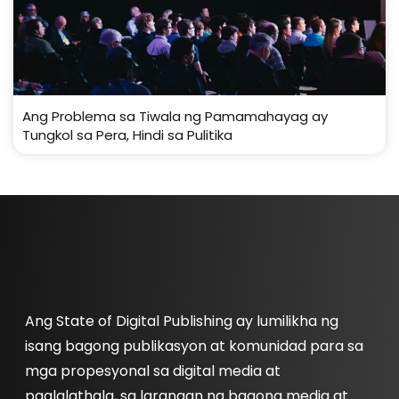
Ang Problema sa Tiwala ng Pamamahayag ay
Tungkol sa Pera, Hindi sa Pulitika
Ang State of Digital Publishing ay lumilikha ng
isang bagong publikasyon at komunidad para sa
mga propesyonal sa digital media at
paglalathala, sa larangan ng bagong media at