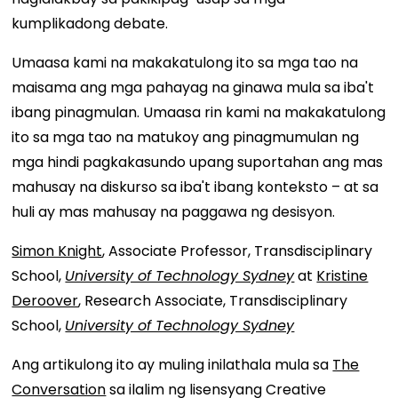
kumplikadong debate.
Umaasa kami na makakatulong ito sa mga tao na
maisama ang mga pahayag na ginawa mula sa iba't
ibang pinagmulan. Umaasa rin kami na makakatulong
ito sa mga tao na matukoy ang pinagmumulan ng
mga hindi pagkakasundo upang suportahan ang mas
mahusay na diskurso sa iba't ibang konteksto – at sa
huli ay mas mahusay na paggawa ng desisyon.
Simon Knight
, Associate Professor, Transdisciplinary
School,
University of Technology Sydney
at
Kristine
Deroover
, Research Associate, Transdisciplinary
School,
University of Technology Sydney
Ang artikulong ito ay muling inilathala mula sa
The
Conversation
sa ilalim ng lisensyang Creative