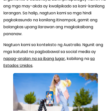
ang mga may-akda ay kwalipikado sa kani-kanilang
larangan. Sa halip, nagtuon kami sa mga hindi
pagkakasundo na kanilang itinampok, gamit ang
balangkas upang ilarawan ang magkakaibang
pananaw.
Nagtuon kami sa konteksto ng Australia. Ngunit ang
mga katulad na pagbabawal sa social media ay
napag-aralan na sa ibang lugar
, kabilang na
sa
Estados Unidos
.