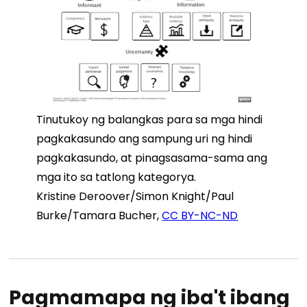
Tinutukoy ng balangkas para sa mga hindi
pagkakasundo ang sampung uri ng hindi
pagkakasundo, at pinagsasama-sama ang
mga ito sa tatlong kategorya.
Kristine Deroover/Simon Knight/Paul
Burke/Tamara Bucher
,
CC BY-NC-ND
Pagmamapa ng iba't ibang