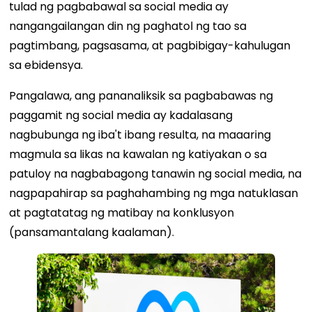
tulad ng pagbabawal sa social media ay
nangangailangan din ng paghatol ng tao sa
pagtimbang, pagsasama, at pagbibigay-kahulugan
sa ebidensya.
Pangalawa, ang pananaliksik sa pagbabawas ng
paggamit ng social media ay kadalasang
nagbubunga ng iba't ibang resulta, na maaaring
magmula sa likas na kawalan ng katiyakan o sa
patuloy na nagbabagong tanawin ng social media, na
nagpapahirap sa paghahambing ng mga natuklasan
at pagtatatag ng matibay na konklusyon
(pansamantalang kaalaman).