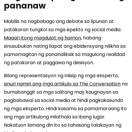
pananaw
Mabilis na nagbabago ang debate sa lipunan at
patakaran tungkol sa mga epekto ng social media.
Maaari itong magdulot ng hamon
, habang
sinusubukan nating ilapat ang ebidensyang nilikha sa
pamamagitan ng pananaliksik sa magulong realidad
ng patakaran at paggawa ng desisyon.
Bilang representasyon ng iniisip ng mga eksperto,
sinuri namin ang mga artikulo sa The Conversation
na
bumabanggit sa mga salitang may kaugnayan sa
pagbabawal sa social media at hindi pagkakasundo
ng mga eksperto. Hindi kasama sa pamamaraang ito
ang mga artikulong inilathala sa ibang lugar.
Nakatuon lamang din ito sa tahasang talakayan ng