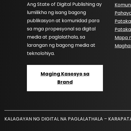
Ang State of Digital Publishing ay
Komun
lumilikha ng isang bagong
Pahay
publikasyon at komunidad para
Pataka
sa mga propesyonal sa digital
Pataka
media at paglalathala, sa
Mapa n
larangan ng bagong media at
Magha
teknolohiya.
Maging Kasosyo sa
Brand
KALAGAYAN NG DIGITAL NA PAGLALATHALA – KARAPA