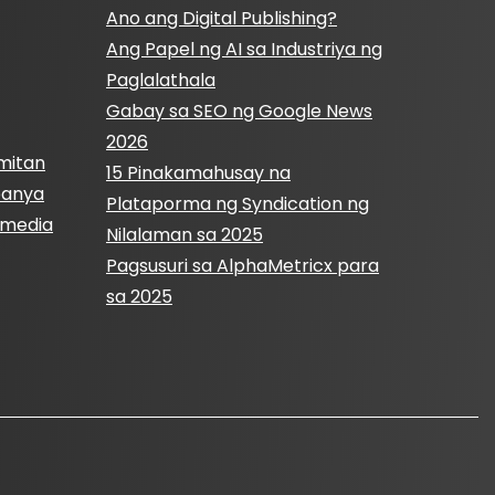
Ano ang Digital Publishing?
Ang Papel ng AI sa Industriya ng
Paglalathala
Gabay sa SEO ng Google News
2026
mitan
15 Pinakamahusay na
panya
Plataporma ng Syndication ng
l media
Nilalaman sa 2025
Pagsusuri sa AlphaMetricx para
sa 2025