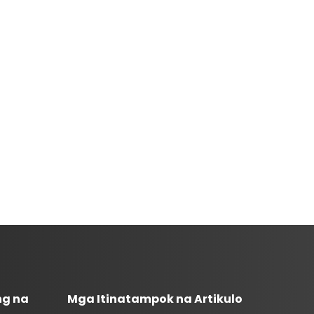
ng na
Mga Itinatampok na Artikulo