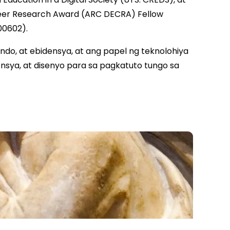
areer Research Award (ARC DECRA) Fellow
00602).
ndo, at ebidensya, at ang papel ng teknolohiya
ensya, at disenyo para sa pagkatuto tungo sa