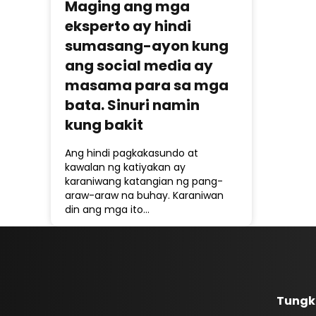
Maging ang mga
eksperto ay hindi
sumasang-ayon kung
ang social media ay
masama para sa mga
bata. Sinuri namin
kung bakit
Ang hindi pagkakasundo at
kawalan ng katiyakan ay
karaniwang katangian ng pang-
araw-araw na buhay. Karaniwan
din ang mga ito…
Tungk