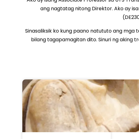
ang nagtatag nitong Direktor. Ako ay i
(DE230
Sinasaliksik ko kung paano natututo ang mga t
bilang tagapamagitan dito. Sinuri ng aking 