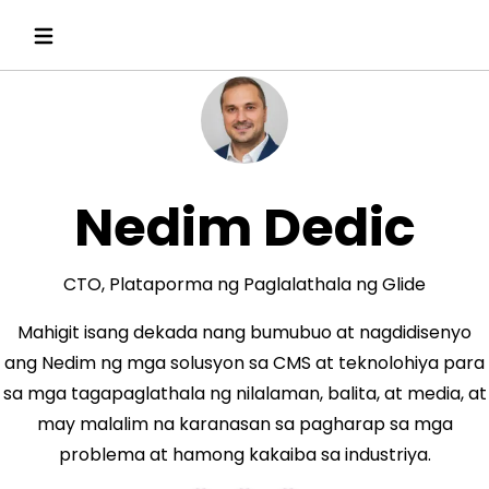
Nedim Dedic
CTO, Plataporma ng Paglalathala ng Glide
Mahigit isang dekada nang bumubuo at nagdidisenyo
ang Nedim ng mga solusyon sa CMS at teknolohiya para
sa mga tagapaglathala ng nilalaman, balita, at media, at
may malalim na karanasan sa pagharap sa mga
problema at hamong kakaiba sa industriya.