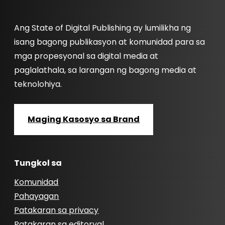
Ang State of Digital Publishing ay lumilikha ng
isang bagong publikasyon at komunidad para sa
mga propesyonal sa digital media at
paglalathala, sa larangan ng bagong media at
teknolohiya.
Maging Kasosyo sa Brand
Tungkol sa
Komunidad
Pahayagan
Patakaran sa privacy
Patakaran sa editoryal