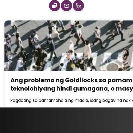
Ang problema ng Goldilocks sa pamama
teknolohiyang hindi gumagana, o mas
Pagdating sa pamamahala ng madla, isang bagay na nakik