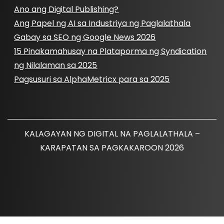
Ano ang Digital Publishing?
Ang Papel ng AI sa Industriya ng Paglalathala
Gabay sa SEO ng Google News 2026
15 Pinakamahusay na Plataporma ng Syndication
ng Nilalaman sa 2025
Pagsusuri sa AlphaMetricx para sa 2025
KALAGAYAN NG DIGITAL NA PAGLALATHALA –
KARAPATAN SA PAGKAKAROON 2026