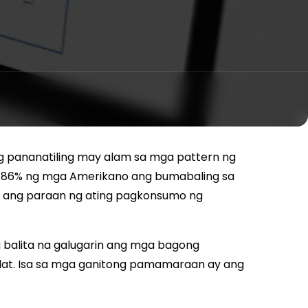
ng pananatiling may alam sa mga pattern ng
t 86% ng mga Amerikano ang bumabaling sa
, ang paraan ng ating pagkonsumo ng
 balita na galugarin ang mga bagong
ulat. Isa sa mga ganitong pamamaraan ay ang