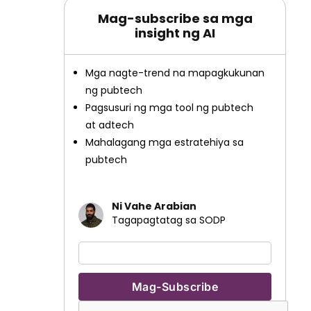
Mag-subscribe sa mga
insight ng AI
Mga nagte-trend na mapagkukunan
ng pubtech
Pagsusuri ng mga tool ng pubtech
at adtech
Mahalagang mga estratehiya sa
pubtech
Ni Vahe Arabian
Tagapagtatag sa SODP