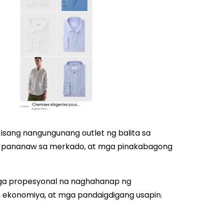
y isang nangungunang outlet ng balita sa
a pananaw sa merkado, at mga pinakabagong
ga propesyonal na naghahanap ng
ekonomiya, at mga pandaigdigang usapin.