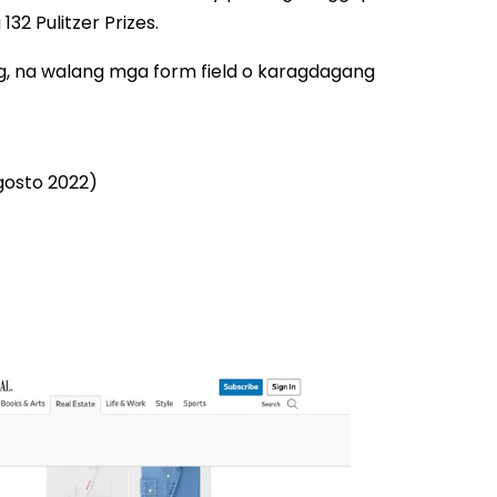
32 Pulitzer Prizes.
eg, na walang mga form field o karagdagang
gosto 2022)