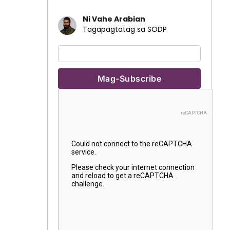
Ni Vahe Arabian
Tagapagtatag sa SODP