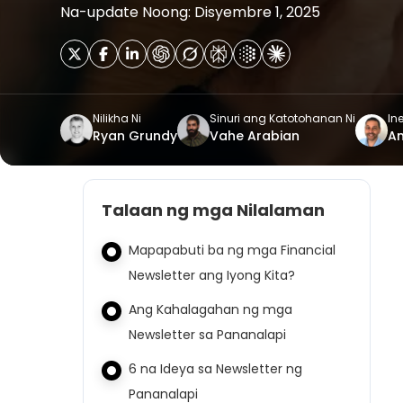
Na-update Noong: Disyembre 1, 2025
Nilikha Ni
Sinuri ang Katotohanan Ni
Ine
Ryan Grundy
Vahe Arabian
A
Talaan ng mga Nilalaman
Mapapabuti ba ng mga Financial
Newsletter ang Iyong Kita?
Ang Kahalagahan ng mga
Newsletter sa Pananalapi
6 na Ideya sa Newsletter ng
Pananalapi