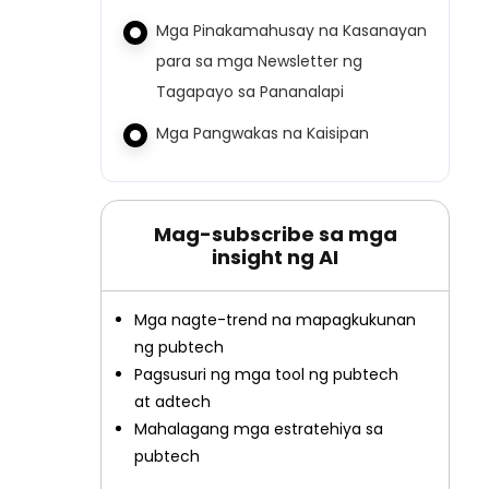
Mga Pinakamahusay na Kasanayan
para sa mga Newsletter ng
Tagapayo sa Pananalapi
Mga Pangwakas na Kaisipan
Mag-subscribe sa mga
insight ng AI
Mga nagte-trend na mapagkukunan
ng pubtech
Pagsusuri ng mga tool ng pubtech
at adtech
Mahalagang mga estratehiya sa
pubtech