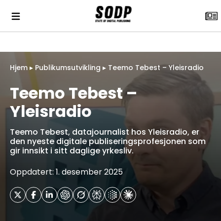
Hjem
▸
Publikumsutvikling
▸
Teemo Tebest – Yleisradio
Teemo Tebest –
Yleisradio
Teemo Tebest, datajournalist hos Yleisradio, er
den nyeste digitale publiseringsprofesjonen som
gir innsikt i sitt daglige yrkesliv.
Oppdatert: 1. desember 2025