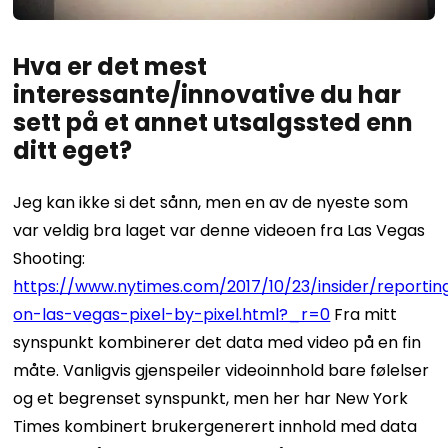
Hva er det mest
interessante/innovative du har
sett på et annet utsalgssted enn
ditt eget?
Jeg kan ikke si det sånn, men en av de nyeste som
var veldig bra laget var denne videoen fra Las Vegas
Shooting:
https://www.nytimes.com/2017/10/23/insider/reportin
on-las-vegas-pixel-by-pixel.html?_r=0
Fra mitt
synspunkt kombinerer det data med video på en fin
måte. Vanligvis gjenspeiler videoinnhold bare følelser
og et begrenset synspunkt, men her har New York
Times kombinert brukergenerert innhold med data