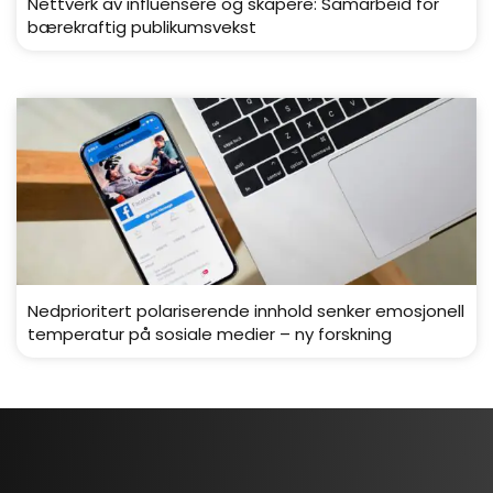
Nettverk av influensere og skapere: Samarbeid for
bærekraftig publikumsvekst
Nedprioritert polariserende innhold senker emosjonell
temperatur på sosiale medier – ny forskning