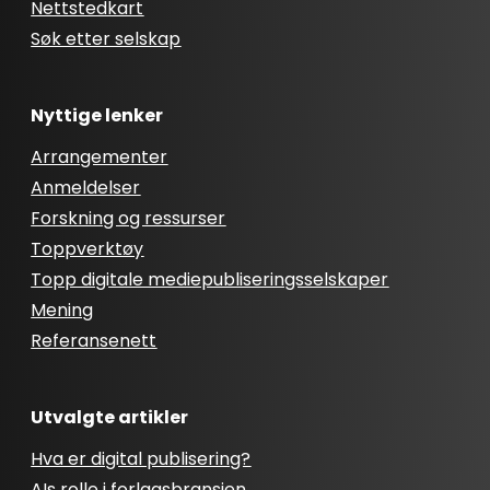
Nettstedkart
Søk etter selskap
Nyttige lenker
Arrangementer
Anmeldelser
Forskning og ressurser
Toppverktøy
Topp digitale mediepubliseringsselskaper
Mening
Referansenett
Utvalgte artikler
Hva er digital publisering?
AIs rolle i forlagsbransjen