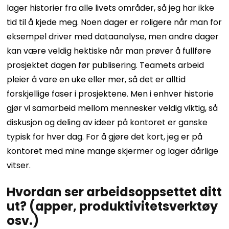
lager historier fra alle livets områder, så jeg har ikke
tid til å kjede meg. Noen dager er roligere når man for
eksempel driver med dataanalyse, men andre dager
kan være veldig hektiske når man prøver å fullføre
prosjektet dagen før publisering. Teamets arbeid
pleier å vare en uke eller mer, så det er alltid
forskjellige faser i prosjektene. Men i enhver historie
gjør vi samarbeid mellom mennesker veldig viktig, så
diskusjon og deling av ideer på kontoret er ganske
typisk for hver dag. For å gjøre det kort, jeg er på
kontoret med mine mange skjermer og lager dårlige
vitser.
Hvordan ser arbeidsoppsettet ditt
ut? (apper, produktivitetsverktøy
osv.)