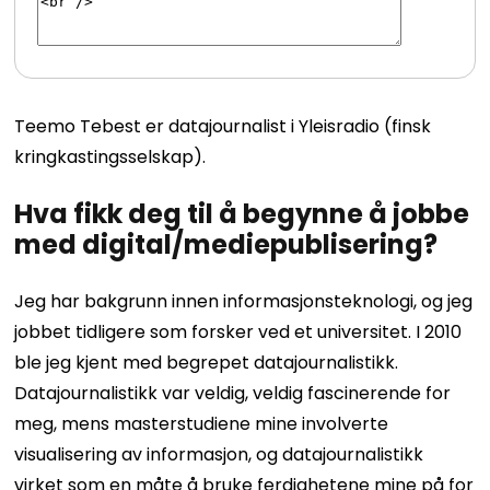
Teemo Tebest er datajournalist i Yleisradio (finsk
kringkastingsselskap).
Hva fikk deg til å begynne å jobbe
med digital/mediepublisering?
Jeg har bakgrunn innen informasjonsteknologi, og jeg
jobbet tidligere som forsker ved et universitet. I 2010
ble jeg kjent med begrepet datajournalistikk.
Datajournalistikk var veldig, veldig fascinerende for
meg, mens masterstudiene mine involverte
visualisering av informasjon, og datajournalistikk
virket som en måte å bruke ferdighetene mine på for