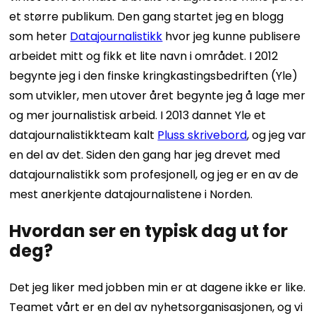
et større publikum. Den gang startet jeg en blogg
som heter
Datajournalistikk
hvor jeg kunne publisere
arbeidet mitt og fikk et lite navn i området. I 2012
begynte jeg i den finske kringkastingsbedriften (Yle)
som utvikler, men utover året begynte jeg å lage mer
og mer journalistisk arbeid. I 2013 dannet Yle et
datajournalistikkteam kalt
Pluss skrivebord
, og jeg var
en del av det. Siden den gang har jeg drevet med
datajournalistikk som profesjonell, og jeg er en av de
mest anerkjente datajournalistene i Norden.
Hvordan ser en typisk dag ut for
deg?
Det jeg liker med jobben min er at dagene ikke er like.
Teamet vårt er en del av nyhetsorganisasjonen, og vi