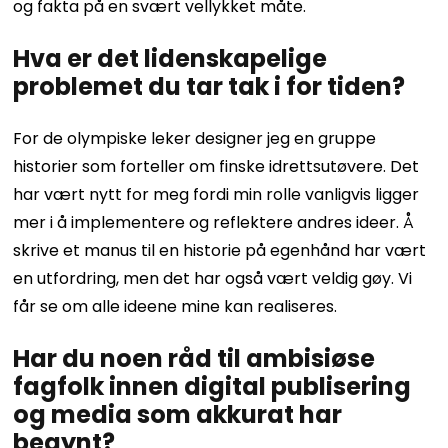
og fakta på en svært vellykket måte.
Hva er det lidenskapelige
problemet du tar tak i for tiden?
For de olympiske leker designer jeg en gruppe
historier som forteller om finske idrettsutøvere. Det
har vært nytt for meg fordi min rolle vanligvis ligger
mer i å implementere og reflektere andres ideer. Å
skrive et manus til en historie på egenhånd har vært
en utfordring, men det har også vært veldig gøy. Vi
får se om alle ideene mine kan realiseres.
Har du noen råd til ambisiøse
fagfolk innen digital publisering
og media som akkurat har
begynt?