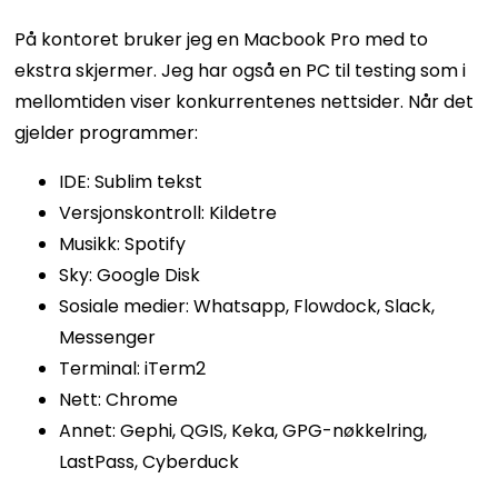
På kontoret bruker jeg en Macbook Pro med to
ekstra skjermer. Jeg har også en PC til testing som i
mellomtiden viser konkurrentenes nettsider. Når det
gjelder programmer:
IDE: Sublim tekst
Versjonskontroll: Kildetre
Musikk: Spotify
Sky: Google Disk
Sosiale medier: Whatsapp, Flowdock, Slack,
Messenger
Terminal: iTerm2
Nett: Chrome
Annet: Gephi, QGIS, Keka, GPG-nøkkelring,
LastPass, Cyberduck