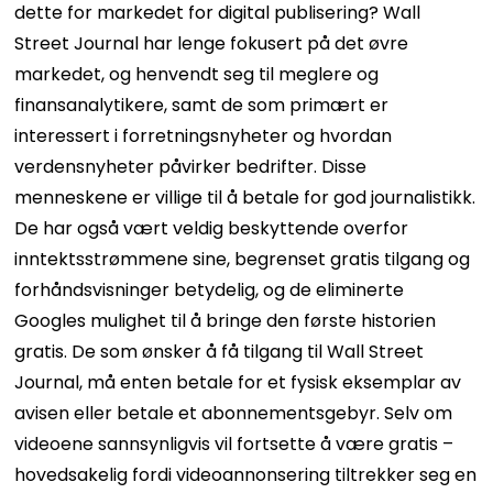
dette for markedet for digital publisering? Wall
Street Journal har lenge fokusert på det øvre
markedet, og henvendt seg til meglere og
finansanalytikere, samt de som primært er
interessert i forretningsnyheter og hvordan
verdensnyheter påvirker bedrifter. Disse
menneskene er villige til å betale for god journalistikk.
De har også vært veldig beskyttende overfor
inntektsstrømmene sine, begrenset gratis tilgang og
forhåndsvisninger betydelig, og de eliminerte
Googles mulighet til å bringe den første historien
gratis. De som ønsker å få tilgang til Wall Street
Journal, må enten betale for et fysisk eksemplar av
avisen eller betale et abonnementsgebyr. Selv om
videoene sannsynligvis vil fortsette å være gratis –
hovedsakelig fordi videoannonsering tiltrekker seg en