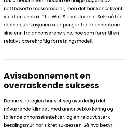
reklamedominert modell i de tidlige dagene av
nettbaserte massemedier, men det har konsekvent
vært én unntak: The Wall Street Journal. Selv nå får
denne publikasjonen mer penger fra abonnentene
sine enn fra annonsørene sine, noe som fører til en
relativt bærekraftig forretningsmodell.
Avisabonnement en
overraskende suksess
Denne strategien har vist seg uvurderlig i det
nåværende klimaet med annonseblokkering og
fallende annonseinntekter, og en relativt sterk
betalingsmur har sikret suksessen. Så hva betyr