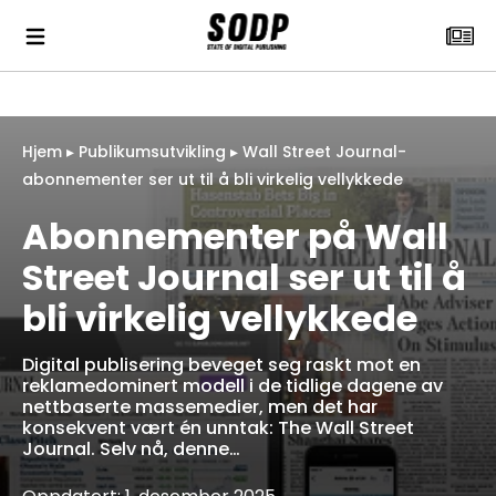
Hjem
▸
Publikumsutvikling
▸
Wall Street Journal-
abonnementer ser ut til å bli virkelig vellykkede
Abonnementer på Wall
Street Journal ser ut til å
bli virkelig vellykkede
Digital publisering beveget seg raskt mot en
reklamedominert modell i de tidlige dagene av
nettbaserte massemedier, men det har
konsekvent vært én unntak: The Wall Street
Journal. Selv nå, denne…