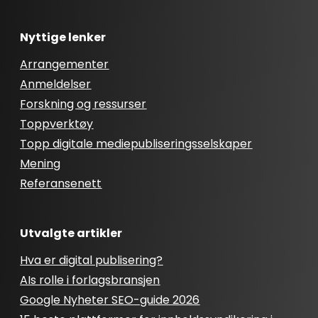
Nyttige lenker
Arrangementer
Anmeldelser
Forskning og ressurser
Toppverktøy
Topp digitale mediepubliseringsselskaper
Mening
Referansenett
Utvalgte artikler
Hva er digital publisering?
AIs rolle i forlagsbransjen
Google Nyheter SEO-guide 2026