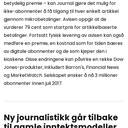
betydelig premie – kan Journal gjøre det mulig for
ikke-abonnenter å få tilgang til hver enkelt artikkel
gjennom mikrobetalinger. Avisen oppgir at de
vurderer 79 cent som startpris for artikkelbaserte
betalinger. Fortsatt fysisk levering av avisen kan også
medføre en premie, en kostnad som for tiden bæres
av digitale abonnenter og de som kjøper den i
kioskene. Disse endringene kan påvirke en rekke Dow
Jones-produkter, inkludert Barron's, Financial News
og MarketWatch. Selskapet ønsker å nå 3 millioner
abonnenter innen juli 2017.
Ny journalistikk går tilbake
til gamle inntektsmodeller