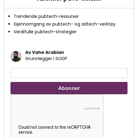
Trendende pubtech-ressurser
Gjennomgang av pubtech- og adtech-verktøy
Verdifulle pubtech-strategier
Av Vahe Arabian
Grunnlegger i SODP