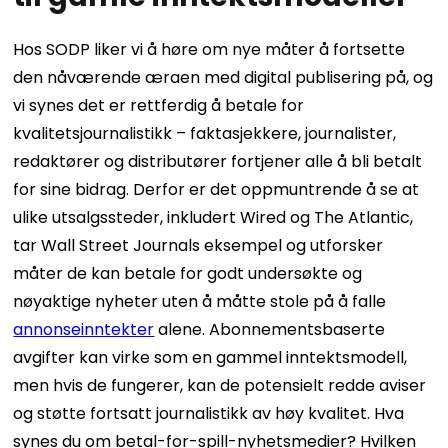
Hos SODP liker vi å høre om nye måter å fortsette
den nåværende æraen med digital publisering på, og
vi synes det er rettferdig å betale for
kvalitetsjournalistikk – faktasjekkere, journalister,
redaktører og distributører fortjener alle å bli betalt
for sine bidrag. Derfor er det oppmuntrende å se at
ulike utsalgssteder, inkludert Wired og The Atlantic,
tar Wall Street Journals eksempel og utforsker
måter de kan betale for godt undersøkte og
nøyaktige nyheter uten å måtte stole på å falle
annonseinntekter
alene. Abonnementsbaserte
avgifter kan virke som en gammel inntektsmodell,
men hvis de fungerer, kan de potensielt redde aviser
og støtte fortsatt journalistikk av høy kvalitet. Hva
synes du om betal-for-spill-nyhetsmedier? Hvilken