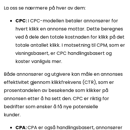
La oss se nærmere på hver av dem:
CPC:
I CPC-modellen betaler annonsører for
hvert klikk en annonse mottar. Dette beregnes
ved å dele den totale kostnaden for klikk på det
totale antallet klikk. I motsetning til CPM, som er
visningsbasert, er CPC handlingsbasert og
koster vanligvis mer.
Både annonsører og utgivere kan måle en annonses
effektivitet gjennom klikkfrekvens (CTR), som er
prosentandelen av besøkende som klikker på
annonsen etter å ha sett den. CPC er riktig for
bedrifter som ønsker å få nye potensielle
kunder.
CPA:
CPA er også handlingsbasert, annonsører