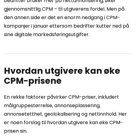
bedrifter bruker mer på nettannonsering, øker
gjennomsnittlig CPM – til utgiverens fordel. Men på
den annen side er det en enorm nedgang i CPM-
kampanjer i januar ettersom bedrifter kutter ned på
sine digitale markedsføringsutgifter.
Hvordan utgivere kan øke
CPM-prisene
En rekke faktorer påvirker CPM-priser, inkludert
målgruppestørrelse, annonseplassering,
annonsetetthet, geolokalisering og nettinnhold. Her
er noen forslag til hvordan utgivere kan øke CPM-
prisen sin.