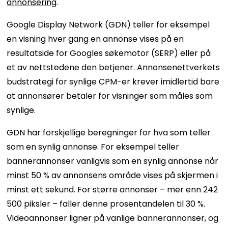
annonsering
.
Google Display Network (GDN) teller for eksempel
en visning hver gang en annonse vises på en
resultatside for Googles søkemotor (SERP) eller på
et av nettstedene den betjener. Annonsenettverkets
budstrategi for synlige CPM-er krever imidlertid bare
at annonsører betaler for visninger som måles som
synlige.
GDN har forskjellige beregninger for hva som teller
som en synlig annonse. For eksempel teller
bannerannonser vanligvis som en synlig annonse når
minst 50 % av annonsens område vises på skjermen i
minst ett sekund. For større annonser – mer enn 242
500 piksler – faller denne prosentandelen til 30 %.
Videoannonser ligner på vanlige bannerannonser, og