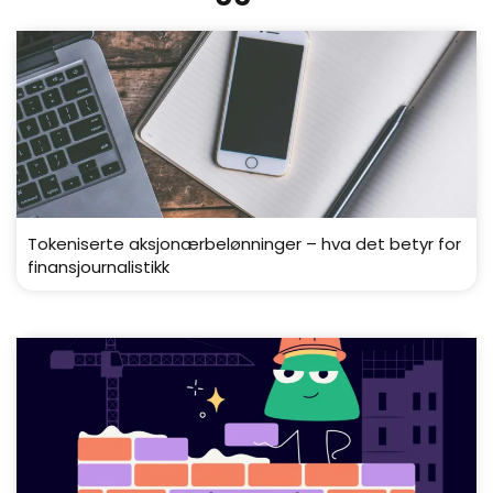
Tokeniserte aksjonærbelønninger – hva det betyr for
finansjournalistikk