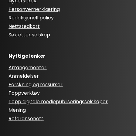
Nyhetsbrev
Personvernerklæring
Redaksjonell policy
Nettstedkart
Søk etter selskap
Nyttige lenker
Arrangementer
Anmeldelser
Forskning og ressurser
Toppverktøy
Topp digitale mediepubliseringsselskaper
Mening
Referansenett