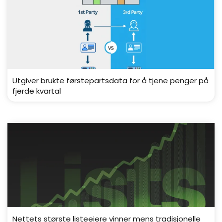
Utgiver brukte førstepartsdata for å tjene penger på
fjerde kvartal
Nettets største listeeiere vinner mens tradisjonelle