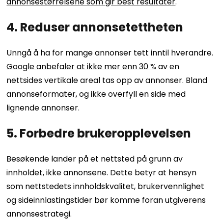
annonsestørrelsene som gir best resultater
.
4. Reduser annonsetettheten
Unngå å ha for mange annonser tett inntil hverandre.
Google anbefaler at ikke mer enn 30 %
av en
nettsides vertikale areal tas opp av annonser. Bland
annonseformater, og ikke overfyll en side med
lignende annonser.
5. Forbedre brukeropplevelsen
Besøkende lander på et nettsted på grunn av
innholdet, ikke annonsene. Dette betyr at hensyn
som nettstedets innholdskvalitet, brukervennlighet
og sideinnlastingstider bør komme foran utgiverens
annonsestrategi.