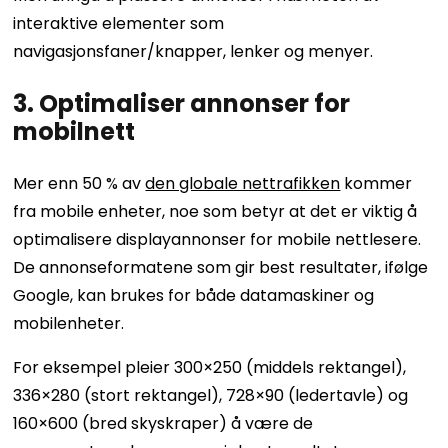
interaktive elementer som
navigasjonsfaner/knapper, lenker og menyer.
3. Optimaliser annonser for
mobilnett
Mer enn 50 % av
den globale nettrafikken
kommer
fra mobile enheter, noe som betyr at det er viktig å
optimalisere displayannonser for mobile nettlesere.
De annonseformatene som gir best resultater, ifølge
Google, kan brukes for både datamaskiner og
mobilenheter.
For eksempel pleier 300×250 (middels rektangel),
336×280 (stort rektangel), 728×90 (ledertavle) og
160×600 (bred skyskraper) å være de