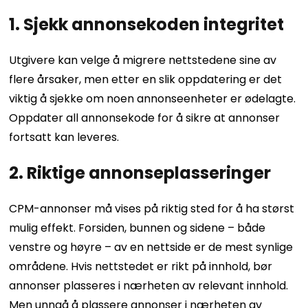
1. Sjekk annonsekoden integritet
Utgivere kan velge å migrere nettstedene sine av
flere årsaker, men etter en slik oppdatering er det
viktig å sjekke om noen annonseenheter er ødelagte.
Oppdater all annonsekode for å sikre at annonser
fortsatt kan leveres.
2. Riktige annonseplasseringer
CPM-annonser må vises på riktig sted for å ha størst
mulig effekt. Forsiden, bunnen og sidene – både
venstre og høyre – av en nettside er de mest synlige
områdene. Hvis nettstedet er rikt på innhold, bør
annonser plasseres i nærheten av relevant innhold.
Men unngå å plassere annonser i nærheten av