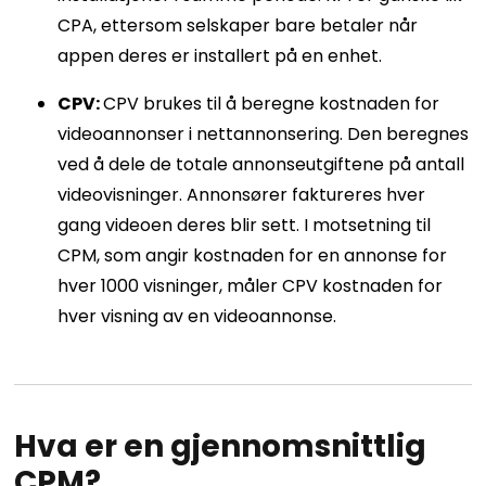
CPA, ettersom selskaper bare betaler når
appen deres er installert på en enhet.
CPV:
CPV brukes til å beregne kostnaden for
videoannonser i nettannonsering. Den beregnes
ved å dele de totale annonseutgiftene på antall
videovisninger. Annonsører faktureres hver
gang videoen deres blir sett. I motsetning til
CPM, som angir kostnaden for en annonse for
hver 1000 visninger, måler CPV kostnaden for
hver visning av en videoannonse.
Hva er en gjennomsnittlig
CPM?