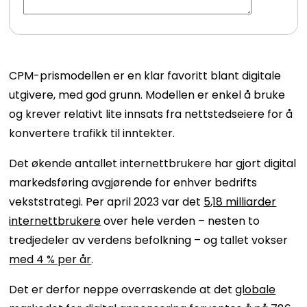
CPM-prismodellen er en klar favoritt blant digitale
utgivere, med god grunn. Modellen er enkel å bruke
og krever relativt lite innsats fra nettstedseiere for å
konvertere trafikk til inntekter.
Det økende antallet internettbrukere har gjort digital
markedsføring avgjørende for enhver bedrifts
vekststrategi. Per april 2023 var det
5,18 milliarder
internettbrukere
over hele verden – nesten to
tredjedeler av verdens befolkning – og tallet vokser
med 4 % per år
.
Det er derfor neppe overraskende at det
globale