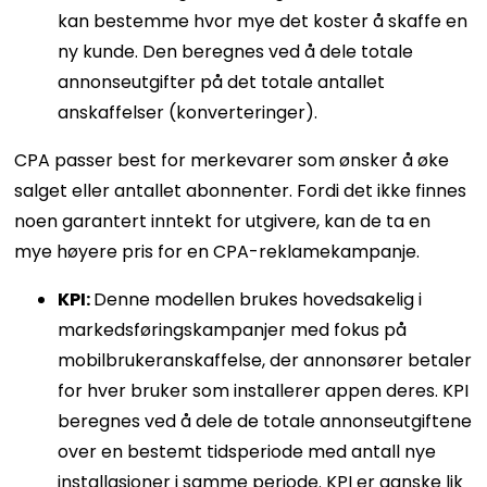
kan bestemme hvor mye det koster å skaffe en
ny kunde. Den beregnes ved å dele totale
annonseutgifter på det totale antallet
anskaffelser (konverteringer).
CPA passer best for merkevarer som ønsker å øke
salget eller antallet abonnenter. Fordi det ikke finnes
noen garantert inntekt for utgivere, kan de ta en
mye høyere pris for en CPA-reklamekampanje.
KPI:
Denne modellen brukes hovedsakelig i
markedsføringskampanjer med fokus på
mobilbrukeranskaffelse, der annonsører betaler
for hver bruker som installerer appen deres. KPI
beregnes ved å dele de totale annonseutgiftene
over en bestemt tidsperiode med antall nye
installasjoner i samme periode. KPI er ganske lik