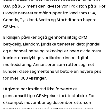
USA på $35, mens den laveste var i Pakistan på $1. For
Google genererer målgrupper fra land som USA,
Canada, Tyskland, Sveits og Storbritannia høyere
CPM-er.
Bransjen påvirker også gjennomsnittlig CPM
betydelig. Eiendom, juridiske tjenester, detaljhandel
og e-handel, helse og teknologi er noen av de mest
konkurransedyktige vertikalene innen digital
markedsføring. Annonsører som retter seg mot
kunder i disse segmentene vil betale en høyere pris
for hver 1000 visninger.
Utgivere bør imidlertid ikke forvente at
gjennomsnittlige CPM-priser forblir statiske. For
eksempel, i november og desember, ettersom