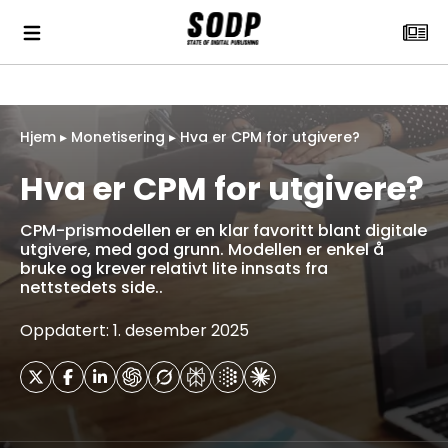
Hjem
▸
Monetisering
▸
Hva er CPM for utgivere?
Hva er CPM for utgivere?
CPM-prismodellen er en klar favoritt blant digitale
utgivere, med god grunn. Modellen er enkel å
bruke og krever relativt lite innsats fra
nettstedets side..
Oppdatert: 1. desember 2025