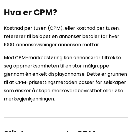
Hva er CPM?
Kostnad per tusen (CPM), eller kostnad per tusen,
refererer til beløpet en annonsør betaler for hver
1000. annonsevisninger annonsen mottar.
Med CPM-markedsføring kan annonsører tiltrekke
seg oppmerksomheten til en stor målgruppe
gjennom én enkelt displayannonse. Dette er grunnen
til at CPM-prissettingsmetoden passer for selskaper
som ønsker å skape merkevarebevissthet eller øke
merkegjenkjenningen.