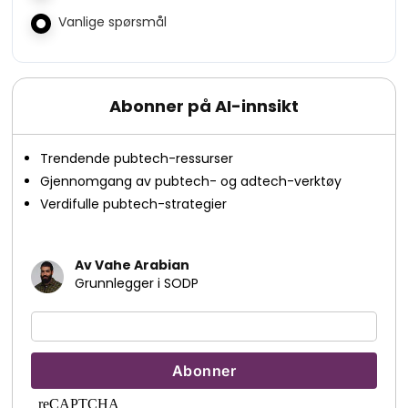
Vanlige spørsmål
Abonner på AI-innsikt
Trendende pubtech-ressurser
Gjennomgang av pubtech- og adtech-verktøy
Verdifulle pubtech-strategier
Av Vahe Arabian
Grunnlegger i SODP