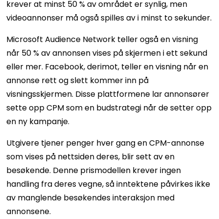
krever at minst 50 % av området er synlig, men
videoannonser må også spilles av i minst to sekunder.
Microsoft Audience Network teller også en visning
når 50 % av annonsen vises på skjermen i ett sekund
eller mer. Facebook, derimot, teller en visning når en
annonse rett og slett kommer inn på
visningsskjermen. Disse plattformene lar annonsører
sette opp CPM som en budstrategi når de setter opp
en ny kampanje.
Utgivere tjener penger hver gang en CPM-annonse
som vises på nettsiden deres, blir sett av en
besøkende. Denne prismodellen krever ingen
handling fra deres vegne, så inntektene påvirkes ikke
av manglende besøkendes interaksjon med
annonsene.