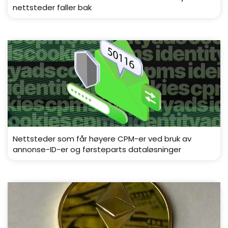
nettsteder faller bak
Nettsteder som får høyere CPM-er ved bruk av
annonse-ID-er og førsteparts dataløsninger