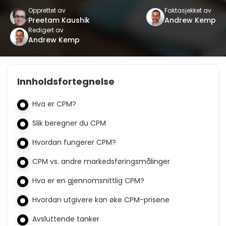
Opprettet av
Faktasjekket av
Preetam Kaushik
Andrew Kemp
Redigert av
Andrew Kemp
Innholdsfortegnelse
Hva er CPM?
Slik beregner du CPM
Hvordan fungerer CPM?
CPM vs. andre markedsføringsmålinger
Hva er en gjennomsnittlig CPM?
Hvordan utgivere kan øke CPM-prisene
Avsluttende tanker