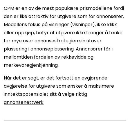
CPM er en av de mest populære prismodellene fordi
den er like attraktiv for utgivere som for annonsører.
Modellens fokus på visninger (visninger), ikke klikk
eller oppkjøp, betyr at utgivere ikke trenger å tenke
for mye over annonsestrategien sin utover
plassering i annonseplassering. Annonsører får i
mellomtiden fordelen av rekkevidde og
merkevaregjenkjenning.
Når det er sagt, er det fortsatt en avgjørende
avgjørelse for utgivere som ønsker å maksimere
inntektspotensialet sitt å velge
riktig
annonsenettverk