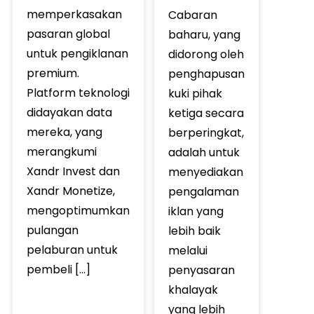
memperkasakan
Cabaran
pasaran global
baharu, yang
untuk pengiklanan
didorong oleh
premium.
penghapusan
Platform teknologi
kuki pihak
didayakan data
ketiga secara
mereka, yang
berperingkat,
merangkumi
adalah untuk
Xandr Invest dan
menyediakan
Xandr Monetize,
pengalaman
mengoptimumkan
iklan yang
pulangan
lebih baik
pelaburan untuk
melalui
pembeli […]
penyasaran
khalayak
yang lebih