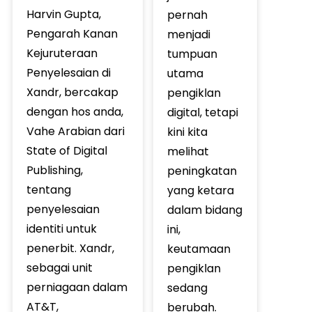
Harvin Gupta,
pernah
Pengarah Kanan
menjadi
Kejuruteraan
tumpuan
Penyelesaian di
utama
Xandr, bercakap
pengiklan
dengan hos anda,
digital, tetapi
Vahe Arabian dari
kini kita
State of Digital
melihat
Publishing,
peningkatan
tentang
yang ketara
penyelesaian
dalam bidang
identiti untuk
ini,
penerbit. Xandr,
keutamaan
sebagai unit
pengiklan
perniagaan dalam
sedang
AT&T,
berubah.