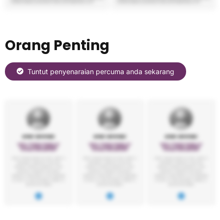
Orang Penting
Tuntut penyenaraian percuma anda sekarang