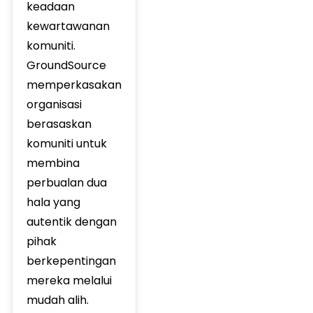
keadaan
kewartawanan
komuniti.
GroundSource
memperkasakan
organisasi
berasaskan
komuniti untuk
membina
perbualan dua
hala yang
autentik dengan
pihak
berkepentingan
mereka melalui
mudah alih.