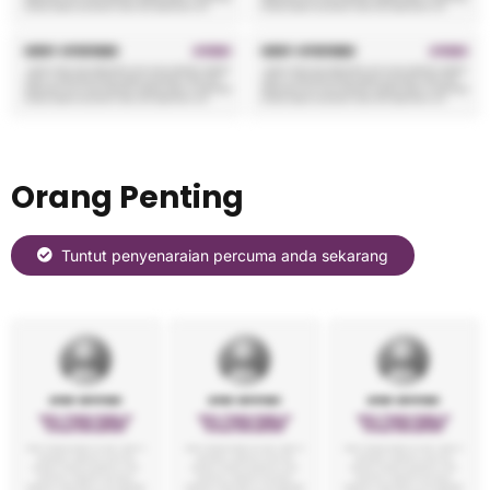
Orang Penting
Tuntut penyenaraian percuma anda sekarang