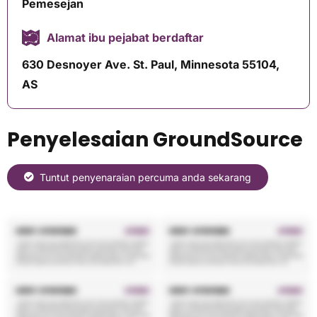
Pemesejan
Alamat ibu pejabat berdaftar
630 Desnoyer Ave. St. Paul, Minnesota 55104,
AS
Penyelesaian GroundSource
Tuntut penyenaraian percuma anda sekarang