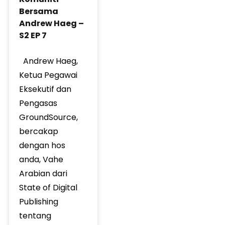
Bersama
Andrew Haeg –
S2 EP 7
Andrew Haeg,
Ketua Pegawai
Eksekutif dan
Pengasas
GroundSource,
bercakap
dengan hos
anda, Vahe
Arabian dari
State of Digital
Publishing
tentang