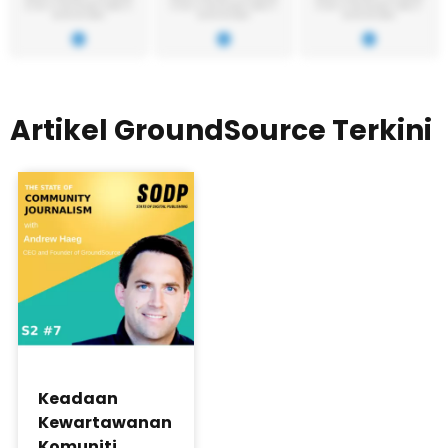
Artikel GroundSource Terkini
Keadaan
Kewartawanan
Komuniti