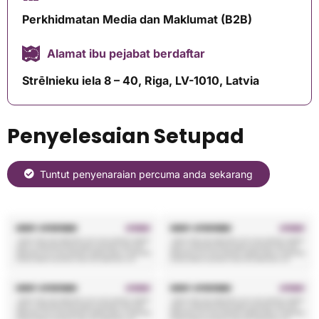
Perkhidmatan Media dan Maklumat (B2B)
Alamat ibu pejabat berdaftar
Strēlnieku iela 8 – 40, Riga, LV-1010, Latvia
Penyelesaian Setupad
Tuntut penyenaraian percuma anda sekarang