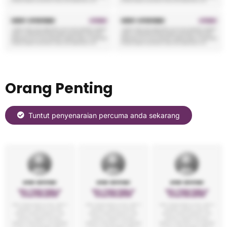
Orang Penting
Tuntut penyenaraian percuma anda sekarang