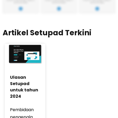
Artikel Setupad Terkini
Ulasan
Setupad
untuk tahun
2024
Pembidaan
pengepala