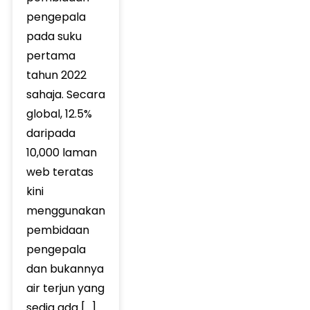
pengepala
pada suku
pertama
tahun 2022
sahaja. Secara
global, 12.5% ​​
daripada
10,000 laman
web teratas
kini
menggunakan
pembidaan
pengepala
dan bukannya
air terjun yang
sedia ada […]