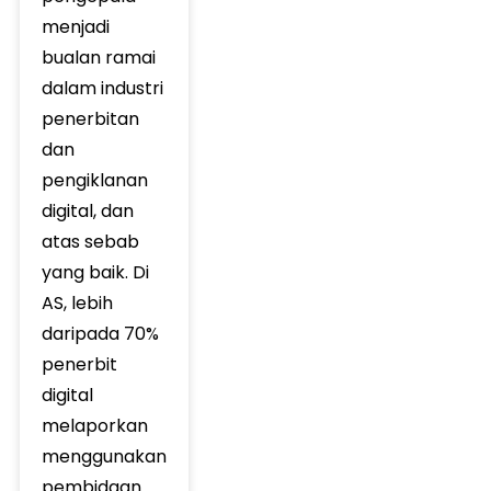
menjadi
bualan ramai
dalam industri
penerbitan
dan
pengiklanan
digital, dan
atas sebab
yang baik. Di
AS, lebih
daripada 70%
penerbit
digital
melaporkan
menggunakan
pembidaan