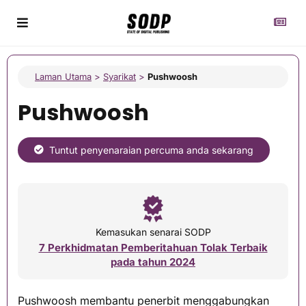
Laman Utama
>
Syarikat
>
Pushwoosh
Pushwoosh
Tuntut penyenaraian percuma anda sekarang
Kemasukan senarai SODP
7 Perkhidmatan Pemberitahuan Tolak Terbaik
pada tahun 2024
Pushwoosh membantu penerbit menggabungkan