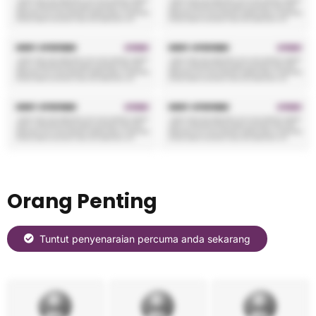
Orang Penting
Tuntut penyenaraian percuma anda sekarang