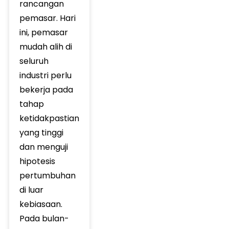
rancangan
pemasar. Hari
ini, pemasar
mudah alih di
seluruh
industri perlu
bekerja pada
tahap
ketidakpastian
yang tinggi
dan menguji
hipotesis
pertumbuhan
di luar
kebiasaan.
Pada bulan-