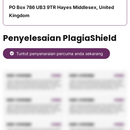
PO Box 786 UB3 9TR Hayes Middlesex, United
Kingdom
Penyelesaian PlagiaShield
Tuntut penyenaraian percuma anda sekarang