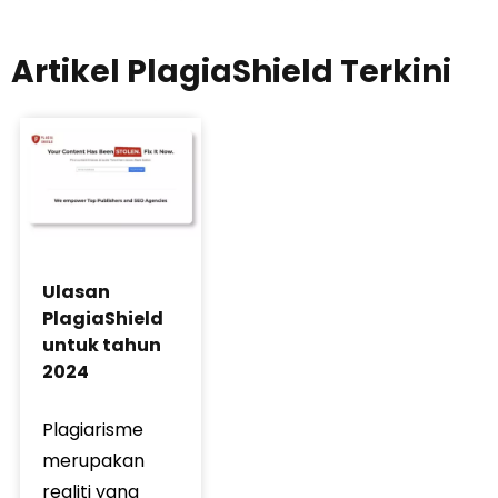
Artikel PlagiaShield Terkini
Ulasan
PlagiaShield
untuk tahun
2024
Plagiarisme
merupakan
realiti yang