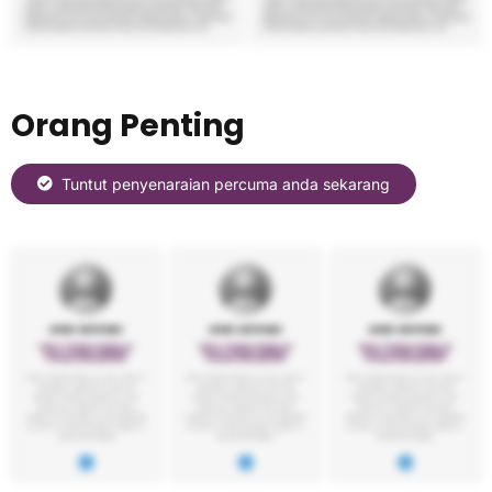
Orang Penting
Tuntut penyenaraian percuma anda sekarang