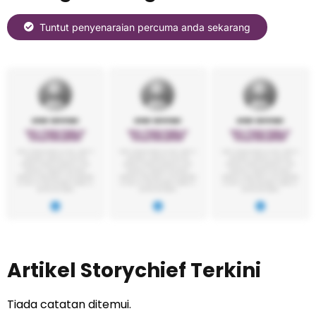
Tuntut penyenaraian percuma anda sekarang
Artikel Storychief Terkini
Tiada catatan ditemui.