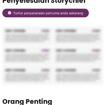
Penyelesaian Storychief
Tuntut penyenaraian percuma anda sekarang
Orang Penting