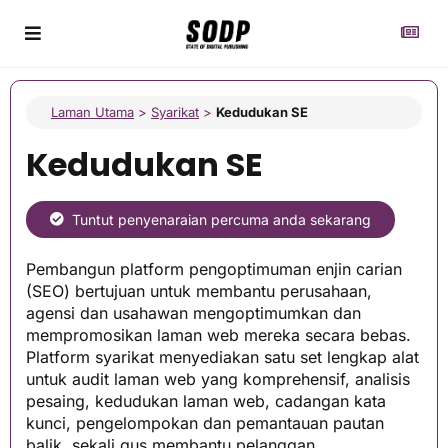
Laman Utama
>
Syarikat
>
Kedudukan SE
Kedudukan SE
Tuntut penyenaraian percuma anda sekarang
Pembangun platform pengoptimuman enjin carian
(SEO) bertujuan untuk membantu perusahaan,
agensi dan usahawan mengoptimumkan dan
mempromosikan laman web mereka secara bebas.
Platform syarikat menyediakan satu set lengkap alat
untuk audit laman web yang komprehensif, analisis
pesaing, kedudukan laman web, cadangan kata
kunci, pengelompokan dan pemantauan pautan
balik, sekali gus membantu pelanggan