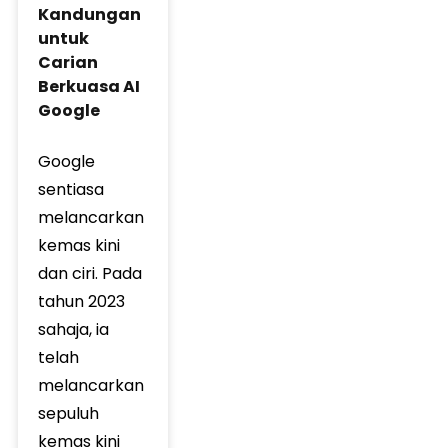
Kandungan
untuk
Carian
Berkuasa AI
Google
Google
sentiasa
melancarkan
kemas kini
dan ciri. Pada
tahun 2023
sahaja, ia
telah
melancarkan
sepuluh
kemas kini