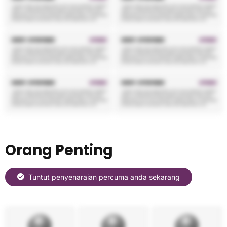
Orang Penting
Tuntut penyenaraian percuma anda sekarang