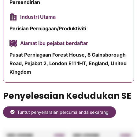
Persendirian
Industri Utama
Perisian Perniagaan/Produktiviti
Alamat ibu pejabat berdaftar
Pusat Perniagaan Forest House, 8 Gainsborough
Road, Pejabat 2, London E11 1HT, England, United
Kingdom
Penyelesaian Kedudukan SE
Tuntut penyenaraian percuma anda sekarang