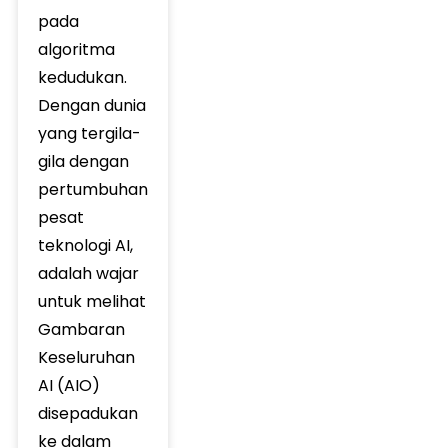
pada
algoritma
kedudukan.
Dengan dunia
yang tergila-
gila dengan
pertumbuhan
pesat
teknologi AI,
adalah wajar
untuk melihat
Gambaran
Keseluruhan
AI (AIO)
disepadukan
ke dalam