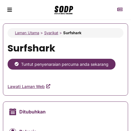
Laman Utama
>
Syarikat
>
Surfshark
Surfshark
Tuntut penyenaraian percuma anda sekarang
Lawati Laman Web
Ditubuhkan