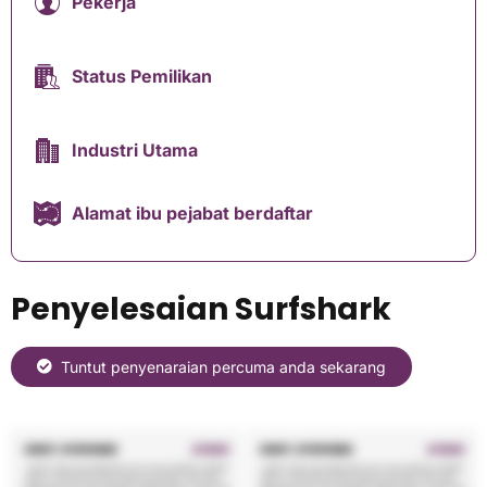
Pekerja
Status Pemilikan
Industri Utama
Alamat ibu pejabat berdaftar
Penyelesaian Surfshark
Tuntut penyenaraian percuma anda sekarang