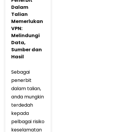
Penerbit
Dalam
Talian
Memerlukan
VPN:
Melindungi
Data,
Sumber dan
Hasil
Sebagai
penerbit
dalam talian,
anda mungkin
terdedah
kepada
pelbagai risiko
keselamatan