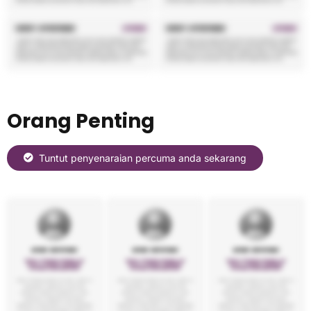
Orang Penting
Tuntut penyenaraian percuma anda sekarang