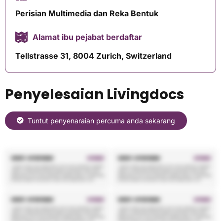
Perisian Multimedia dan Reka Bentuk
Alamat ibu pejabat berdaftar
Tellstrasse 31, 8004 Zurich, Switzerland
Penyelesaian Livingdocs
Tuntut penyenaraian percuma anda sekarang