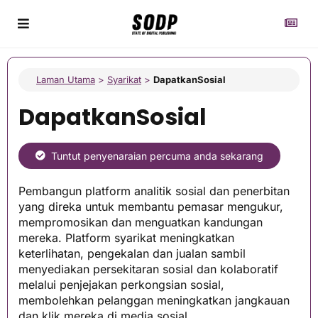
Laman Utama
>
Syarikat
>
DapatkanSosial
DapatkanSosial
Tuntut penyenaraian percuma anda sekarang
Pembangun platform analitik sosial dan penerbitan
yang direka untuk membantu pemasar mengukur,
mempromosikan dan menguatkan kandungan
mereka. Platform syarikat meningkatkan
keterlihatan, pengekalan dan jualan sambil
menyediakan persekitaran sosial dan kolaboratif
melalui penjejakan perkongsian sosial,
membolehkan pelanggan meningkatkan jangkauan
dan klik mereka di media sosial.