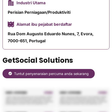
Industri Utama
Perisian Perniagaan/Produktiviti
Alamat ibu pejabat berdaftar
Rua Dom Augusto Eduardo Nunes, 7, Evora,
7000-651, Portugal
GetSocial Solutions
Tuntut penyenaraian percuma anda sekarang