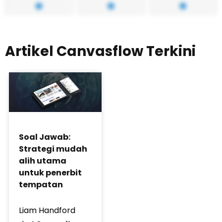
Artikel Canvasflow Terkini
Soal Jawab:
Strategi mudah
alih utama
untuk penerbit
tempatan
Liam Handford