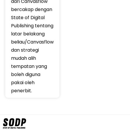
dari Canvasflow
bercakap dengan
State of Digital
Publishing tentang
latar belakang
beliau/Canvasflow
dan strategi
mudah alih
tempatan yang
boleh diguna
pakai oleh
penerbit.