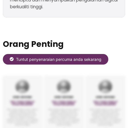
berkualiti tinggi.
Orang Penting
Tuntut penyenaraian percuma anda sekarang