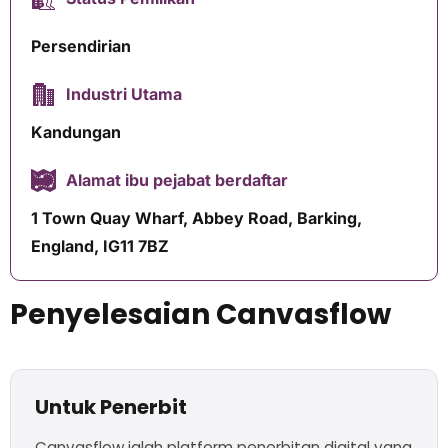
Persendirian
Industri Utama
Kandungan
Alamat ibu pejabat berdaftar
1 Town Quay Wharf, Abbey Road, Barking,
England, IG11 7BZ
Penyelesaian Canvasflow
Untuk Penerbit
Canvasflow ialah platform penerbitan digital yang