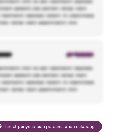
Tuntut penyenaraian percuma anda sekarang