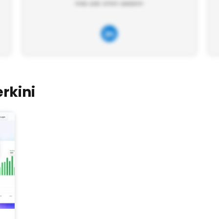
rkini