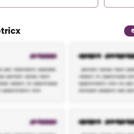
tricx