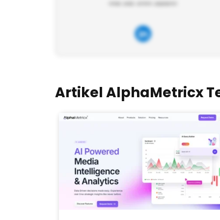
Artikel AlphaMetricx Te