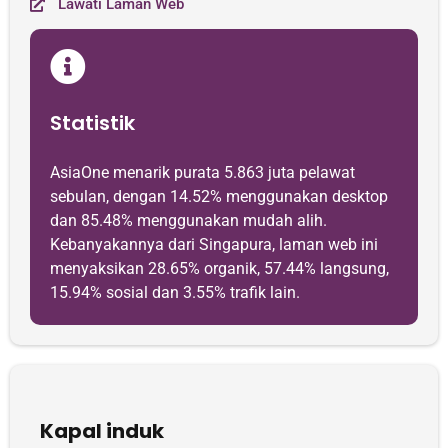
Lawati Laman Web
Statistik
AsiaOne menarik purata 5.863 juta pelawat
sebulan, dengan 14.52% menggunakan desktop
dan 85.48% menggunakan mudah alih.
Kebanyakannya dari Singapura, laman web ini
menyaksikan 28.65% organik, 57.44% langsung,
15.94% sosial dan 3.55% trafik lain.
Kapal induk