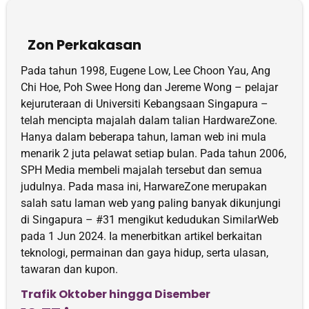
Zon Perkakasan
Pada tahun 1998, Eugene Low, Lee Choon Yau, Ang
Chi Hoe, Poh Swee Hong dan Jereme Wong – pelajar
kejuruteraan di Universiti Kebangsaan Singapura –
telah mencipta majalah dalam talian HardwareZone.
Hanya dalam beberapa tahun, laman web ini mula
menarik 2 juta pelawat setiap bulan. Pada tahun 2006,
SPH Media membeli majalah tersebut dan semua
judulnya. Pada masa ini, HarwareZone merupakan
salah satu laman web yang paling banyak dikunjungi
di Singapura – #31 mengikut kedudukan SimilarWeb
pada 1 Jun 2024. Ia menerbitkan artikel berkaitan
teknologi, permainan dan gaya hidup, serta ulasan,
tawaran dan kupon.
Trafik Oktober hingga Disember