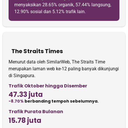
menyaksikan 28.65% organik, 57.44% langsung,
12.90% sosial dan 5.12% trafik lain.
The Straits Times
Menurut data oleh SimilarWeb, The Straits Time
merupakan laman web ke-12 paling banyak dikunjungi
di Singapura.
Trafik Oktober hingga Disember
47.33 juta
-8.70%
berbanding tempoh sebelumnya.
Trafik Purata Bulanan
15.78 juta