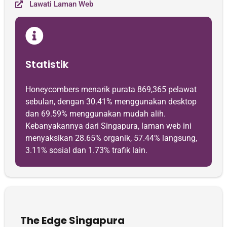
Lawati Laman Web
Statistik
Honeycombers menarik purata 869,365 pelawat
sebulan, dengan 30.41% menggunakan desktop
dan 69.59% menggunakan mudah alih.
Kebanyakannya dari Singapura, laman web ini
menyaksikan 28.65% organik, 57.44% langsung,
3.11% sosial dan 1.73% trafik lain.
The Edge Singapura