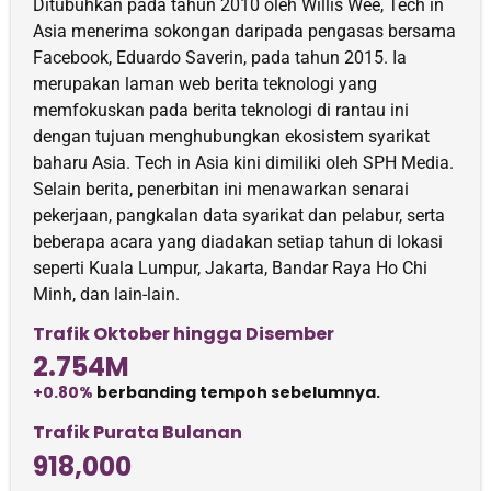
Ditubuhkan pada tahun 2010 oleh Willis Wee, Tech in
Asia menerima sokongan daripada pengasas bersama
Facebook, Eduardo Saverin, pada tahun 2015. Ia
merupakan laman web berita teknologi yang
memfokuskan pada berita teknologi di rantau ini
dengan tujuan menghubungkan ekosistem syarikat
baharu Asia. Tech in Asia kini dimiliki oleh SPH Media.
Selain berita, penerbitan ini menawarkan senarai
pekerjaan, pangkalan data syarikat dan pelabur, serta
beberapa acara yang diadakan setiap tahun di lokasi
seperti Kuala Lumpur, Jakarta, Bandar Raya Ho Chi
Minh, dan lain-lain.
Trafik Oktober hingga Disember
2.754M
+0.80%
berbanding tempoh sebelumnya.
Trafik Purata Bulanan
918,000