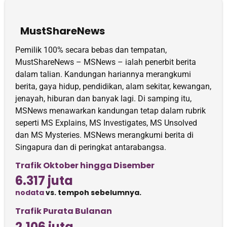
MustShareNews
Pemilik 100% secara bebas dan tempatan,
MustShareNews – MSNews – ialah penerbit berita
dalam talian. Kandungan hariannya merangkumi
berita, gaya hidup, pendidikan, alam sekitar, kewangan,
jenayah, hiburan dan banyak lagi. Di samping itu,
MSNews menawarkan kandungan tetap dalam rubrik
seperti MS Explains, MS Investigates, MS Unsolved
dan MS Mysteries. MSNews merangkumi berita di
Singapura dan di peringkat antarabangsa.
Trafik Oktober hingga Disember
6.317 juta
nodata
vs. tempoh sebelumnya.
Trafik Purata Bulanan
2.106 juta