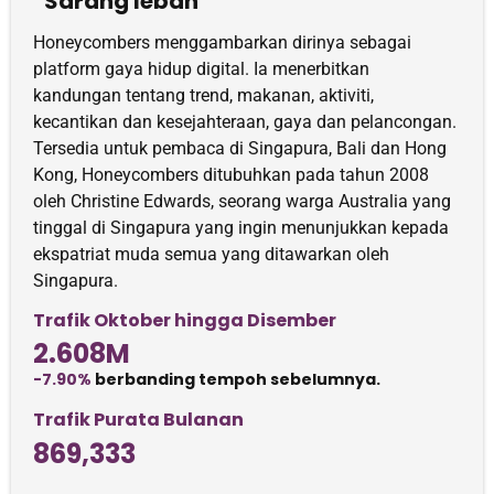
Sarang lebah
Honeycombers menggambarkan dirinya sebagai
platform gaya hidup digital. Ia menerbitkan
kandungan tentang trend, makanan, aktiviti,
kecantikan dan kesejahteraan, gaya dan pelancongan.
Tersedia untuk pembaca di Singapura, Bali dan Hong
Kong, Honeycombers ditubuhkan pada tahun 2008
oleh Christine Edwards, seorang warga Australia yang
tinggal di Singapura yang ingin menunjukkan kepada
ekspatriat muda semua yang ditawarkan oleh
Singapura.
Trafik Oktober hingga Disember
2.608M
-7.90%
berbanding tempoh sebelumnya.
Trafik Purata Bulanan
869,333