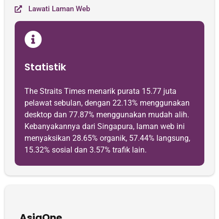
Lawati Laman Web
Statistik
The Straits Times menarik purata 15.77 juta
pelawat sebulan, dengan 22.13% menggunakan
desktop dan 77.87% menggunakan mudah alih.
Kebanyakannya dari Singapura, laman web ini
menyaksikan 28.65% organik, 57.44% langsung,
15.32% sosial dan 3.57% trafik lain.
AsiaOne