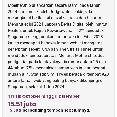
Moethership dilancarkan secara rasmi pada tahun
2014 dan dimiliki oleh Bridgewater Holdigs. Ia
merangkumi berita, hal ehwal semasa dan hiburan.
Menurut edisi 2021 Laporan Berita Digital oleh Institut
Reuters untuk Kajian Kewartawanan, 42% penduduk
Singapura menggunakan laman web ini. Edisi 2023
kajian mendapati bahawa laman web ini mengatasi
penerbitan seperti CNA dan The Straits Times untuk
menduduki tempat teratas. Menurut Mothership, dua
pertiga daripada khalayaknya berumur antara 25 dan
44 tahun. 75% mengakses laman web ini dari peranti
mudah alih. Statistik SimilarWeb berada di tempat #28
antara laman web yang paling banyak dikunjungi di
Singapura, setakat 1 Jun 2024.
Trafik Oktober hingga Disember
15.51 juta
-5.80%
berbanding tempoh sebelumnya.