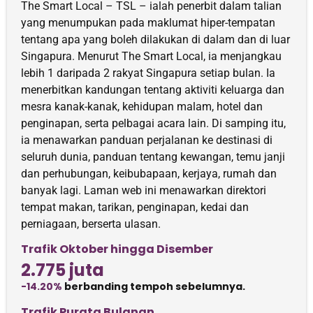
The Smart Local – TSL – ialah penerbit dalam talian
yang menumpukan pada maklumat hiper-tempatan
tentang apa yang boleh dilakukan di dalam dan di luar
Singapura. Menurut The Smart Local, ia menjangkau
lebih 1 daripada 2 rakyat Singapura setiap bulan. Ia
menerbitkan kandungan tentang aktiviti keluarga dan
mesra kanak-kanak, kehidupan malam, hotel dan
penginapan, serta pelbagai acara lain. Di samping itu,
ia menawarkan panduan perjalanan ke destinasi di
seluruh dunia, panduan tentang kewangan, temu janji
dan perhubungan, keibubapaan, kerjaya, rumah dan
banyak lagi. Laman web ini menawarkan direktori
tempat makan, tarikan, penginapan, kedai dan
perniagaan, berserta ulasan.
Trafik Oktober hingga Disember
2.775 juta
-14.20%
berbanding tempoh sebelumnya.
Trafik Purata Bulanan