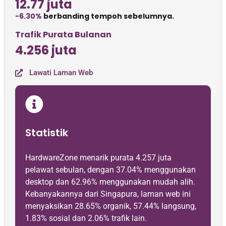
12.77 juta
-6.30%
berbanding tempoh sebelumnya.
Trafik Purata Bulanan
4.256 juta
Lawati Laman Web
Statistik
HardwareZone menarik purata 4.257 juta
pelawat sebulan, dengan 37.04% menggunakan
desktop dan 62.96% menggunakan mudah alih.
Kebanyakannya dari Singapura, laman web ini
menyaksikan 28.65% organik, 57.44% langsung,
1.83% sosial dan 2.06% trafik lain.