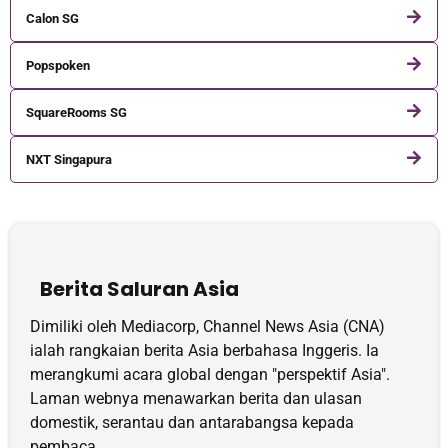
Calon SG
Popspoken
SquareRooms SG
NXT Singapura
Berita Saluran Asia
Dimiliki oleh Mediacorp, Channel News Asia (CNA)
ialah rangkaian berita Asia berbahasa Inggeris. Ia
merangkumi acara global dengan "perspektif Asia".
Laman webnya menawarkan berita dan ulasan
domestik, serantau dan antarabangsa kepada
pembaca.