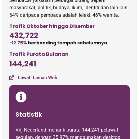
pembacanya dalam pelbagai bidang seperti
masyarakat, politik, budaya, iklim, identiti dan lain-lain.
54% daripada pembaca adalah lelaki, 46% wanita.
Trafik Oktober hingga Disember
432,722
-12.75%
berbanding tempoh sebelumnya.
Trafik Purata Bulanan
144,241
Lawati Laman Web
Statistik
Vrij Nederland menarik purata 144,241 pelawat
sebulan, dengan 35.97% menggunakan desktop