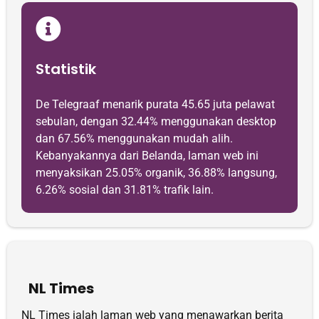
Statistik
De Telegraaf menarik purata 45.65 juta pelawat
sebulan, dengan 32.44% menggunakan desktop
dan 67.56% menggunakan mudah alih.
Kebanyakannya dari Belanda, laman web ini
menyaksikan 25.05% organik, 36.88% langsung,
6.26% sosial dan 31.81% trafik lain.
NL Times
NL Times ialah laman web yang menawarkan berita