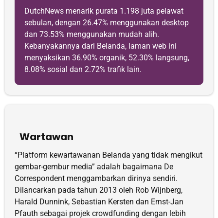
DutchNews menarik purata 1.198 juta pelawat
sebulan, dengan 26.47% menggunakan desktop
dan 73.53% menggunakan mudah alih.
Kebanyakannya dari Belanda, laman web ini
menyaksikan 36.90% organik, 52.30% langsung,
8.08% sosial dan 2.72% trafik lain.
Wartawan
“Platform kewartawanan Belanda yang tidak mengikut
gembar-gembur media” adalah bagaimana De
Correspondent menggambarkan dirinya sendiri.
Dilancarkan pada tahun 2013 oleh Rob Wijnberg,
Harald Dunnink, Sebastian Kersten dan Ernst-Jan
Pfauth sebagai projek crowdfunding dengan lebih