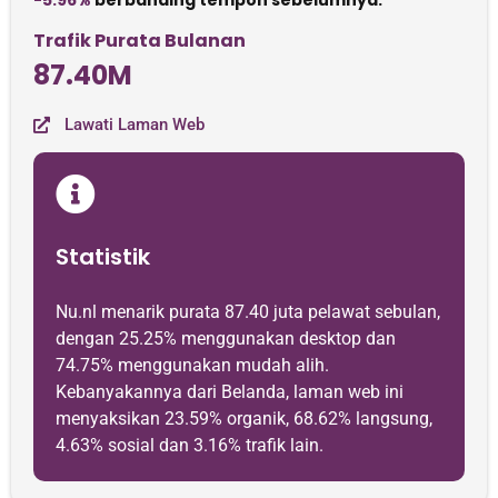
-5.96%
berbanding tempoh sebelumnya.
Trafik Purata Bulanan
87.40M
Lawati Laman Web
Statistik
Nu.nl menarik purata 87.40 juta pelawat sebulan,
dengan 25.25% menggunakan desktop dan
74.75% menggunakan mudah alih.
Kebanyakannya dari Belanda, laman web ini
menyaksikan 23.59% organik, 68.62% langsung,
4.63% sosial dan 3.16% trafik lain.