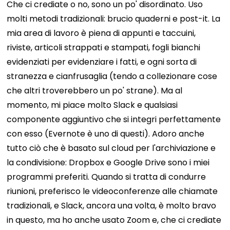
Che ci crediate o no, sono un po' disordinato. Uso
molti metodi tradizionali: brucio quaderni e post-it. La
mia area di lavoro è piena di appunti e taccuini,
riviste, articoli strappati e stampati, fogli bianchi
evidenziati per evidenziare i fatti, e ogni sorta di
stranezza e cianfrusaglia (tendo a collezionare cose
che altri troverebbero un po' strane).
Ma al
momento, mi piace molto Slack e qualsiasi
componente aggiuntivo che si integri perfettamente
con esso (Evernote è uno di questi). Adoro anche
tutto ciò che è basato sul cloud per l'archiviazione e
la condivisione: Dropbox e Google Drive sono i miei
programmi preferiti. Quando si tratta di condurre
riunioni, preferisco le videoconferenze alle chiamate
tradizionali, e Slack, ancora una volta, è molto bravo
in questo, ma ho anche usato Zoom e, che ci crediate