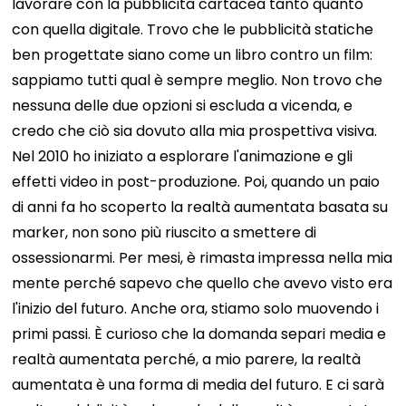
lavorare con la pubblicità cartacea tanto quanto
con quella digitale. Trovo che le pubblicità statiche
ben progettate siano come un libro contro un film:
sappiamo tutti qual è sempre meglio. Non trovo che
nessuna delle due opzioni si escluda a vicenda, e
credo che ciò sia dovuto alla mia prospettiva visiva.
Nel 2010 ho iniziato a esplorare l'animazione e gli
effetti video in post-produzione. Poi, quando un paio
di anni fa ho scoperto la realtà aumentata basata su
marker, non sono più riuscito a smettere di
ossessionarmi. Per mesi, è rimasta impressa nella mia
mente perché sapevo che quello che avevo visto era
l'inizio del futuro. Anche ora, stiamo solo muovendo i
primi passi.
È curioso che la domanda separi media e
realtà aumentata perché, a mio parere, la realtà
aumentata è una forma di media del futuro. E ci sarà