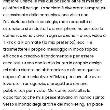
migliore, unisce le mie due passioni, oltre ai miei figli:
gli affari e il design.
La società è diventata sempre più
ossessionata dalla comunicazione visiva con
l'evoluzione della tecnologia, ma la capacità di
attenzione si è ridotta. Lo smartphone ha portato la
comunicazione visiva in ogni direzione – emoji, video di
TikTok, GIF animate (la mia preferita), ecc. – e
trasmettere il proprio messaggio in modo rapido,
efficace e creativo è fondamentale per essere
ascoltati. Credo che la mia laurea in graphic design
mi abbia aiutato ad abbracciare e affinare queste
capacità comunicative.
All'inizio, pensavo che avrei
lavorato in un'agenzia, a progettare annunci
pubblicitari per riviste! Ma, come tanti altri, le
opportunità che mi si presentavano mi hanno spinto
verso il mondo degli affari e del marketing.
Mi piace