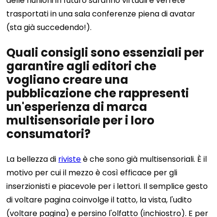
delle riunioni in futuro saranno virtuali e verrete
trasportati in una sala conferenze piena di avatar
(sta già succedendo!).
Quali consigli sono essenziali per
garantire agli editori che
vogliano creare una
pubblicazione che rappresenti
un'esperienza di marca
multisensoriale per i loro
consumatori?
La bellezza di
riviste
è che sono già multisensoriali. È il
motivo per cui il mezzo è così efficace per gli
inserzionisti e piacevole per i lettori. Il semplice gesto
di voltare pagina coinvolge il tatto, la vista, l'udito
(voltare pagina) e persino l'olfatto (inchiostro). E per