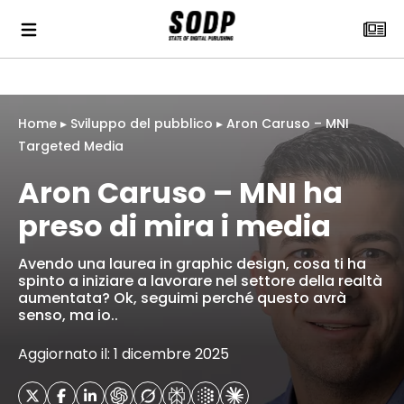
Home
▸
Sviluppo del pubblico
▸
Aron Caruso – MNI
Targeted Media
Aron Caruso – MNI ha
preso di mira i media
Avendo una laurea in graphic design, cosa ti ha
spinto a iniziare a lavorare nel settore della realtà
aumentata? Ok, seguimi perché questo avrà
senso, ma io..
Aggiornato il: 1 dicembre 2025