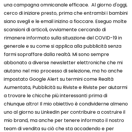
una campagna omnicanale efficace.
Al giorno d'oggi,
cerco di iniziare presto, prima che entrambi i bambini
siano svegli e le email inizino a fioccare. Eseguo molte
scansioni di articoli, ovviamente cercando di
rimanere informato sulla situazione del COVID-19 in
generale e su come si applica alla pubblicità senza
farmi sopraffare dalla realtà. Mi sono sempre
abbonato a diverse newsletter elettroniche che mi
aiutano nel mio processo di selezione, ma ho anche
impostato Google Alert su termini come Realtà
Aumentata, Pubblicità su Riviste e Riviste per aiutarmi
a trovare le chicche più interessanti prima di
chiunque altro! Il mio obiettivo è condividerne almeno
uno al giorno su LinkedIn per contribuire a costruire il
mio brand, ma anche per tenere informato il nostro
team di vendita su ciò che sta accadendo e per