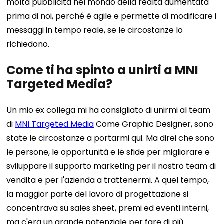
molta pubblicità nel mondo della realtà aumentata
prima di noi, perché è agile e permette di modificare i
messaggi in tempo reale, se le circostanze lo
richiedono.
Come ti ha spinto a unirti a MNI
Targeted Media?
Un mio ex collega mi ha consigliato di unirmi al team
di
MNI Targeted Media
Come Graphic Designer, sono
state le circostanze a portarmi qui. Ma direi che sono
le persone, le opportunità e le sfide per migliorare e
sviluppare il supporto marketing per il nostro team di
vendita e per l'azienda a trattenermi. A quel tempo,
la maggior parte del lavoro di progettazione si
concentrava su sales sheet, premi ed eventi interni,
ma c'era un grande potenziale per fare di più.