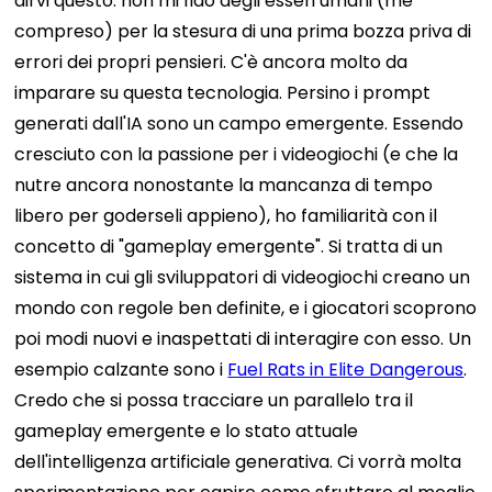
dirvi questo: non mi fido degli esseri umani (me
compreso) per la stesura di una prima bozza priva di
errori dei propri pensieri.
C'è ancora molto da
imparare su questa tecnologia. Persino i prompt
generati dall'IA sono un campo emergente.
Essendo
cresciuto con la passione per i videogiochi (e che la
nutre ancora nonostante la mancanza di tempo
libero per goderseli appieno), ho familiarità con il
concetto di "gameplay emergente". Si tratta di un
sistema in cui gli sviluppatori di videogiochi creano un
mondo con regole ben definite, e i giocatori scoprono
poi modi nuovi e inaspettati di interagire con esso. Un
esempio calzante sono i
Fuel Rats in Elite Dangerous
.
Credo che si possa tracciare un parallelo tra il
gameplay emergente e lo stato attuale
dell'intelligenza artificiale generativa. Ci vorrà molta