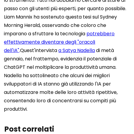
lo strumento. Tutti noi dobbiamo cercare di stare al
passo con gli utenti più esperti, per quanto possibile.
Liam Mannix ha sostenuto questa tesi sul Sydney
Morning Herald, osservando che coloro che
imparano a sfruttare la tecnologia
potrebbero
effettivamente diventare degli "oracoli
dell'IA"
.
Quest'intervista
a Satya Nadella
di metà
gennaio, nel frattempo, evidenzia il potenziale di
ChatGPT nel moltiplicare la produttività umana.
Nadella ha sottolineato che alcuni dei migliori
sviluppatori di IA stanno già utilizzando l'IA per
automatizzare molte delle loro attività ripetitive,
consentendo loro di concentrarsi su compiti più
produttivi.
Post correlati