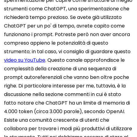
sperimentazione per capire come sfruttare al meglio
strumenti come ChatGPT, una sperimentazione che
richiederà tempo prezioso.
Se avete già utilizzato
ChatGPT per un po' di tempo, avrete capito come
funzionano i prompt. Potreste però non aver ancora
compreso appieno le potenzialità di questo
strumento; in tal caso, vi consiglio di guardare questo
video su YouTube
. Questo canale approfondisce le
complessità della creazione di una sequenza di
prompt autoreferenziali che vanno ben oltre poche
righe.
Di particolare interesse per me, tuttavia, è la
discussione nella sezione commenti in cui è stato
fatto notare che ChatGPT ha un
limite di memoria di
4.000 token
(circa 3.000 parole), secondo OpenAI.
Esiste una comunità crescente di utenti che
collabora per trovare i modi più produttivi di utilizzare