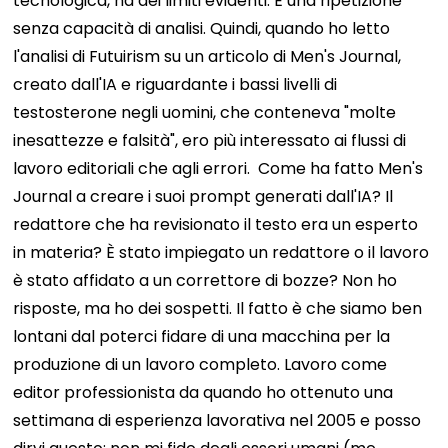
tecnologica, ha dei limiti evidenti. È una ripetizione
senza capacità di analisi. Quindi, quando ho letto
l'analisi di Futuirism su un articolo di Men's Journal,
creato dall'IA e riguardante i bassi livelli di
testosterone negli uomini, che conteneva "molte
inesattezze e falsità", ero più interessato ai flussi di
lavoro editoriali che agli errori.
Come ha fatto Men's
Journal a creare i suoi prompt generati dall'IA? Il
redattore che ha revisionato il testo era un esperto
in materia? È stato impiegato un redattore o il lavoro
è stato affidato a un correttore di bozze? Non ho
risposte, ma ho dei sospetti.
Il fatto è che siamo ben
lontani dal poterci fidare di una macchina per la
produzione di un lavoro completo. Lavoro come
editor professionista da quando ho ottenuto una
settimana di esperienza lavorativa nel 2005 e posso