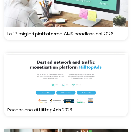
Le 17 migliori piattaforme CMS headless nel 2026
Recensione di HilltopAds 2026