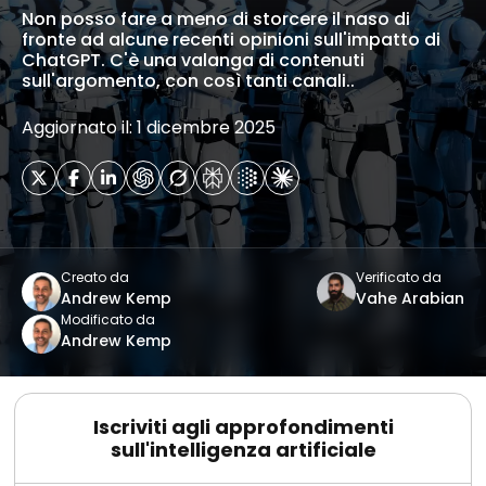
Non posso fare a meno di storcere il naso di
fronte ad alcune recenti opinioni sull'impatto di
ChatGPT. C'è una valanga di contenuti
sull'argomento, con così tanti canali..
Aggiornato il: 1 dicembre 2025
Creato da
Verificato da
Andrew Kemp
Vahe Arabian
Modificato da
Andrew Kemp
Iscriviti agli approfondimenti
sull'intelligenza artificiale