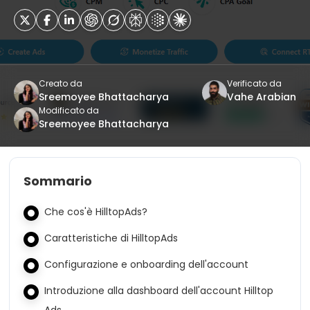
Creato da
Verificato da
Sreemoyee Bhattacharya
Vahe Arabian
Modificato da
Sreemoyee Bhattacharya
Sommario
Che cos'è HilltopAds?
Caratteristiche di HilltopAds
Configurazione e onboarding dell'account
Introduzione alla dashboard dell'account Hilltop