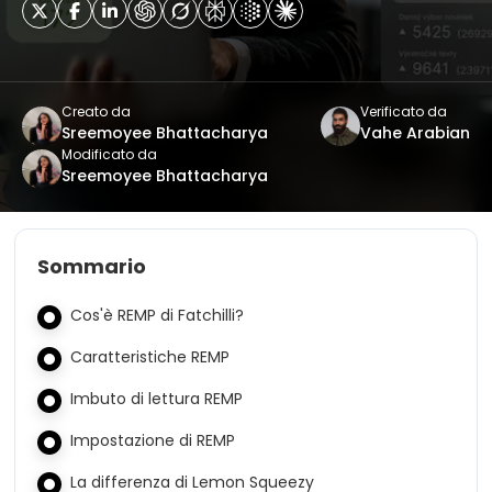
Creato da
Verificato da
Sreemoyee Bhattacharya
Vahe Arabian
Modificato da
Sreemoyee Bhattacharya
Sommario
Cos'è REMP di Fatchilli?
Caratteristiche REMP
Imbuto di lettura REMP
Impostazione di REMP
La differenza di Lemon Squeezy