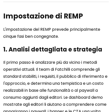
Impostazione di REMP
L'impostazione del REMP prevede principalmente
cinque fasi ben congegnate.
1. Analisi dettagliata e strategia
Il primo passo è analizzare più da vicino i metodi
operativi attuali. Il team di Fatchilli comprende gli
standard stabiliti, i requisiti, il pubblico di riferimento e
l'approccio, e determina una tempistica e un costo
realizzabili in base alle funzionalità o al paywall a
consumo aggiunti dagli editori. Le dashboard demo
mostrate agli editori li aiutano a comprendere come
appariranno i paywall, i banner e le CTA una volta