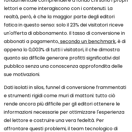
fondamentale comprendere a fondo chi sono i propri
lettori e come interagiscono con i contenuti. La
realtà, però, è che la maggior parte degli editori
fatica in questo senso: solo il 23% dei visitatori riceve
un'offerta di abbonamento. Il tasso di conversione in
abbonati a pagamento,
secondo un benchmark
, è di
appena lo 0,003% di tutti i visitatori, il che dimostra
quanto sia difficile generare profitti significativi dal
pubblico senza una conoscenza approfondita delle
sue motivazioni.
Dati isolati in silos, funnel di conversione frammentati
e strumenti rigidi come muri di mattoni: tutto ciò
rende ancora più difficile per gli editori ottenere le
informazioni necessarie per ottimizzare l'esperienza
del lettore e costruire una vera fedeltà. Per
affrontare questi problemi, il team tecnologico di