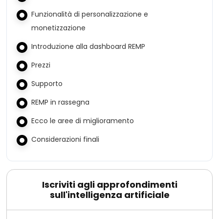
Funzionalità di personalizzazione e
monetizzazione
Introduzione alla dashboard REMP
Prezzi
Supporto
REMP in rassegna
Ecco le aree di miglioramento
Considerazioni finali
Iscriviti agli approfondimenti
sull'intelligenza artificiale