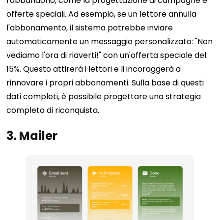
l'abbandono, come la progettazione di campagne e
offerte speciali. Ad esempio, se un lettore annulla
l'abbonamento, il sistema potrebbe inviare
automaticamente un messaggio personalizzato: "Non
vediamo l'ora di riaverti!" con un'offerta speciale del
15%. Questo attirerà i lettori e li incoraggerà a
rinnovare i propri abbonamenti. Sulla base di questi
dati completi, è possibile progettare una strategia
completa di riconquista.
3. Mailer