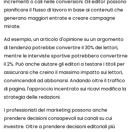
incrementi o cali nelle conversioni. Gli editor possono
pianificare il flusso di lavoro in base ai contenuti che
generano maggiori entrate e creare campagne
mirate.
Ad esempio, un articolo d'opinione su un argomento
di tendenza potrebbe convertire il 30% dei lettori,
mentre le interviste sportive potrebbero convertirne
il 2%. Può anche aiutare gli editori a testare i titoli per
assicurarsi che creino il massimo impatto sui lettori,
convincendoli ad abbonarsi. Andando oltre il traffico
di pagina, l'approccio incentrato sui ricavi modifica la
strategia delle redazioni.
I professionisti del marketing possono anche
prendere decisioni consapevoli sui canali su cui
investire. Oltre a prendere decisioni editoriali più