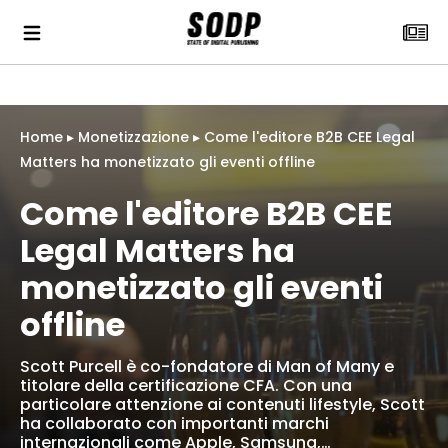
Home
▸
Monetizzazione
▸
Come l'editore B2B CEE Legal
Matters ha monetizzato gli eventi offline
Come l'editore B2B CEE
Legal Matters ha
monetizzato gli eventi
offline
Scott Purcell è co-fondatore di Man of Many e
titolare della certificazione CFA. Con una
particolare attenzione ai contenuti lifestyle, Scott
ha collaborato con importanti marchi
internazionali come Apple, Samsung,…