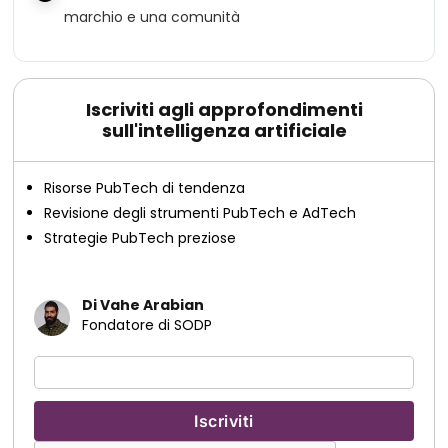
marchio e una comunità
Iscriviti agli approfondimenti
sull'intelligenza artificiale
Risorse PubTech di tendenza
Revisione degli strumenti PubTech e AdTech
Strategie PubTech preziose
Di Vahe Arabian
Fondatore di SODP