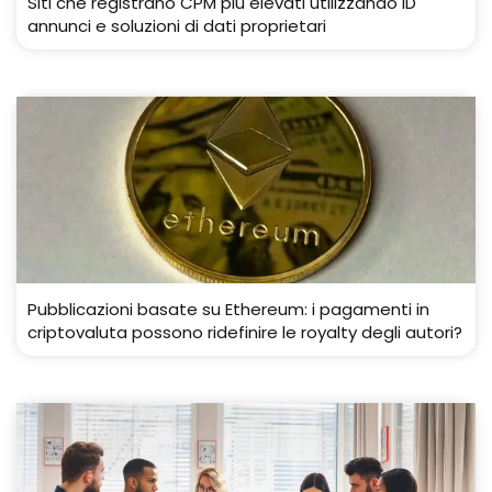
Siti che registrano CPM più elevati utilizzando ID
annunci e soluzioni di dati proprietari
Pubblicazioni basate su Ethereum: i pagamenti in
criptovaluta possono ridefinire le royalty degli autori?