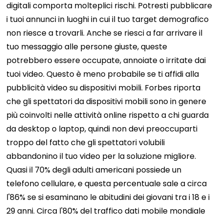
digitali comporta molteplici rischi. Potresti pubblicare
i tuoi annunci in luoghi in cui il tuo target demografico
non riesce a trovarli. Anche se riesci a far arrivare il
tuo messaggio alle persone giuste, queste
potrebbero essere occupate, annoiate o irritate dai
tuoi video. Questo è meno probabile se ti affidi alla
pubblicità video su dispositivi mobili. Forbes riporta
che gli spettatori da dispositivi mobili sono in genere
più coinvolti nelle attività online rispetto a chi guarda
da desktop o laptop, quindi non devi preoccuparti
troppo del fatto che gli spettatori volubili
abbandonino il tuo video per la soluzione migliore.
Quasi il 70% degli adulti americani possiede un
telefono cellulare, e questa percentuale sale a circa
l'86% se si esaminano le abitudini dei giovani tra i 18 e i
29 anni. Circa l'80% del traffico dati mobile mondiale