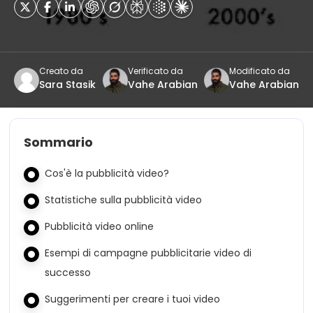
Creato da
Verificato da
Modificato da
Sara Stasik
Vahe Arabian
Vahe Arabian
Sommario
Cos'è la pubblicità video?
Statistiche sulla pubblicità video
Pubblicità video online
Esempi di campagne pubblicitarie video di
successo
Suggerimenti per creare i tuoi video