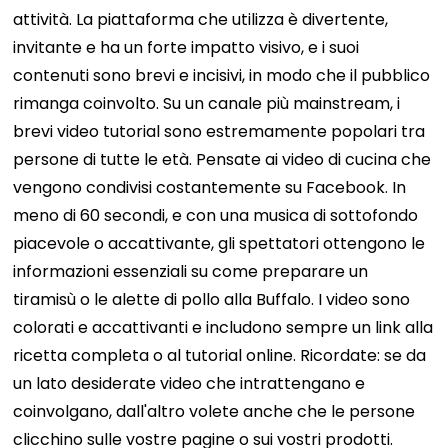
attività. La piattaforma che utilizza è divertente,
invitante e ha un forte impatto visivo, e i suoi
contenuti sono brevi e incisivi, in modo che il pubblico
rimanga coinvolto. Su un canale più mainstream, i
brevi video tutorial sono estremamente popolari tra
persone di tutte le età. Pensate ai video di cucina che
vengono condivisi costantemente su Facebook. In
meno di 60 secondi, e con una musica di sottofondo
piacevole o accattivante, gli spettatori ottengono le
informazioni essenziali su come preparare un
tiramisù o le alette di pollo alla Buffalo. I video sono
colorati e accattivanti e includono sempre un link alla
ricetta completa o al tutorial online. Ricordate: se da
un lato desiderate video che intrattengano e
coinvolgano, dall'altro volete anche che le persone
clicchino sulle vostre pagine o sui vostri prodotti.