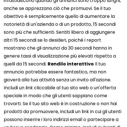
infastidiscono quando gli annunci sono troppo lunghi,
anche se apprezzano ciò che promuovi. Se il tuo
obiettivo è semplicemente quello di aumentare la
notorietà di un'azienda o di un prodotto, 15 secondi
sono più che sufficienti. Sentiti libero di aggiungere
altri 15 secondi se lo desideri, poiché i report
mostrano che gli annunci da 30 secondi hanno in
genere tassi di visualizzazione più elevati rispetto a
quelli da 15 secondi.
Rendilo interattivo
Il tuo
annuncio potrebbe essere fantastico, ma non
gioverà alla tua attività senza un invito all'azione.
Includi un link cliccabile al tuo sito web o un'offerta
speciale in modo che gli utenti sappiano come
trovarti. Se il tuo sito web è in costruzione o non hai
prodotti da promuovere, includi un link in cui gli utenti
possono inserire i loro indirizzi email o partecipare a