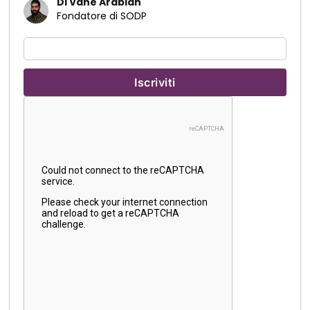
Di Vahe Arabian
Fondatore di SODP