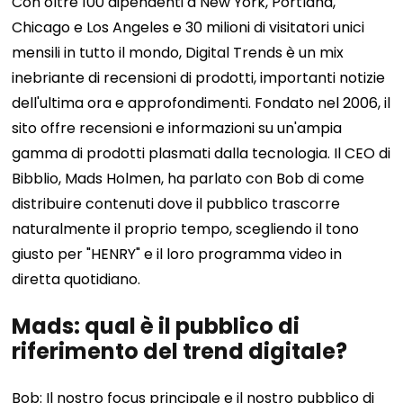
Con oltre 100 dipendenti a New York, Portland,
Chicago e Los Angeles e 30 milioni di visitatori unici
mensili in tutto il mondo, Digital Trends è un mix
inebriante di recensioni di prodotti, importanti notizie
dell'ultima ora e approfondimenti. Fondato nel 2006, il
sito offre recensioni e informazioni su un'ampia
gamma di prodotti plasmati dalla tecnologia. Il CEO di
Bibblio, Mads Holmen, ha parlato con Bob di come
distribuire contenuti dove il pubblico trascorre
naturalmente il proprio tempo, scegliendo il tono
giusto per "HENRY" e il loro programma video in
diretta quotidiano.
Mads: qual è il pubblico di
riferimento del trend digitale?
Bob: Il nostro focus principale e il nostro pubblico di