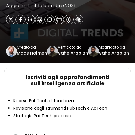
Aggiornato il: 1 dicembre 2025
Creato da
Verificato da
Modificato da
Mads Holmen
Vahe Arabian
Vahe Arabian
Iscriviti agli approfondimenti
sull'intelligenza artificiale
Risorse PubTech di tendenza
Revisione degli strumenti PubTech e AdTech
Strategie PubTech preziose