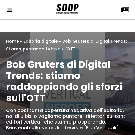
Home
▸
Editoria digitale
▸
Bob Gruters di Digital Trends:
Stiamo puntando tutto sull'OTT
Bob Gruters di Digital
Trends: stiamo
raddoppiando gli sforzi
sull'OTT
Con così tanta copertura negativa dell'editoria,
noi di Bibblio vogliamo puntare i riflettori sui tanti
editori verticali che stanno prosperando.
Benvenuti alla serie di interviste "Eroi Verticali"...