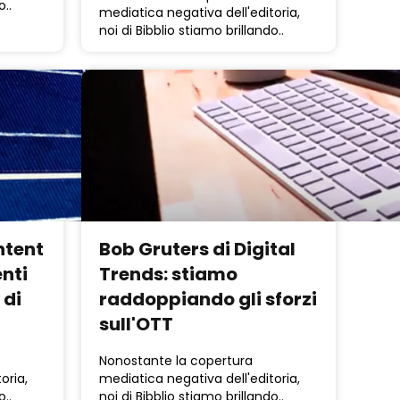
o..
mediatica negativa dell'editoria,
noi di Bibblio stiamo brillando..
ntent
Bob Gruters di Digital
enti
Trends: stiamo
 di
raddoppiando gli sforzi
sull'OTT
Nonostante la copertura
oria,
mediatica negativa dell'editoria,
o..
noi di Bibblio stiamo brillando..