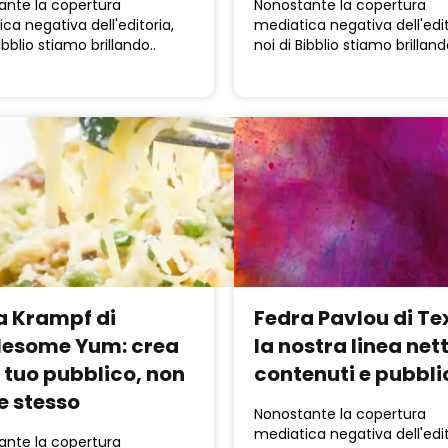
ante la copertura
Nonostante la copertura
ca negativa dell'editoria,
mediatica negativa dell'edit
ibblio stiamo brillando..
noi di Bibblio stiamo brilland
 Krampf di
Fedra Pavlou di Te
esome Yum: crea
la nostra linea net
l tuo pubblico, non
contenuti e pubbli
e stesso
Nonostante la copertura
mediatica negativa dell'edit
ante la copertura