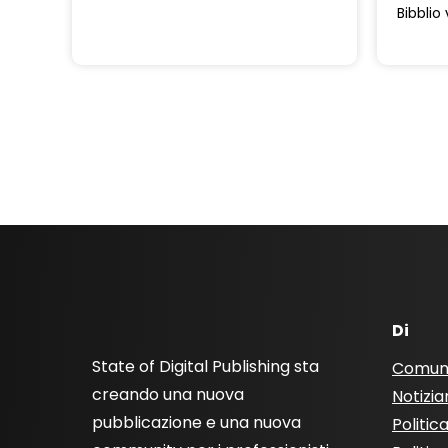
Bibblio
Di
State of Digital Publishing sta
Comun
creando una nuova
Notizia
pubblicazione e una nuova
Politic