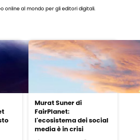
nline al mondo per gli editori digitali.
Murat Suner di
et
FairPlanet:
sto
l'ecosistema dei social
media è in crisi