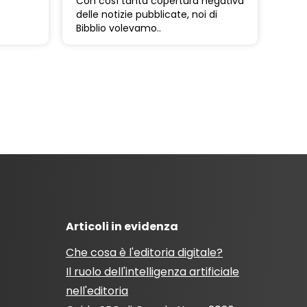
Con così tanta copertura negativa
delle notizie pubblicate, noi di
Bibblio volevamo..
Articoli in evidenza
Che cosa è l'editoria digitale?
Il ruolo dell'intelligenza artificiale
nell'editoria