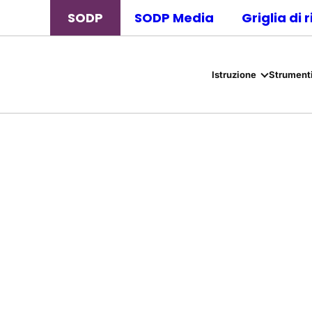
SODP
SODP Media
Griglia di 
Istruzione
Strumenti