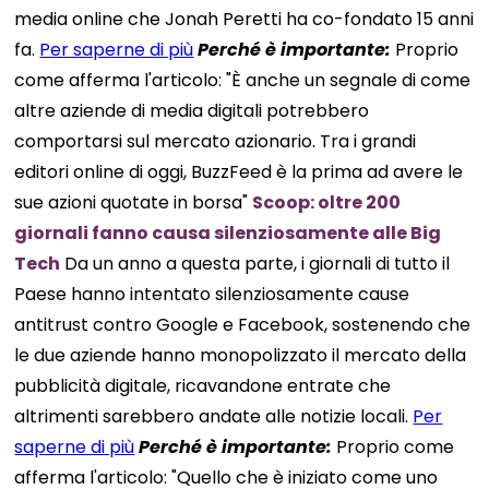
media online che Jonah Peretti ha co-fondato 15 anni
fa.
Per saperne di più
Perché è importante:
Proprio
come afferma l'articolo: "È anche un segnale di come
altre aziende di media digitali potrebbero
comportarsi sul mercato azionario. Tra i grandi
editori online di oggi, BuzzFeed è la prima ad avere le
sue azioni quotate in borsa"
Scoop: oltre 200
giornali fanno causa silenziosamente alle Big
Tech
Da un anno a questa parte, i giornali di tutto il
Paese hanno intentato silenziosamente cause
antitrust contro Google e Facebook, sostenendo che
le due aziende hanno monopolizzato il mercato della
pubblicità digitale, ricavandone entrate che
altrimenti sarebbero andate alle notizie locali.
Per
saperne di più
Perché è importante:
Proprio come
afferma l'articolo: "Quello che è iniziato come uno