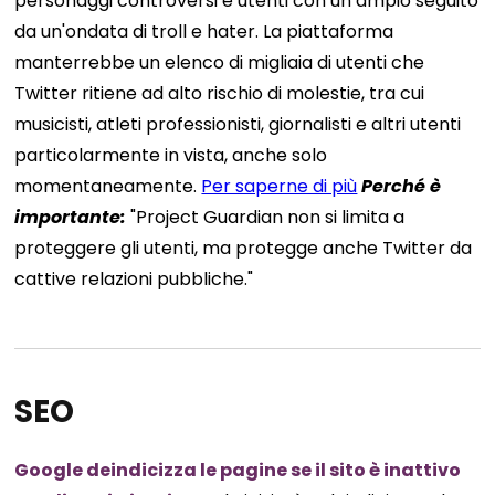
personaggi controversi e utenti con un ampio seguito
da un'ondata di troll e hater. La piattaforma
manterrebbe un elenco di migliaia di utenti che
Twitter ritiene ad alto rischio di molestie, tra cui
musicisti, atleti professionisti, giornalisti e altri utenti
particolarmente in vista, anche solo
momentaneamente.
Per saperne di più
Perché è
importante
:
"Project Guardian non si limita a
proteggere gli utenti, ma protegge anche Twitter da
cattive relazioni pubbliche."
SEO
Google deindicizza le pagine se il sito è inattivo