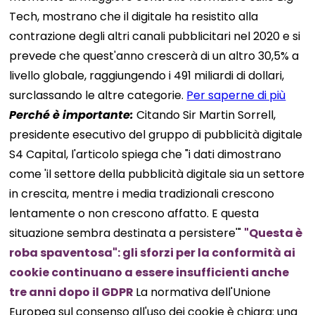
Tech, mostrano che il digitale ha resistito alla
contrazione degli altri canali pubblicitari nel 2020 e si
prevede che quest'anno crescerà di un altro 30,5% a
livello globale, raggiungendo i 491 miliardi di dollari,
surclassando le altre categorie.
Per saperne di più
Perché è
importante
:
Citando Sir Martin Sorrell,
presidente esecutivo del gruppo di pubblicità digitale
S4 Capital, l'articolo spiega che "i dati dimostrano
come 'il settore della pubblicità digitale sia un settore
in crescita, mentre i media tradizionali crescono
lentamente o non crescono affatto. E questa
situazione sembra destinata a persistere'"
"Questa è
roba spaventosa": gli sforzi per la conformità ai
cookie continuano a essere insufficienti anche
tre anni dopo il GDPR
La normativa dell'Unione
Europea sul consenso all'uso dei cookie è chiara: una