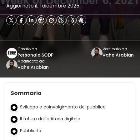
Aggiornato il: 1 dicembre 2025
Creato da
Verificato da
Personale SODP
Vahe Arabian
Modificato da
Vahe Arabian
Sommario
Sviluppo e coinvolgimento del pubblico
Il futuro dell'editoria digitale
Pubblicità