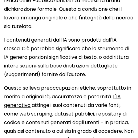
l'Etica delle Pubblicazioni, senza necessità di una
dichiarazione formale. Questo a condizione che il
lavoro rimanga originale e che l'integrità della ricerca
sia tutelata.
I contenuti generati dall'IA sono prodotti dall'IA
stessa. Ciò potrebbe significare che lo strumento di
IA genera porzioni significative di testo, o addirittura
intere sezioni, sulla base di istruzioni dettagliate
(suggerimenti) fornite dall'autore.
Questo solleva preoccupazioni etiche, soprattutto in
merito a originalità, accuratezza e paternità.
L'IA
generativa
attinge i suoi contenuti da varie fonti,
come web scraping, dataset pubblici, repository di
codice e contenuti generati dagli utenti – in pratica,
qualsiasi contenuto a cui sia in grado di accedere. Non