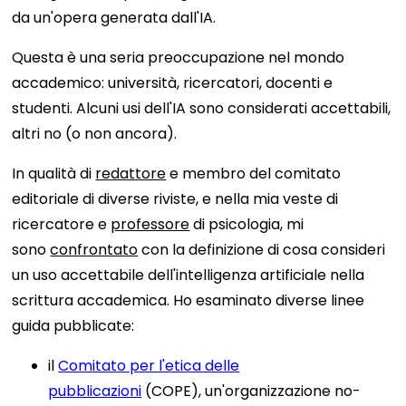
da un'opera generata dall'IA.
Questa è una seria preoccupazione nel mondo
accademico: università, ricercatori, docenti e
studenti. Alcuni usi dell'IA sono considerati accettabili,
altri no (o non ancora).
In qualità di
redattore
e membro del comitato
editoriale di diverse riviste, e nella mia veste di
ricercatore e
professore
di psicologia, mi
sono
confrontato
con la definizione di cosa consideri
un uso accettabile dell'intelligenza artificiale nella
scrittura accademica. Ho esaminato diverse linee
guida pubblicate:
il
Comitato per l'etica delle
pubblicazioni
(COPE), un'organizzazione no-