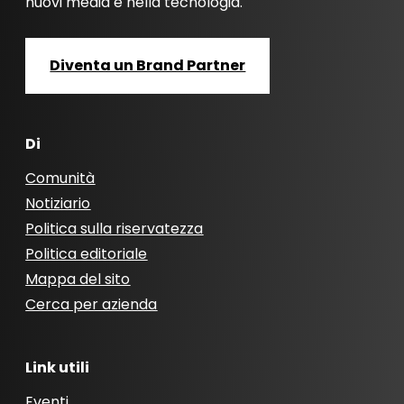
nuovi media e nella tecnologia.
Diventa un Brand Partner
Di
Comunità
Notiziario
Politica sulla riservatezza
Politica editoriale
Mappa del sito
Cerca per azienda
Link utili
Eventi