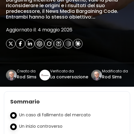
riconsiderare le origini e i risultati del suo
predecessore, il News Media Bargaining Code.
Entrambi hanno lo stesso obiettivo:…
Aggiornato il: 4 maggio 2026
Creato da
Verificato da
Modificato da
Rod Sims
La conversazione
Rod Sims
Sommario
Un caso di fallimento del mercato
Un inizio controverso