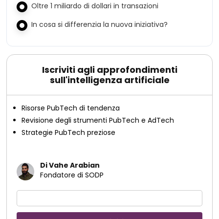
Oltre 1 miliardo di dollari in transazioni
In cosa si differenzia la nuova iniziativa?
Iscriviti agli approfondimenti
sull'intelligenza artificiale
Risorse PubTech di tendenza
Revisione degli strumenti PubTech e AdTech
Strategie PubTech preziose
Di Vahe Arabian
Fondatore di SODP