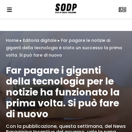
Home
▸
Editoria digitale
▸
Far pagare le notizie ai
giganti della tecnologia è stato un successo la prima
volta. Si può fare di nuovo
Far pagare i giganti
della tecnologia per le
notizie ha funzionato la
prima volta. Si può fare
di nuovo
Con la pubblicazione, questa settimana, del News
Bargaining Incentive del governo, vale la pena