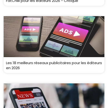
FatChilli pour les éditeurs 2026 - Critique
Les 18 meilleurs réseaux publicitaires pour les éditeurs
en 2026