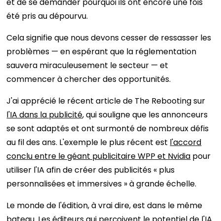
et de se demander pourquoi ils ont encore une fois
été pris au dépourvu.
Cela signifie que nous devons cesser de ressasser les
problèmes — en espérant que la réglementation
sauvera miraculeusement le secteur — et
commencer à chercher des opportunités.
J'ai apprécié le récent article de The Rebooting sur
l'IA dans la publicité
, qui souligne que les annonceurs
se sont adaptés et ont surmonté de nombreux défis
au fil des ans. L'exemple le plus récent est
l'accord
conclu entre le géant publicitaire WPP et Nvidia
pour
utiliser l'IA afin de créer des publicités « plus
personnalisées et immersives » à grande échelle.
Le monde de l'édition, à vrai dire, est dans le même
bateau. Les éditeurs qui perçoivent le potentiel de l'IA