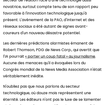
secteur de l'édition face à une technologie aussi
novatrice, surtout compte tenu de son rapport peu
favorable à l'innovation technologique jusqu'à
présent. L'avènement de la PAO, d'Internet et des
réseaux sociaux a été autant de signes avant-
coureurs d'un nouveau désastre potentiel.
Les dernières prédictions alarmistes émanent de
Robert Thomson, PDG de News Corp., qui avertit que
l'IA pourrait
« porter un coup fatal » au journalisme
.
Aucune des menaces qu'il a évoquées lors du
Congrès mondial de la News Media Association n'était
véritablement inédite.
N'oubliez pas que nous parlons du secteur
technologique, où douze mois représentent une
éternité. Les éditeurs n'ont pas le luxe de se lamenter