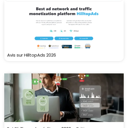
Avis sur HilltopAds 2026