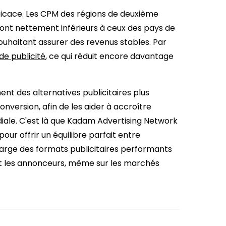
ficace. Les CPM des régions de deuxième
, sont nettement inférieurs à ceux des pays de
ouhaitant assurer des revenus stables. Par
 de publicité
, ce qui réduit encore davantage
nt des alternatives publicitaires plus
version, afin de les aider à accroître
diale. C'est là que Kadam Advertising Network
ur offrir un équilibre parfait entre
rge des formats publicitaires performants
 et les annonceurs, même sur les marchés