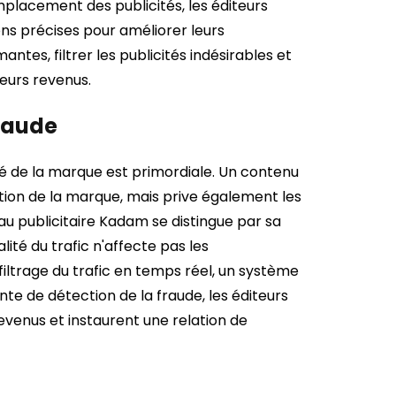
'emplacement des publicités, les éditeurs
ons précises pour améliorer leurs
ntes, filtrer les publicités indésirables et
eurs revenus.
raude
ité de la marque est primordiale. Un contenu
tion de la marque, mais prive également les
au publicitaire Kadam se distingue par sa
ité du trafic n'affecte pas les
filtrage du trafic en temps réel, un système
te de détection de la fraude, les éditeurs
venus et instaurent une relation de