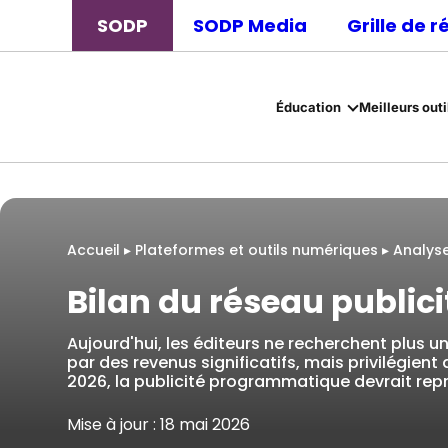
SODP
SODP Media
Grille de 
Éducation
Meilleurs outi
Accueil
▸
Plateformes et outils numériques
▸
Analyse
Bilan du réseau public
Aujourd'hui, les éditeurs ne recherchent plus u
par des revenus significatifs, mais privilégien
2026, la publicité programmatique devrait rep
Mise à jour : 18 mai 2026