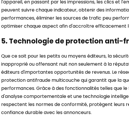
l'appareil, en passant par les impressions, les clics et l
peuvent suivre chaque indicateur, obtenir des informati
performances, éliminer les sources de trafic peu performa
optimiser chaque aspect afin d'accroître efficacement l
5.
Technologie de protection anti-f
Que ce soit pour les petits ou moyens éditeurs, la sécur
inapproprié ou offensant nuit non seulement à la réputa
éditeurs d'importantes opportunités de revenus. Le rése
protection antifraude multicouche qui garantit que la qual
performances. Grâce à des fonctionnalités telles que le 
d'analyse comportementale et une technologie intelligen
respectent les normes de conformité, protègent leurs re
confiance durable avec les annonceurs.