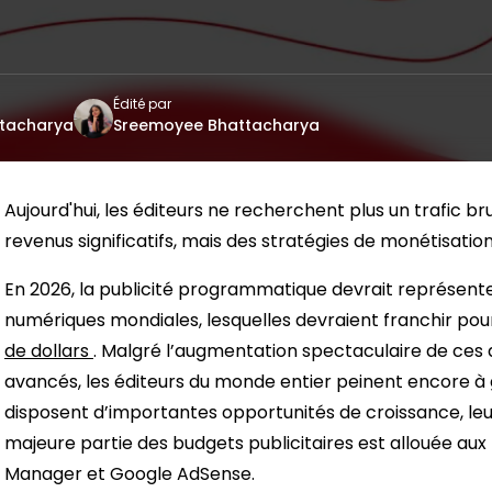
Édité par
tacharya
Sreemoyee Bhattacharya
Aujourd'hui, les éditeurs ne recherchent plus un trafic b
revenus significatifs, mais des stratégies de monétisatio
En 2026, la publicité programmatique devrait représente
numériques mondiales, lesquelles devraient franchir pour
de dollars
. Malgré l’augmentation spectaculaire de ce
avancés, les éditeurs du monde entier peinent encore à g
disposent d’importantes opportunités de croissance, leur
majeure partie des budgets publicitaires est allouée aux
Manager et Google AdSense.