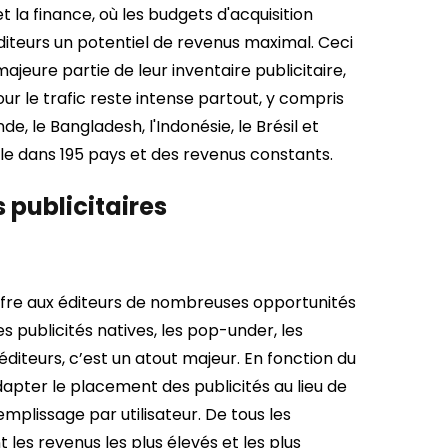
 la finance, où les budgets d'acquisition
diteurs un potentiel de revenus maximal. Ceci
ajeure partie de leur inventaire publicitaire,
 le trafic reste intense partout, y compris
, le Bangladesh, l'Indonésie, le Brésil et
iale dans 195 pays et des revenus constants.
 publicitaires
 offre aux éditeurs de nombreuses opportunités
es publicités natives, les pop-under, les
 éditeurs, c’est un atout majeur. En fonction du
pter le placement des publicités au lieu de
emplissage par utilisateur. De tous les
 les revenus les plus élevés et les plus