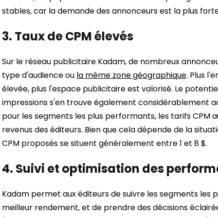
stables, car la demande des annonceurs est la plus fort
3.
Taux de CPM élevés
Sur le réseau publicitaire Kadam, de nombreux annonce
type d'audience ou
la même zone géographique
. Plus l
élevée, plus l'espace publicitaire est valorisé. Le potenti
impressions s'en trouve également considérablement ac
pour les segments les plus performants, les tarifs CPM a
revenus des éditeurs. Bien que cela dépende de la situati
CPM proposés se situent généralement entre 1 et 8 $.
4.
Suivi et optimisation des perfor
Kadam permet aux éditeurs de suivre les segments les p
meilleur rendement, et de prendre des décisions éclairée