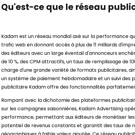
Qu'est-ce que le réseau publi
Kadam est un réseau mondial axé sur la performance qu
trafic web en donnant accès à plus de 11 milliards d'impr
des éditeurs avec un large éventail d'annonceurs enchéri
de 10 %, des CPM attractifs, un taux de remplissage de 100
charge d'une grande variété de formats publicitaires, ai
un système de paiement hebdomadaire et un suivi des p
publicitaire Kadam offre des fonctionnalités parfaiteme
Rompant avec la dichotomie des plateformes publicitai
sur les campagnes saisonnières, Kadam Advertising opèr
performance, permettant aux éditeurs de monétiser les c
potentiel de revenus constants et garantit des taux de
géographiques à faible valeur ajoutée. Ce réseau publicit