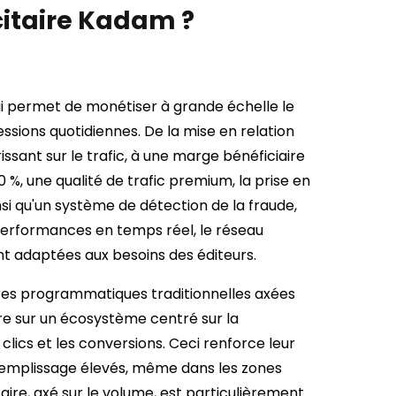
citaire Kadam ?
i permet de monétiser à grande échelle le
essions quotidiennes. De la mise en relation
ssant sur le trafic, à une marge bénéficiaire
 %, une qualité de trafic premium, la prise en
nsi qu'un système de détection de la fraude,
erformances en temps réel, le réseau
nt adaptées aux besoins des éditeurs.
res programmatiques traditionnelles axées
e sur un écosystème centré sur la
lics et les conversions. Ceci renforce leur
 remplissage élevés, même dans les zones
aire, axé sur le volume, est particulièrement