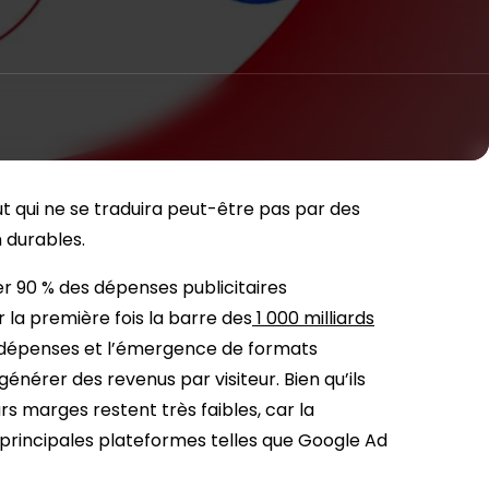
rut qui ne se traduira peut-être pas par des
n durables.
r 90 % des dépenses publicitaires
 la première fois la barre des
1 000 milliards
s dépenses et l’émergence de formats
énérer des revenus par visiteur. Bien qu’ils
s marges restent très faibles, car la
 principales plateformes telles que Google Ad