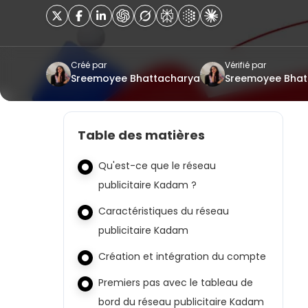
Créé par
Vérifié par
Sreemoyee Bhattacharya
Sreemoyee Bhat
Table des matières
Qu'est-ce que le réseau
publicitaire Kadam ?
Caractéristiques du réseau
publicitaire Kadam
Création et intégration du compte
Premiers pas avec le tableau de
bord du réseau publicitaire Kadam