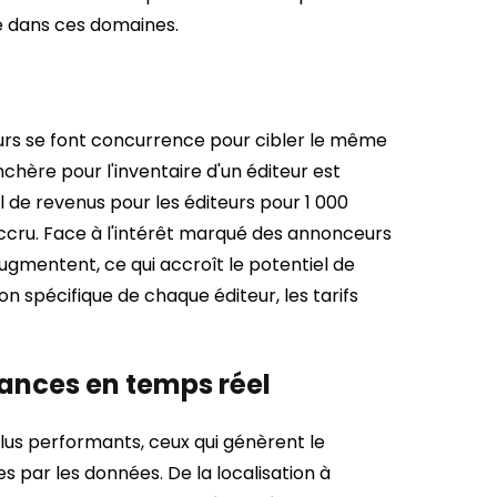
e dans ces domaines.
urs se font concurrence pour cibler le même
'enchère pour l'inventaire d'un éditeur est
el de revenus pour les éditeurs pour 1 000
cru. Face à l'intérêt marqué des annonceurs
ugmentent, ce qui accroît le potentiel de
on spécifique de chaque éditeur, les tarifs
mances en temps réel
lus performants, ceux qui génèrent le
s par les données. De la localisation à