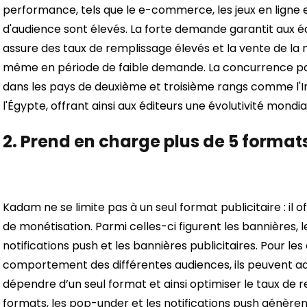
performance, tels que le e-commerce, les jeux en ligne et
d'audience sont élevés. La forte demande garantit aux é
assure des taux de remplissage élevés et la vente de la m
même en période de faible demande. La concurrence pour
dans les pays de deuxième et troisième rangs comme l'Inde
l'Égypte, offrant ainsi aux éditeurs une évolutivité mond
2.
Prend en charge plus de 5 formats
Kadam ne se limite pas à un seul format publicitaire : il
de monétisation. Parmi celles-ci figurent les bannières, l
notifications push et les bannières publicitaires. Pour les
comportement des différentes audiences, ils peuvent ada
dépendre d’un seul format et ainsi optimiser le taux de r
formats, les pop-under et les notifications push génèrent