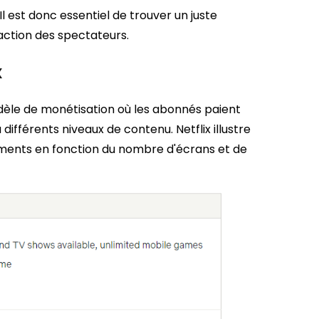
Il est donc essentiel de trouver un juste
faction des spectateurs.
x
dèle de monétisation où les abonnés paient
ifférents niveaux de contenu. Netflix illustre
ments en fonction du nombre d'écrans et de