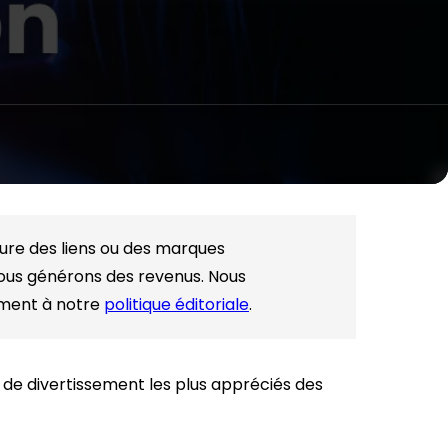
lure des liens ou des marques
nous générons des revenus. Nous
ément à notre
politique éditoriale
.
t de divertissement les plus appréciés des