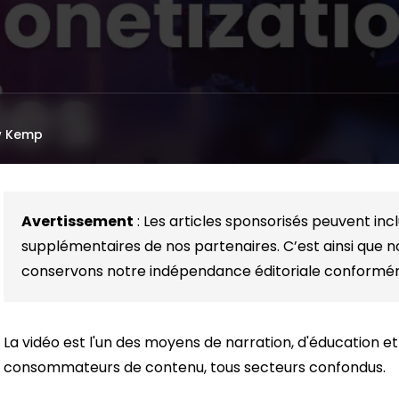
w Kemp
Avertissement
: Les articles sponsorisés peuvent inc
supplémentaires de nos partenaires. C’est ainsi que 
conservons notre indépendance éditoriale conform
La vidéo est l'un des moyens de narration, d'éducation e
consommateurs de contenu, tous secteurs confondus.