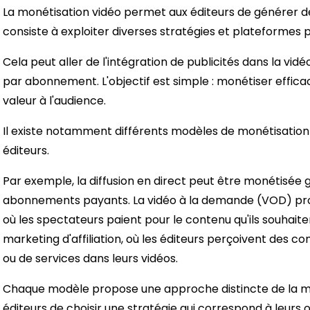
La monétisation vidéo permet aux éditeurs de générer des
consiste à exploiter diverses stratégies et plateformes 
Cela peut aller de l'intégration de publicités dans la vi
par abonnement. L'objectif est simple : monétiser effic
valeur à l'audience.
Il existe notamment différents modèles de monétisation
éditeurs.
Par exemple, la diffusion en direct peut être monétisée
abonnements payants. La vidéo à la demande (VOD) pro
où les spectateurs paient pour le contenu qu'ils souhaitent
marketing d'affiliation, où les éditeurs perçoivent des c
ou de services dans leurs vidéos.
Chaque modèle propose une approche distincte de la m
éditeurs de choisir une stratégie qui correspond à leurs o