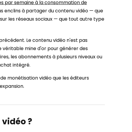
es par semaine à la consommation de
 plus enclins à partager du contenu vidéo — que
 sur les réseaux sociaux — que tout autre type
 précédent. Le contenu vidéo n'est pas
e véritable mine d'or pour générer des
aires, les abonnements à plusieurs niveaux ou
chat intégré.
 de monétisation vidéo que les éditeurs
 expansion.
 vidéo ?