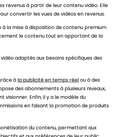
 revenus à partir de leur contenu vidéo. Elle
pour convertir les vues de vidéos en revenus.
déo à la mise à disposition de contenu premium
acement le contenu tout en apportant de la
 vidéo adaptés aux besoins spécifiques des
 grâce à
la publicité en temps réel
ou à des
pose des abonnements à plusieurs niveaux,
 visionner. Enfin, il y a le modèle du
ommissions en faisant la promotion de produits
onétisation du contenu, permettant aux
bjectifs et aux préférences de leur public.