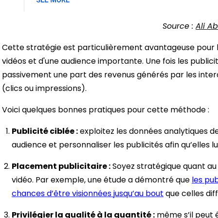
Source :
Ali A
Cette stratégie est particulièrement avantageuse pour 
vidéos et d'une audience importante. Une fois les publici
passivement une part des revenus générés par les inter
(clics ou impressions).
Voici quelques bonnes pratiques pour cette méthode :
Publicité ciblée :
exploitez les données analytiques 
audience et personnaliser les publicités afin qu’elles lu
Placement publicitaire :
Soyez stratégique quant au 
vidéo. Par exemple, une étude a démontré que
les pub
chances d’être visionnées jusqu’au bout
que celles dif
Privilégier la qualité à la quantité :
même s’il peut ê