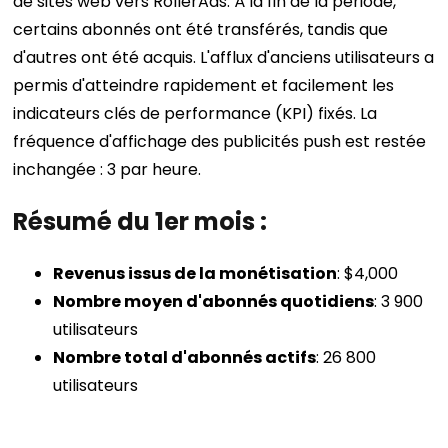
de sites web vers RollerAds. À la fin de la période,
certains abonnés ont été transférés, tandis que
d'autres ont été acquis. L'afflux d'anciens utilisateurs a
permis d'atteindre rapidement et facilement les
indicateurs clés de performance (KPI) fixés. La
fréquence d'affichage des publicités push est restée
inchangée : 3 par heure.
Résumé du 1er mois :
Revenus issus de la monétisation
: $4,000
Nombre moyen d'abonnés quotidiens
: 3 900
utilisateurs
Nombre total d'abonnés actifs
: 26 800
utilisateurs