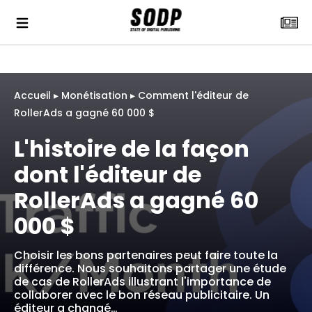
Accueil
▸
Monétisation
▸
Comment l'éditeur de
RollerAds a gagné 60 000 $
L'histoire de la façon
dont l'éditeur de
RollerAds a gagné 60
000 $
Choisir les bons partenaires peut faire toute la
différence. Nous souhaitons partager une étude
de cas de RollerAds illustrant l'importance de
collaborer avec le bon réseau publicitaire. Un
éditeur a changé…