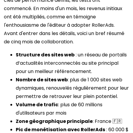
clés de performance définis, les tests ont
commencé. En moins d'un mois, les revenus initiaux
ont été multipliés, comme en témoigne
l'enthousiasme de l'éditeur à adopter RollerAds.
Avant d'entrer dans les détails, voici un bref résumé
de cinq mois de collaboration.
Structure des sites web
: un réseau de portails
d’actualités interconnectés au site principal
pour un meilleur référencement.
Nombre de sites web
: plus de 1 000 sites web
dynamiques, renouvelés régulièrement pour leur
permettre de retrouver leur plein potentiel.
Volume de trafic
: plus de 60 millions
d'utilisateurs par mois
Zone géographique principale
: France 🇫🇷
Pic de monétisation avec RollerAds
: 60 000 $